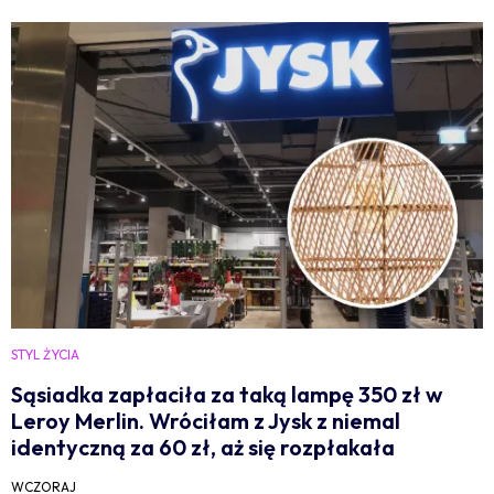
STYL ŻYCIA
Sąsiadka zapłaciła za taką lampę 350 zł w
Leroy Merlin. Wróciłam z Jysk z niemal
identyczną za 60 zł, aż się rozpłakała
WCZORAJ