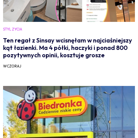
STYL ŻYCIA
Ten regał z Sinsay wcisnęłam w najciaśniejszy
kąt łazienki. Ma 4 półki, haczyki i ponad 800
pozytywnych opinii, kosztuje grosze
WCZORAJ