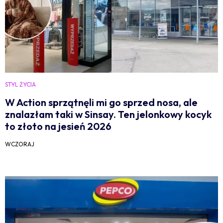
STYL ŻYCIA
W Action sprzątnęli mi go sprzed nosa, ale
znalazłam taki w Sinsay. Ten jelonkowy kocyk
to złoto na jesień 2026
WCZORAJ