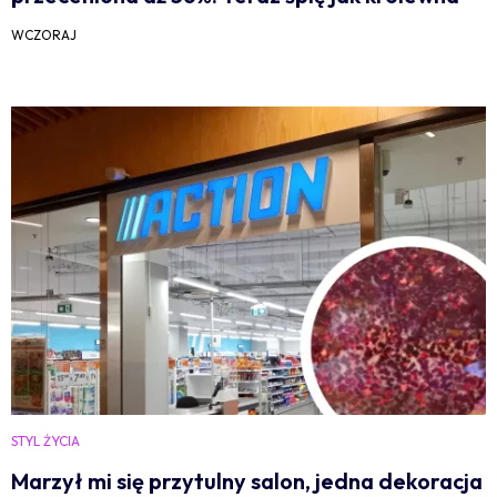
WCZORAJ
STYL ŻYCIA
Marzył mi się przytulny salon, jedna dekoracja