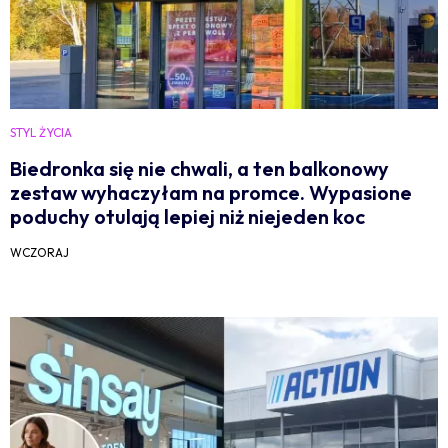
STYL ŻYCIA
Biedronka się nie chwali, a ten balkonowy
zestaw wyhaczyłam na promce. Wypasione
poduchy otulają lepiej niż niejeden koc
WCZORAJ