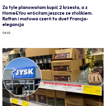
Za tyle planowałam kupić 2 krzesła, a z
Home&You wróciłam jeszcze ze stolikiem.
Rattan i matowa czerń to duet Francja-
elegancja
06:45