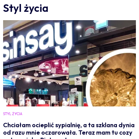
Styl życia
STYL ŻYCIA
Chciałam ocieplić sypialnię, a ta szklana dynia
od razu mnie oczarowała. Teraz mam tu cozy