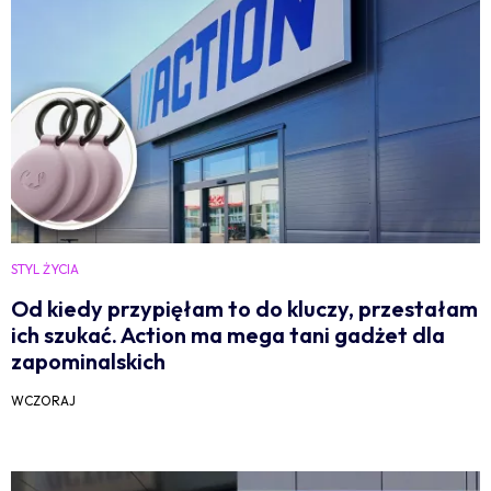
STYL ŻYCIA
Od kiedy przypięłam to do kluczy, przestałam
ich szukać. Action ma mega tani gadżet dla
zapominalskich
WCZORAJ