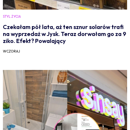
STYL ŻYCIA
Czekałam pół lata, aż ten sznur solarów trafi
na wyprzedaż w Jysk. Teraz dorwałam go za 9
ziko. Efekt? Powalający
WCZORAJ