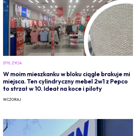
STYL ŻYCIA
W moim mieszkanku w bloku ciągle brakuje mi
miejsca. Ten cylindryczny mebel 2w1 z Pepco
to strzał w 10. Ideał na koce i piloty
WCZORAJ