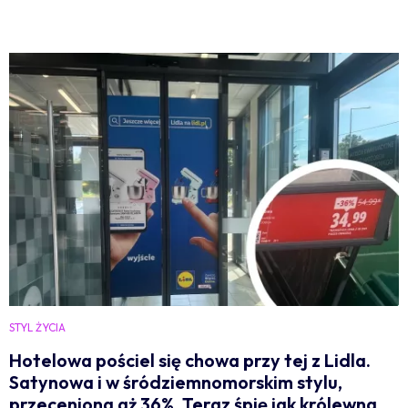
STYL ŻYCIA
Hotelowa pościel się chowa przy tej z Lidla.
Satynowa i w śródziemnomorskim stylu,
przeceniona aż 36%. Teraz śpię jak królewna