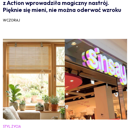
z Action wprowadziła magiczny nastrój.
Pięknie się mieni, nie można oderwać wzroku
WCZORAJ
STYL ŻYCIA