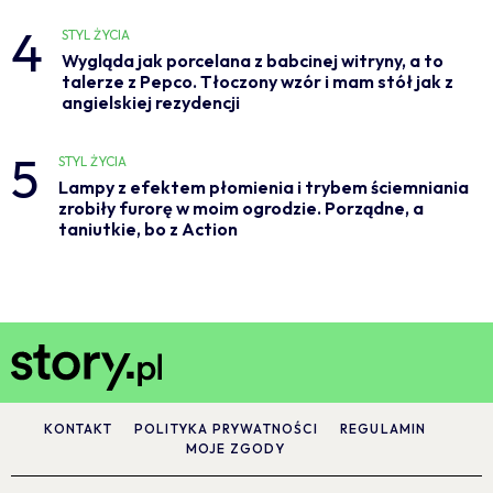
4
STYL ŻYCIA
Wygląda jak porcelana z babcinej witryny, a to
talerze z Pepco. Tłoczony wzór i mam stół jak z
angielskiej rezydencji
5
STYL ŻYCIA
Lampy z efektem płomienia i trybem ściemniania
zrobiły furorę w moim ogrodzie. Porządne, a
taniutkie, bo z Action
KONTAKT
POLITYKA PRYWATNOŚCI
REGULAMIN
MOJE ZGODY