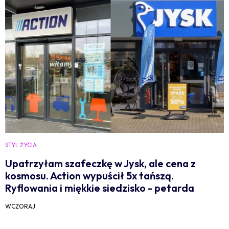
STYL ŻYCIA
Upatrzyłam szafeczkę w Jysk, ale cena z
kosmosu. Action wypuścił 5x tańszą.
Ryflowania i miękkie siedzisko - petarda
WCZORAJ