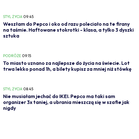
STYL ŻYCIA
09:45
Weszłam do Pepco i oko od razu poleciało na te firany
na taśmie. Haftowane stokrotki - klasa, a tylko 3 dyszki
sztuka
PODRÓŻE
09:15
To miasto uznano za najlepsze do życia na świecie. Lot
trwa lekko ponad 1h, a bilety kupisz za mniej niż stówkę
STYL ŻYCIA
08:45
Nie musiałam jechać do IKEI. Pepco ma taki sam
organizer 3x taniej, a ubrania mieszczą się w szafie jak
nigdy