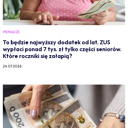
PIENIĄDZE
To będzie najwyższy dodatek od lat. ZUS
wypłaci ponad 7 tys. zł tylko części seniorów.
Które roczniki się załapią?
24.07.2026