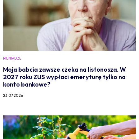
PIENIĄDZE
Moja babcia zawsze czeka na listonosza. W
2027 roku ZUS wypłaci emeryturę tylko na
konto bankowe?
23.07.2026