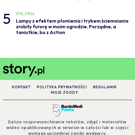
5
STYL ŻYCIA
Lampy z efektem płomienia i trybem ściemniania
zrobiły furorę w moim ogrodzie. Porządne, a
taniutkie, bo z Action
KONTAKT
POLITYKA PRYWATNOŚCI
REGULAMIN
MOJE ZGODY
Dalsze rozpowszechnianie tekstów, zdjęć i materiałów
wideo opublikowanych w serwisie w całości lub w części
wymaga uprzedniej zgody wydawcy.