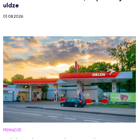
uldze
01.08.2026
PIENIĄDZE