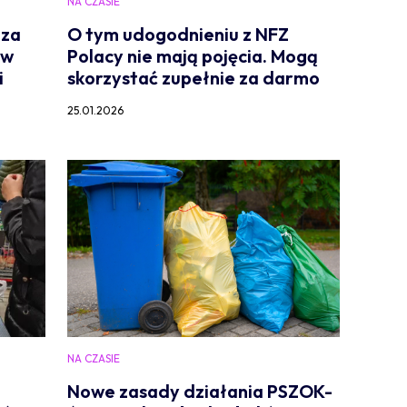
NA CZASIE
 za
O tym udogodnieniu z NFZ
 w
Polacy nie mają pojęcia. Mogą
i
skorzystać zupełnie za darmo
25.01.2026
NA CZASIE
Nowe zasady działania PSZOK-