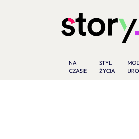
NA
STYL
MOD
CZASIE
ŻYCIA
UR