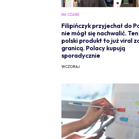
NA CZASIE
Filipińczyk przyjechał do Pol
nie mógł się nachwalić. Ten
polski produkt to już viral z
granicą. Polacy kupują
sporadycznie
WCZORAJ