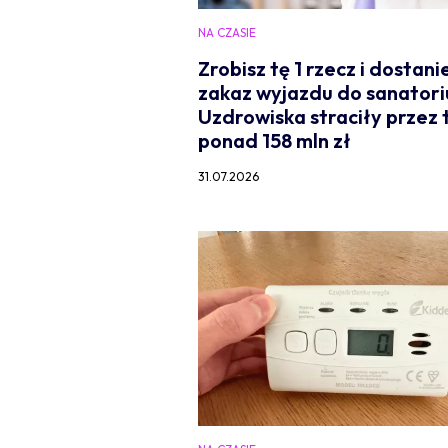
NA CZASIE
Zrobisz tę 1 rzecz i dostani
zakaz wyjazdu do sanatori
Uzdrowiska straciły przez 
ponad 158 mln zł
31.07.2026