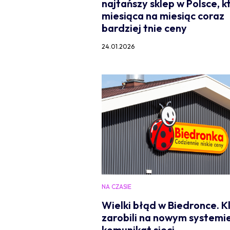
najtańszy sklep w Polsce, k
miesiąca na miesiąc coraz
bardziej tnie ceny
24.01.2026
NA CZASIE
Wielki błąd w Biedronce. Kl
zarobili na nowym systemie
komunikat sieci