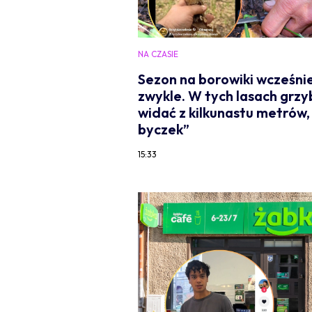
NA CZASIE
Sezon na borowiki wcześnie
zwykle. W tych lasach grzy
widać z kilkunastu metrów,
byczek”
15:33