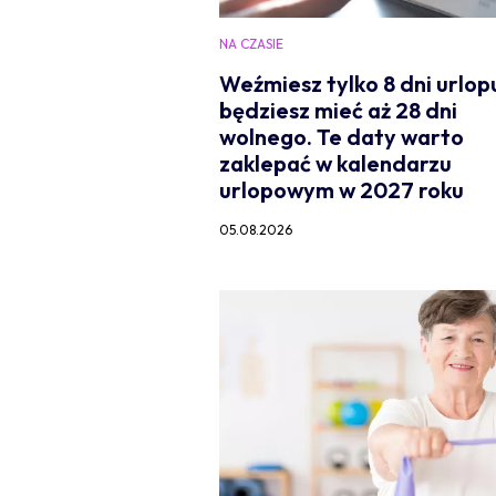
NA CZASIE
Weźmiesz tylko 8 dni urlopu
będziesz mieć aż 28 dni
wolnego. Te daty warto
zaklepać w kalendarzu
urlopowym w 2027 roku
05.08.2026