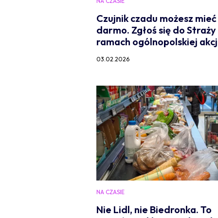
NA CZASIE
Czujnik czadu możesz mieć
darmo. Zgłoś się do Straży
ramach ogólnopolskiej akcj
03.02.2026
NA CZASIE
Nie Lidl, nie Biedronka. To