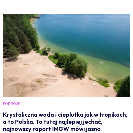
PODRÓŻE
Krystaliczna woda i cieplutka jak w tropikach,
a to Polska. To tutaj najlepiej jechać,
najnowszy raport IMGW mówi jasno