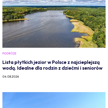
PODRÓŻE
Lista płytkich jezior w Polsce z najcieplejszą
wodą. Idealne dla rodzin z dziećmi i seniorów
04.08.2026