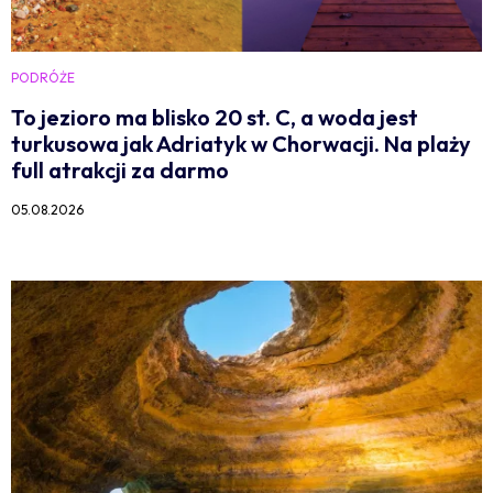
PODRÓŻE
To jezioro ma blisko 20 st. C, a woda jest
turkusowa jak Adriatyk w Chorwacji. Na plaży
full atrakcji za darmo
05.08.2026