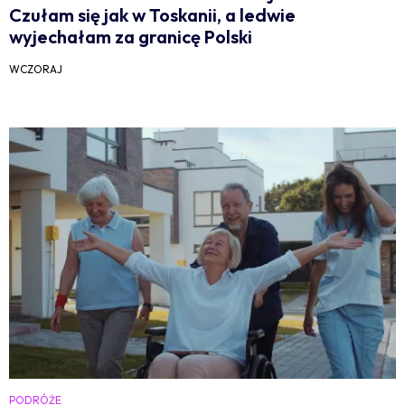
Czułam się jak w Toskanii, a ledwie
wyjechałam za granicę Polski
WCZORAJ
PODRÓŻE