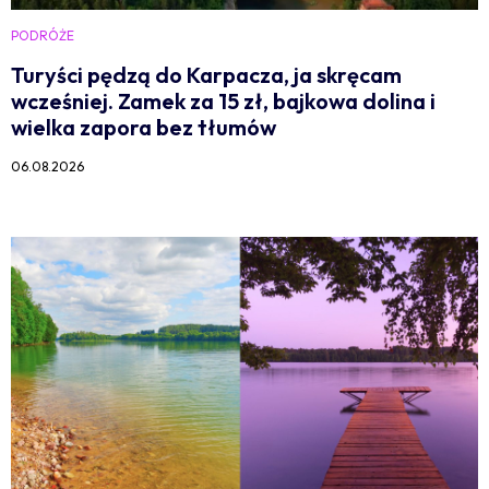
PODRÓŻE
Turyści pędzą do Karpacza, ja skręcam
wcześniej. Zamek za 15 zł, bajkowa dolina i
wielka zapora bez tłumów
06.08.2026