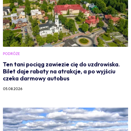
PODRÓŻE
Ten tani pociąg zawiezie cię do uzdrowiska.
Bilet daje rabaty na atrakcje, a po wyjściu
czeka darmowy autobus
05.08.2026