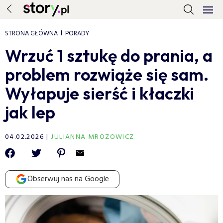
STRONA GŁÓWNA
PORADY
Wrzuć 1 sztukę do prania, a
problem rozwiąże się sam.
Wyłapuje sierść i kłaczki
jak lep
04.02.2026
JULIANNA MROZOWICZ
Obserwuj nas na Google