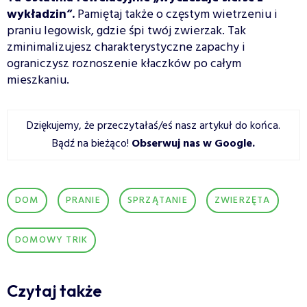
wykładzin“.
Pamiętaj także o częstym wietrzeniu i
praniu legowisk, gdzie śpi twój zwierzak. Tak
zminimalizujesz charakterystyczne zapachy i
ograniczysz roznoszenie kłaczków po całym
mieszkaniu.
Dziękujemy, że przeczytałaś/eś nasz artykuł do końca.
Bądź na bieżąco!
Obserwuj nas w Google
.
DOM
PRANIE
SPRZĄTANIE
ZWIERZĘTA
DOMOWY TRIK
Czytaj także