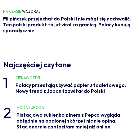
NA CZASIE
WCZORAJ
Filipińczyk przyjechał do Polski i nie mógł się nachwalić.
Ten polski produkt to już viral za granicą. Polacy kupują
sporadycznie
Najczęściej czytane
1
CIEKAWOSTKI
Polacy przestają używać papieru toaletowego.
Nowy trend z Japonii zawitał do Polski
2
MODA I URODA
Pistacjowa sukienka z lnem z Pepco wygląda
obłędnie na opalonej skórze i nic nie opina.
Stacjonarnie zapłaciłam mniej niż online