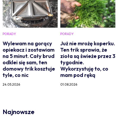
PORADY
PORADY
Wylewam na gorący
Już nie mrożę koperku.
opiekacz i zostawiam
Ten trik sprawia, że
na 5 minut. Cały brud
zioła są świeże przez 3
odklei się sam, ten
tygodnie.
domowy trik kosztuje
Wykorzystuję to, co
tyle, co nic
mam pod ręką
24.05.2026
01.08.2026
Najnowsze