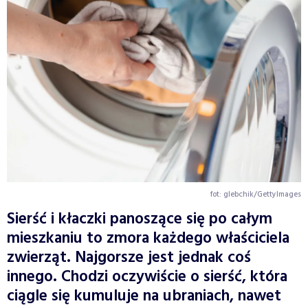
fot: glebchik/GettyImages
Sierść i kłaczki panoszące się po całym
mieszkaniu to zmora każdego właściciela
zwierząt. Najgorsze jest jednak coś
innego. Chodzi oczywiście o sierść, która
ciągle się kumuluje na ubraniach, nawet