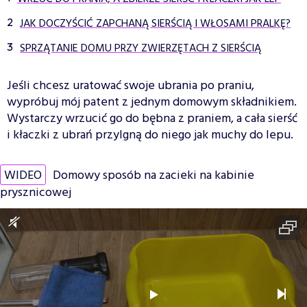
JAK DOCZYŚCIĆ ZAPCHANĄ SIERŚCIĄ I WŁOSAMI PRALKĘ?
SPRZĄTANIE DOMU PRZY ZWIERZĘTACH Z SIERŚCIĄ
Jeśli chcesz uratować swoje ubrania po praniu,
wypróbuj mój patent z jednym domowym składnikiem.
Wystarczy wrzucić go do bębna z praniem, a cała sierść
i kłaczki z ubrań przylgną do niego jak muchy do lepu.
WIDEO
Domowy sposób na zacieki na kabinie
prysznicowej