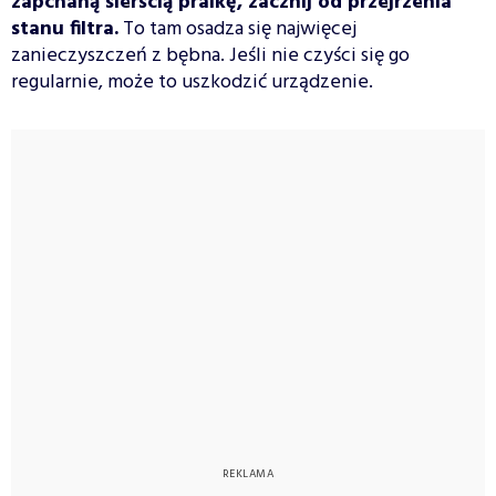
zapchaną sierścią pralkę, zacznij od przejrzenia
stanu filtra.
To tam osadza się najwięcej
zanieczyszczeń z bębna. Jeśli nie czyści się go
regularnie, może to uszkodzić urządzenie.