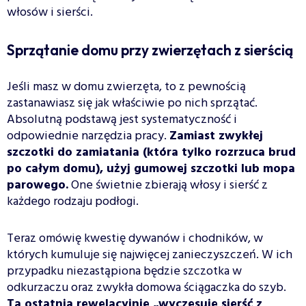
włosów i sierści.
Sprzątanie domu przy zwierzętach z sierścią
Jeśli masz w domu zwierzęta, to z pewnością
zastanawiasz się jak właściwie po nich sprzątać.
Absolutną podstawą jest systematyczność i
odpowiednie narzędzia pracy.
Zamiast zwykłej
szczotki do zamiatania (która tylko rozrzuca brud
po całym domu), użyj gumowej szczotki lub mopa
parowego.
One świetnie zbierają włosy i sierść z
każdego rodzaju podłogi.
Teraz omówię kwestię dywanów i chodników, w
których kumuluje się najwięcej zanieczyszczeń. W ich
przypadku niezastąpiona będzie szczotka w
odkurzaczu oraz zwykła domowa ściągaczka do szyb.
Ta ostatnia rewelacyjnie „wyczesuje sierść z