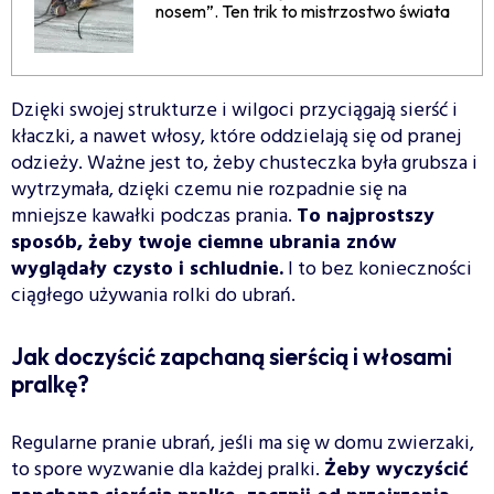
nosem”. Ten trik to mistrzostwo świata
Dzięki swojej strukturze i wilgoci przyciągają sierść i
kłaczki, a nawet włosy, które oddzielają się od pranej
odzieży. Ważne jest to, żeby chusteczka była grubsza i
wytrzymała, dzięki czemu nie rozpadnie się na
mniejsze kawałki podczas prania.
To najprostszy
sposób, żeby twoje ciemne ubrania znów
wyglądały czysto i schludnie.
I to bez konieczności
ciągłego używania rolki do ubrań.
Jak doczyścić zapchaną sierścią i włosami
pralkę?
Regularne pranie ubrań, jeśli ma się w domu zwierzaki,
to spore wyzwanie dla każdej pralki.
Żeby wyczyścić