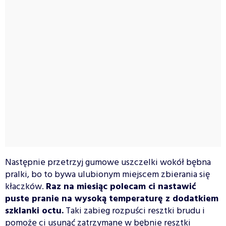
Następnie przetrzyj gumowe uszczelki wokół bębna
pralki, bo to bywa ulubionym miejscem zbierania się
kłaczków.
Raz na miesiąc polecam ci nastawić
puste pranie na wysoką temperaturę z dodatkiem
szklanki octu.
Taki zabieg rozpuści resztki brudu i
pomoże ci usunąć zatrzymane w bębnie resztki