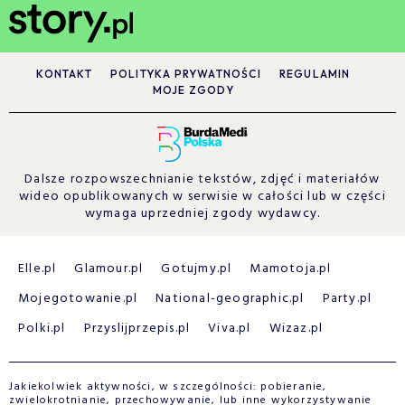
KONTAKT
POLITYKA PRYWATNOŚCI
REGULAMIN
MOJE ZGODY
Dalsze rozpowszechnianie tekstów, zdjęć i materiałów
wideo opublikowanych w serwisie w całości lub w części
wymaga uprzedniej zgody wydawcy.
Elle.pl
Glamour.pl
Gotujmy.pl
Mamotoja.pl
Mojegotowanie.pl
National-geographic.pl
Party.pl
Polki.pl
Przyslijprzepis.pl
Viva.pl
Wizaz.pl
Jakiekolwiek aktywności, w szczególności: pobieranie,
zwielokrotnianie, przechowywanie, lub inne wykorzystywanie