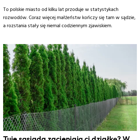
To polskie miasto od kilku lat przoduje w statystykach
rozwodów. Coraz więcej małżeństw kończy się tam w sądzie,
a rozstania stały się niemal codziennym zjawiskiem.
Tuje sąsiada zacieniają ci działkę? W