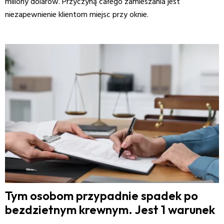
miliony dolarów. Przyczyną całego zamieszania jest
niezapewnienie klientom miejsc przy oknie.
Tym osobom przypadnie spadek po
bezdzietnym krewnym. Jest 1 warunek