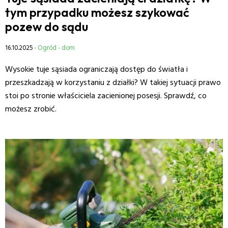
tym przypadku możesz szykować
pozew do sądu
16.10.2025
- Ogród - dom
Wysokie tuje sąsiada ograniczają dostęp do światła i
przeszkadzają w korzystaniu z działki? W takiej sytuacji prawo
stoi po stronie właściciela zacienionej posesji. Sprawdź, co
możesz zrobić.