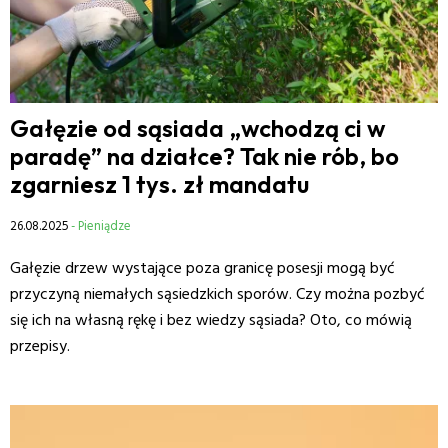
Gałęzie od sąsiada „wchodzą ci w
paradę” na działce? Tak nie rób, bo
zgarniesz 1 tys. zł mandatu
26.08.2025
- Pieniądze
Gałęzie drzew wystające poza granicę posesji mogą być
przyczyną niemałych sąsiedzkich sporów. Czy można pozbyć
się ich na własną rękę i bez wiedzy sąsiada? Oto, co mówią
przepisy.