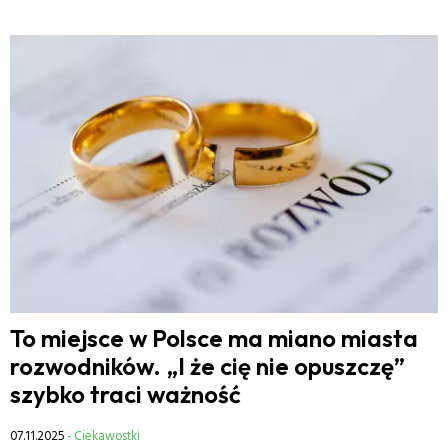
To miejsce w Polsce ma miano miasta
rozwodników. „I że cię nie opuszczę”
szybko traci ważność
07.11.2025
- Ciekawostki