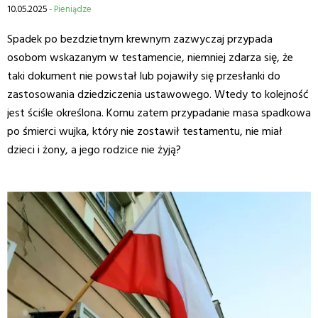
10.05.2025
- Pieniądze
Spadek po bezdzietnym krewnym zazwyczaj przypada
osobom wskazanym w testamencie, niemniej zdarza się, że
taki dokument nie powstał lub pojawiły się przesłanki do
zastosowania dziedziczenia ustawowego. Wtedy to kolejność
jest ściśle określona. Komu zatem przypadanie masa spadkowa
po śmierci wujka, który nie zostawił testamentu, nie miał
dzieci i żony, a jego rodzice nie żyją?