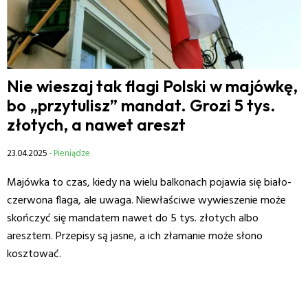
Nie wieszaj tak flagi Polski w majówkę,
bo „przytulisz” mandat. Grozi 5 tys.
złotych, a nawet areszt
23.04.2025
- Pieniądze
Majówka to czas, kiedy na wielu balkonach pojawia się biało-
czerwona flaga, ale uwaga. Niewłaściwe wywieszenie może
skończyć się mandatem nawet do 5 tys. złotych albo
aresztem. Przepisy są jasne, a ich złamanie może słono
kosztować.