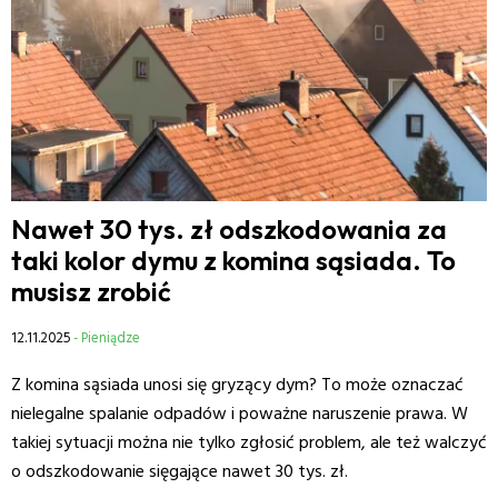
Nawet 30 tys. zł odszkodowania za
taki kolor dymu z komina sąsiada. To
musisz zrobić
12.11.2025
- Pieniądze
Z komina sąsiada unosi się gryzący dym? To może oznaczać
nielegalne spalanie odpadów i poważne naruszenie prawa. W
takiej sytuacji można nie tylko zgłosić problem, ale też walczyć
o odszkodowanie sięgające nawet 30 tys. zł.