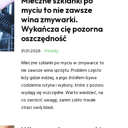
Mleczne szklanki po
myciu to nie zawsze
wina zmywarki.
Wykańcza cię pozorna
oszczędność
31.01.2026
- Porady
Mleczne szklanki po myciu w zmywarce to
nie zawsze wina sprzętu. Problem często
leży gdzie indziej, a jego źródłem bywa
codzienna rutyna i wybory, które z pozoru
wydają się oszczędne. Warto wiedzieć, na
co zwrócić uwagę, zanim szkło trwale
straci swój blask.