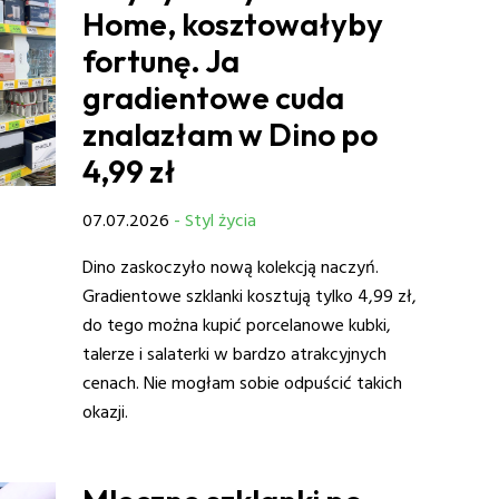
Home, kosztowałyby
fortunę. Ja
gradientowe cuda
znalazłam w Dino po
4,99 zł
07.07.2026
- Styl życia
Dino zaskoczyło nową kolekcją naczyń.
Gradientowe szklanki kosztują tylko 4,99 zł,
do tego można kupić porcelanowe kubki,
talerze i salaterki w bardzo atrakcyjnych
cenach. Nie mogłam sobie odpuścić takich
okazji.