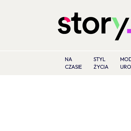
NA
STYL
MOD
CZASIE
ŻYCIA
UR