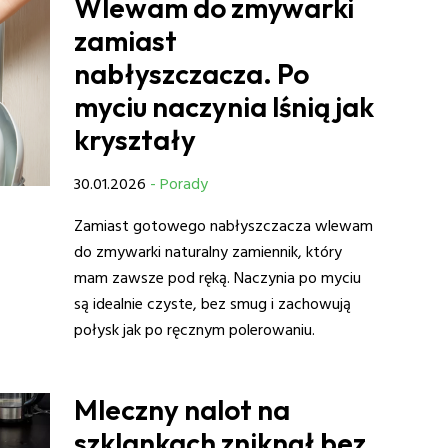
Wlewam do zmywarki
zamiast
nabłyszczacza. Po
myciu naczynia lśnią jak
kryształy
30.01.2026
- Porady
Zamiast gotowego nabłyszczacza wlewam
do zmywarki naturalny zamiennik, który
mam zawsze pod ręką. Naczynia po myciu
są idealnie czyste, bez smug i zachowują
połysk jak po ręcznym polerowaniu.
Mleczny nalot na
szklankach zniknął bez