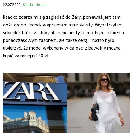
22.07.2026
- Moda i Uroda
Rzadko zdarza mi się zaglądać do Zary, ponieważ jest tam
dość drogo. Jednak wyprzedaże mnie skusiły. Wypatrzyłam
sukienkę, która zachwyciła mnie nie tylko modnym kolorem i
ponadczasowym fasonem, ale także ceną. Trudno było
uwierzyć, że model wykonany w całości z bawełny można
kupić za mniej niż 30 zł.