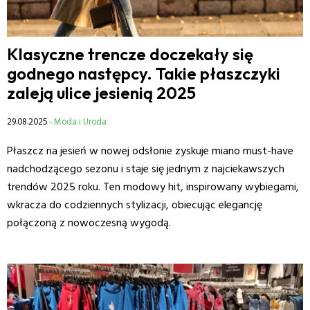
Klasyczne trencze doczekały się
godnego następcy. Takie płaszczyki
zaleją ulice jesienią 2025
29.08.2025
- Moda i Uroda
Płaszcz na jesień w nowej odsłonie zyskuje miano must-have
nadchodzącego sezonu i staje się jednym z najciekawszych
trendów 2025 roku. Ten modowy hit, inspirowany wybiegami,
wkracza do codziennych stylizacji, obiecując elegancję
połączoną z nowoczesną wygodą.