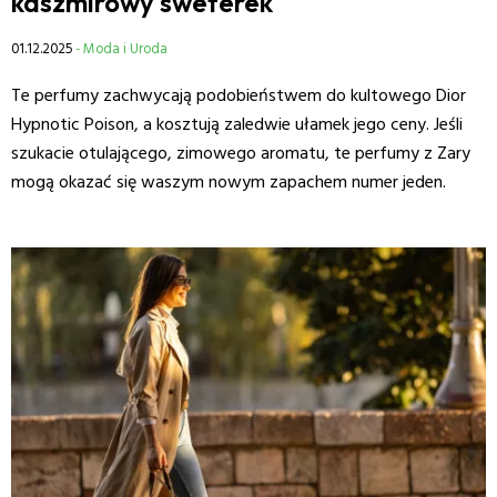
kaszmirowy sweterek
01.12.2025
- Moda i Uroda
Te perfumy zachwycają podobieństwem do kultowego Dior
Hypnotic Poison, a kosztują zaledwie ułamek jego ceny. Jeśli
szukacie otulającego, zimowego aromatu, te perfumy z Zary
mogą okazać się waszym nowym zapachem numer jeden.