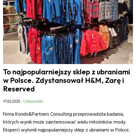
To najpopularniejszy sklep z ubraniami
w Polsce. Zdystansował H&M, Zarę i
Reserved
17.02.2025
- Ciekawostki
Firma Kondo&Partners Consulting przeprowadziła badania,
których wynik może zainteresować wielu miłośników mody.
Eksperci wyłonili najpopularniejszy sklep z ubraniami w Polsce.