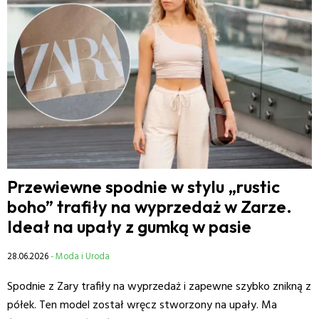
Przewiewne spodnie w stylu „rustic
boho” trafiły na wyprzedaż w Zarze.
Ideał na upały z gumką w pasie
28.06.2026
- Moda i Uroda
Spodnie z Zary trafiły na wyprzedaż i zapewne szybko znikną z
półek. Ten model został wręcz stworzony na upały. Ma