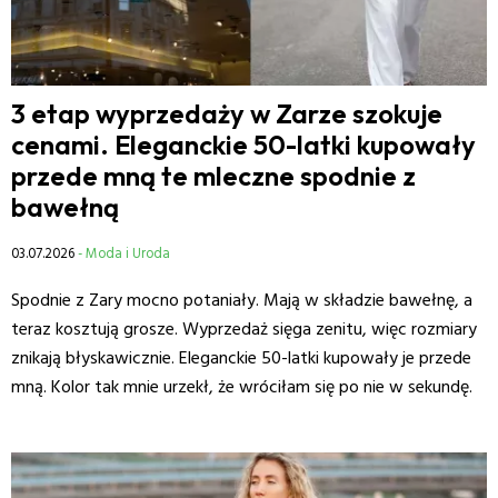
3 etap wyprzedaży w Zarze szokuje
cenami. Eleganckie 50-latki kupowały
przede mną te mleczne spodnie z
bawełną
03.07.2026
- Moda i Uroda
Spodnie z Zary mocno potaniały. Mają w składzie bawełnę, a
teraz kosztują grosze. Wyprzedaż sięga zenitu, więc rozmiary
znikają błyskawicznie. Eleganckie 50-latki kupowały je przede
mną. Kolor tak mnie urzekł, że wróciłam się po nie w sekundę.