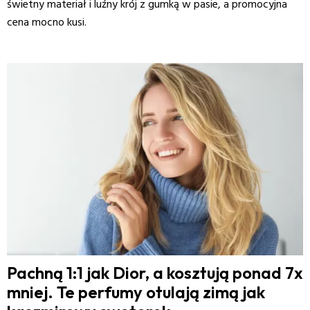
świetny materiał i luźny krój z gumką w pasie, a promocyjna
cena mocno kusi.
Pachną 1:1 jak Dior, a kosztują ponad 7x
mniej. Te perfumy otulają zimą jak