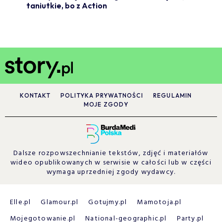
taniutkie, bo z Action
KONTAKT
POLITYKA PRYWATNOŚCI
REGULAMIN
MOJE ZGODY
Dalsze rozpowszechnianie tekstów, zdjęć i materiałów
wideo opublikowanych w serwisie w całości lub w części
wymaga uprzedniej zgody wydawcy.
Elle.pl
Glamour.pl
Gotujmy.pl
Mamotoja.pl
Mojegotowanie.pl
National-geographic.pl
Party.pl