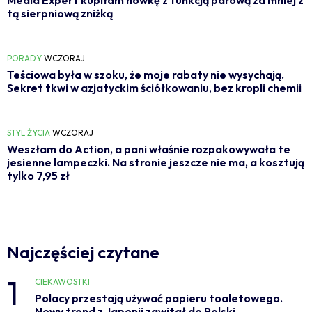
tą sierpniową zniżką
PORADY
WCZORAJ
Teściowa była w szoku, że moje rabaty nie wysychają.
Sekret tkwi w azjatyckim ściółkowaniu, bez kropli chemii
STYL ŻYCIA
WCZORAJ
Weszłam do Action, a pani właśnie rozpakowywała te
jesienne lampeczki. Na stronie jeszcze nie ma, a kosztują
tylko 7,95 zł
Najczęściej czytane
1
CIEKAWOSTKI
Polacy przestają używać papieru toaletowego.
Nowy trend z Japonii zawitał do Polski