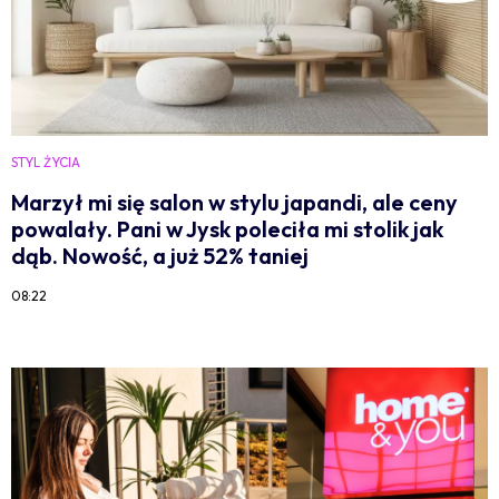
STYL ŻYCIA
Marzył mi się salon w stylu japandi, ale ceny
powalały. Pani w Jysk poleciła mi stolik jak
dąb. Nowość, a już 52% taniej
08:22