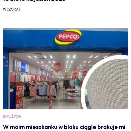
WCZORAJ
STYL ŻYCIA
W moim mieszkanku w bloku ciągle brakuje mi