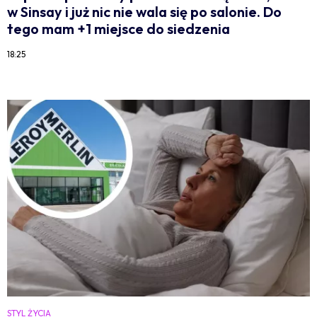
w Sinsay i już nic nie wala się po salonie. Do
tego mam +1 miejsce do siedzenia
18:25
STYL ŻYCIA