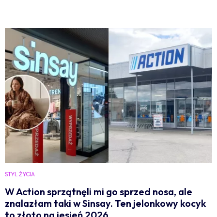
STYL ŻYCIA
W Action sprzątnęli mi go sprzed nosa, ale
znalazłam taki w Sinsay. Ten jelonkowy kocyk
to złoto na jesień 2026