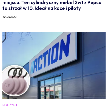
miejsca. Ten cylindryczny mebel 2w1 z Pepco
to strzał w 10. Ideał na koce i piloty
WCZORAJ
STYL ŻYCIA