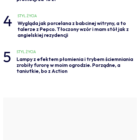
4
STYL ŻYCIA
Wygląda jak porcelana z babcinej witryny, a to
talerze z Pepco. Tłoczony wzór i mam stół jak z
angielskiej rezydencji
5
STYL ŻYCIA
Lampy z efektem płomienia i trybem ściemniania
zrobiły furorę w moim ogrodzie. Porządne, a
taniutkie, bo z Action