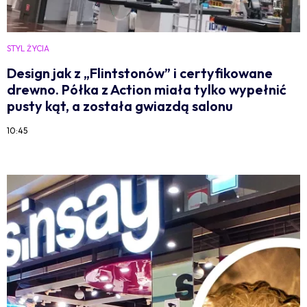
STYL ŻYCIA
Design jak z „Flintstonów” i certyfikowane
drewno. Półka z Action miała tylko wypełnić
pusty kąt, a została gwiazdą salonu
10:45