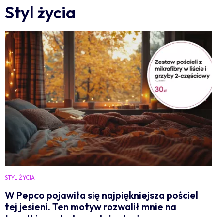
Styl życia
STYL ŻYCIA
W Pepco pojawiła się najpiękniejsza pościel
tej jesieni. Ten motyw rozwalił mnie na