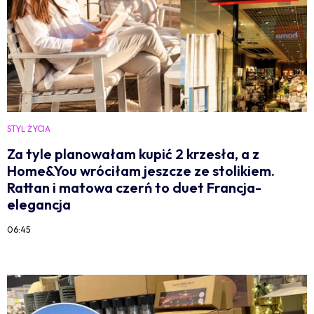
STYL ŻYCIA
Za tyle planowałam kupić 2 krzesła, a z
Home&You wróciłam jeszcze ze stolikiem.
Rattan i matowa czerń to duet Francja-
elegancja
06:45