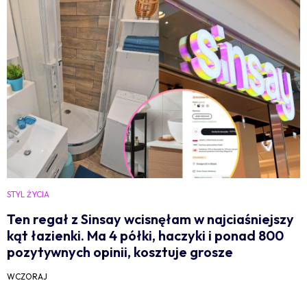
STYL ŻYCIA
Ten regał z Sinsay wcisnęłam w najciaśniejszy
kąt łazienki. Ma 4 półki, haczyki i ponad 800
pozytywnych opinii, kosztuje grosze
WCZORAJ