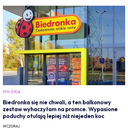
STYL ŻYCIA
Biedronka się nie chwali, a ten balkonowy
zestaw wyhaczyłam na promce. Wypasione
poduchy otulają lepiej niż niejeden koc
WCZORAJ