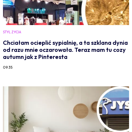
STYL ŻYCIA
Chciałam ocieplić sypialnię, a ta szklana dynia
od razu mnie oczarowała. Teraz mam tu cozy
autumn jak z Pinteresta
09:35