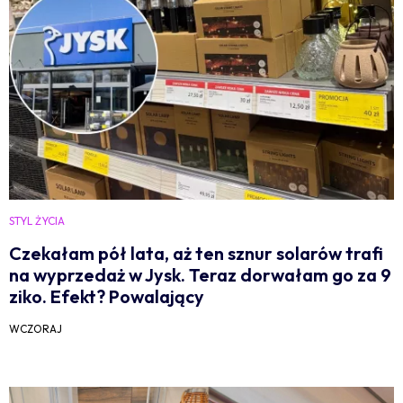
STYL ŻYCIA
Czekałam pół lata, aż ten sznur solarów trafi
na wyprzedaż w Jysk. Teraz dorwałam go za 9
ziko. Efekt? Powalający
WCZORAJ