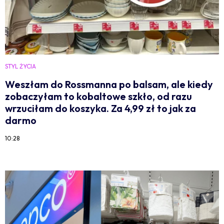
STYL ŻYCIA
Weszłam do Rossmanna po balsam, ale kiedy
zobaczyłam to kobaltowe szkło, od razu
wrzuciłam do koszyka. Za 4,99 zł to jak za
darmo
10:28