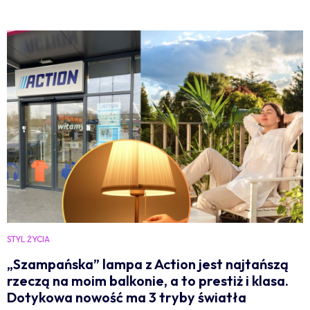
STYL ŻYCIA
„Szampańska” lampa z Action jest najtańszą
rzeczą na moim balkonie, a to prestiż i klasa.
Dotykowa nowość ma 3 tryby światła