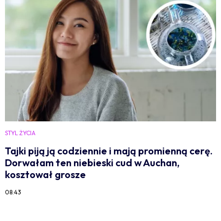
STYL ŻYCIA
Tajki piją ją codziennie i mają promienną cerę.
Dorwałam ten niebieski cud w Auchan,
kosztował grosze
08:43