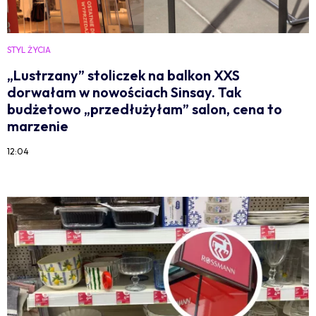
STYL ŻYCIA
„Lustrzany” stoliczek na balkon XXS
dorwałam w nowościach Sinsay. Tak
budżetowo „przedłużyłam” salon, cena to
marzenie
12:04