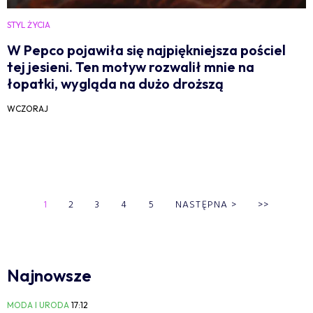
STYL ŻYCIA
W Pepco pojawiła się najpiękniejsza pościel
tej jesieni. Ten motyw rozwalił mnie na
łopatki, wygląda na dużo droższą
WCZORAJ
1
2
3
4
5
NASTĘPNA
>
>>
Najnowsze
MODA I URODA
17:12