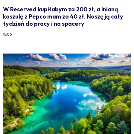
W Reserved kupiłabym za 200 zł, a lnianą
koszulę z Pepco mam za 40 zł. Noszę ją cały
tydzień do pracy i na spacery
15:06