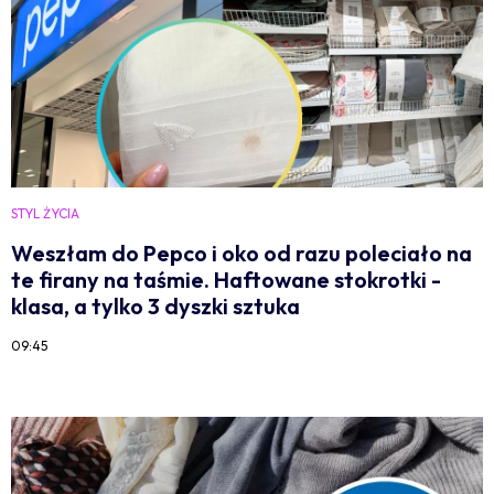
STYL ŻYCIA
Weszłam do Pepco i oko od razu poleciało na
te firany na taśmie. Haftowane stokrotki -
klasa, a tylko 3 dyszki sztuka
09:45