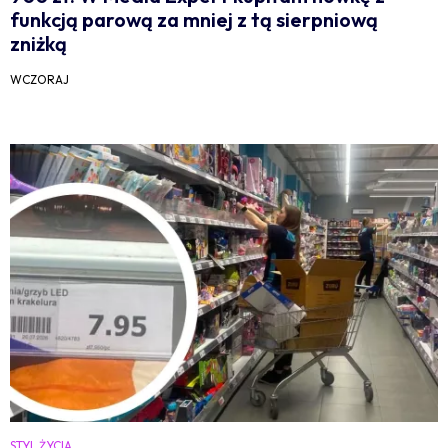
funkcją parową za mniej z tą sierpniową
zniżką
WCZORAJ
STYL ŻYCIA