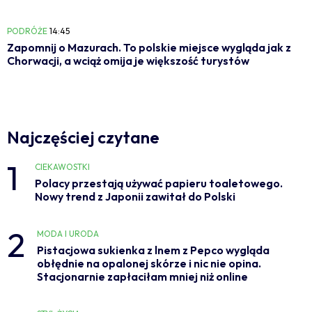
PODRÓŻE
14:45
Zapomnij o Mazurach. To polskie miejsce wygląda jak z
Chorwacji, a wciąż omija je większość turystów
Najczęściej czytane
1
CIEKAWOSTKI
Polacy przestają używać papieru toaletowego.
Nowy trend z Japonii zawitał do Polski
2
MODA I URODA
Pistacjowa sukienka z lnem z Pepco wygląda
obłędnie na opalonej skórze i nic nie opina.
Stacjonarnie zapłaciłam mniej niż online