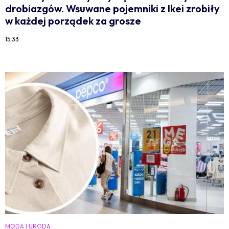
drobiazgów. Wsuwane pojemniki z Ikei zrobiły
w każdej porządek za grosze
15:33
MODA I URODA