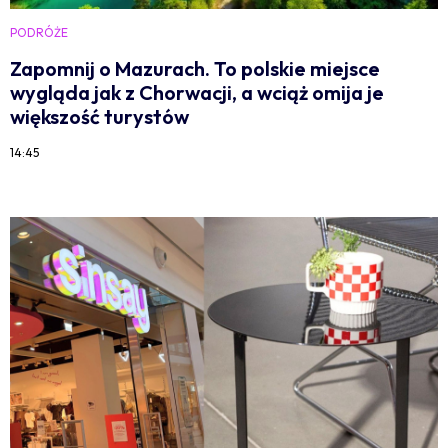
PODRÓŻE
Zapomnij o Mazurach. To polskie miejsce
wygląda jak z Chorwacji, a wciąż omija je
większość turystów
14:45