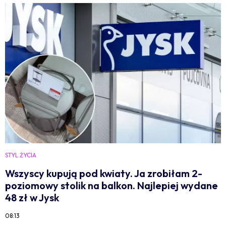
STYL ŻYCIA
Wszyscy kupują pod kwiaty. Ja zrobiłam 2-
poziomowy stolik na balkon. Najlepiej wydane
48 zł w Jysk
08:13