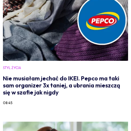
STYL ŻYCIA
Nie musiałam jechać do IKEI. Pepco ma taki
sam organizer 3x taniej, a ubrania mieszczą
się w szafie jak nigdy
08:45