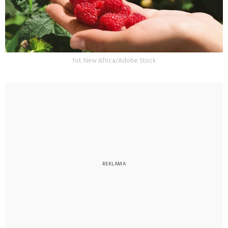
fot. New Africa/Adobe Stock