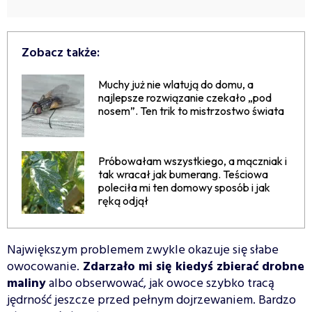
Zobacz także:
Muchy już nie wlatują do domu, a
najlepsze rozwiązanie czekało „pod
nosem”. Ten trik to mistrzostwo świata
Próbowałam wszystkiego, a mączniak i
tak wracał jak bumerang. Teściowa
poleciła mi ten domowy sposób i jak
ręką odjął
Największym problemem zwykle okazuje się słabe
owocowanie.
Zdarzało mi się kiedyś zbierać drobne
maliny
albo obserwować, jak owoce szybko tracą
jędrność jeszcze przed pełnym dojrzewaniem. Bardzo