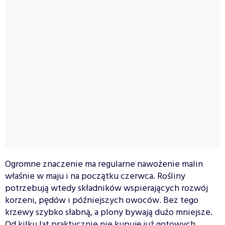
Ogromne znaczenie ma regularne nawożenie malin
właśnie w maju i na początku czerwca. Rośliny
potrzebują wtedy składników wspierających rozwój
korzeni, pędów i późniejszych owoców. Bez tego
krzewy szybko słabną, a plony bywają dużo mniejsze.
Od kilku lat praktycznie nie kupuję już gotowych