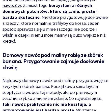
nawozów
. Zamiast tego
korzystam z różnych
domowych patentów, które są tanie, proste i
bardzo skuteczne
. Niektóre przygotowuję dosłownie
z rzeczy, które normalnie trafiłyby do kosza. Jeden
sposób sprawdza się u mnie szczególnie dobrze i
właśnie dzięki niemu moje maliny są dużo większe niż
kiedyś.
Domowy nawóz pod maliny robię ze skórek
banana. Przygotowanie zajmuje dosłownie
chwilę
Najlepszy domowy nawóz pod maliny przygotowuję ze
zwykłych skórek banana. Początkowo sama byłam
sceptyczna wobec tej metody, ale po pierwszym
sezonie szybko zmieniłam zdanie. Co najważniejsze,
taki nawóz praktycznie nic nie kosztuje, a
przygotowanie jest bardzo proste
. Wystarczy