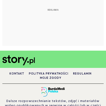
KONTAKT
POLITYKA PRYWATNOŚCI
REGULAMIN
MOJE ZGODY
Dalsze rozpowszechnianie tekstów, zdjęć i materiałów
wideo opublikowanych w serwisie w całości lub w części