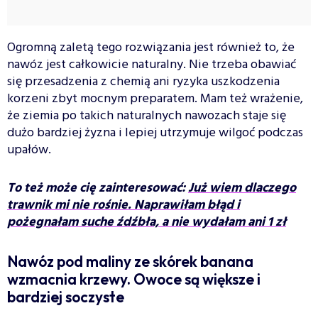
Ogromną zaletą tego rozwiązania jest również to, że
nawóz jest całkowicie naturalny. Nie trzeba obawiać
się przesadzenia z chemią ani ryzyka uszkodzenia
korzeni zbyt mocnym preparatem. Mam też wrażenie,
że ziemia po takich naturalnych nawozach staje się
dużo bardziej żyzna i lepiej utrzymuje wilgoć podczas
upałów.
To też może cię zainteresować:
Już wiem dlaczego
trawnik mi nie rośnie. Naprawiłam błąd i
pożegnałam suche źdźbła, a nie wydałam ani 1 zł
Nawóz pod maliny ze skórek banana
wzmacnia krzewy. Owoce są większe i
bardziej soczyste