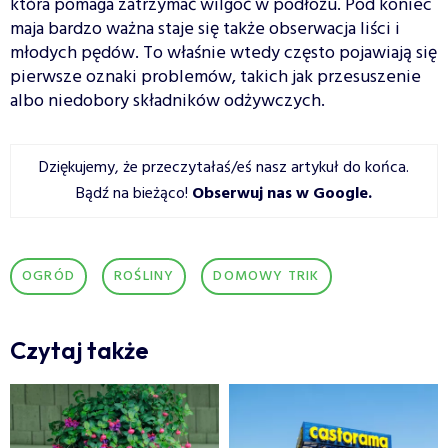
która pomaga zatrzymać wilgoć w podłożu. Pod koniec
maja bardzo ważna staje się także obserwacja liści i
młodych pędów. To właśnie wtedy często pojawiają się
pierwsze oznaki problemów, takich jak przesuszenie
albo niedobory składników odżywczych.
Dziękujemy, że przeczytałaś/eś nasz artykuł do końca.
Bądź na bieżąco!
Obserwuj nas w Google
.
OGRÓD
ROŚLINY
DOMOWY TRIK
Czytaj także