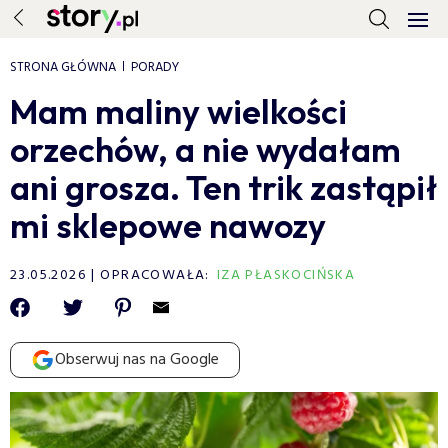
STRONA GŁÓWNA
PORADY
Mam maliny wielkości
orzechów, a nie wydałam
ani grosza. Ten trik zastąpił
mi sklepowe nawozy
23.05.2026
OPRACOWAŁA:
IZA PŁASKOCIŃSKA
Obserwuj nas na Google