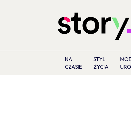
NA
STYL
MOD
CZASIE
ŻYCIA
UR