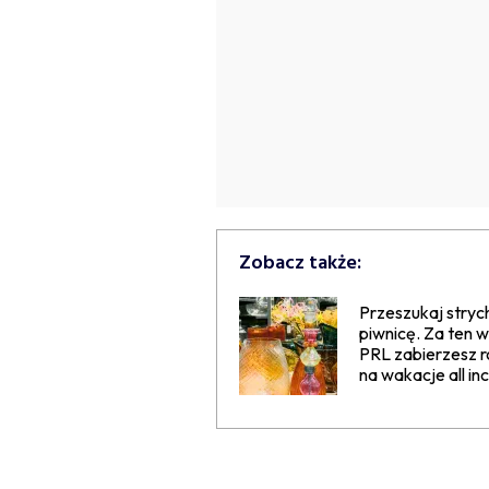
Zobacz także:
Przeszukaj strych
piwnicę. Za ten 
PRL zabierzesz r
na wakacje all inc