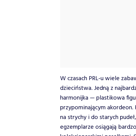
W czasach PRL-u wiele zab
dzieciństwa. Jedną z najbard
harmonijka — plastikowa fig
przypominającym akordeon. Pr
na strychy i do starych pude
egzemplarze osiągają bardzo