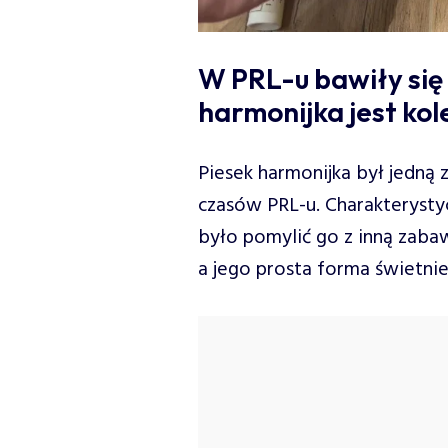
W PRL-u bawiły się 
harmonijka jest ko
Piesek harmonijka był jedną
czasów PRL-u. Charakterysty
było pomylić go z inną zabaw
a jego prosta forma świetnie 