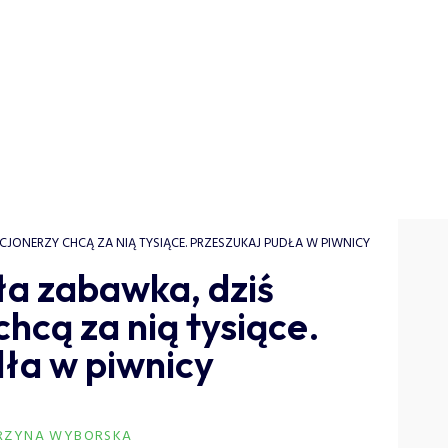
JONERZY CHCĄ ZA NIĄ TYSIĄCE. PRZESZUKAJ PUDŁA W PIWNICY
a zabawka, dziś
chcą za nią tysiące.
ła w piwnicy
RZYNA WYBORSKA