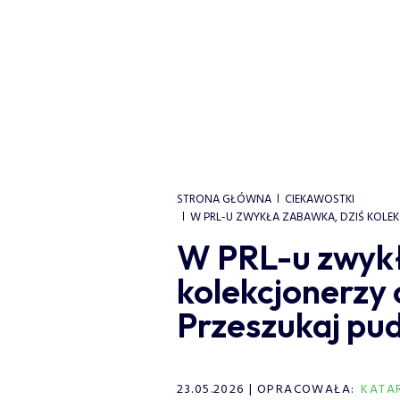
STRONA GŁÓWNA
CIEKAWOSTKI
W PRL-U ZWYKŁA ZABAWKA, DZIŚ KOLEKC
W PRL-u zwykł
kolekcjonerzy 
Przeszukaj pud
23.05.2026
OPRACOWAŁA:
KATA