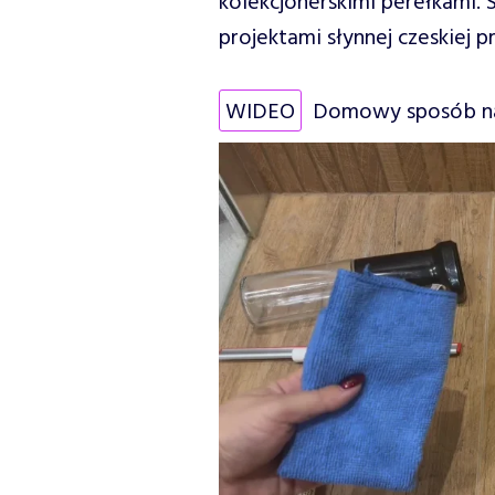
kolekcjonerskimi perełkami.
projektami słynnej czeskiej p
WIDEO
Domowy sposób na 