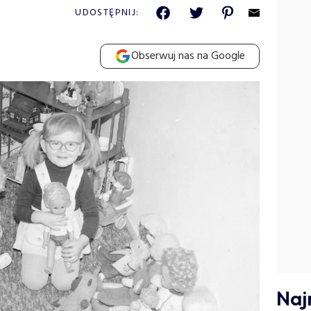
UDOSTĘPNIJ:
Obserwuj nas na Google
Naj