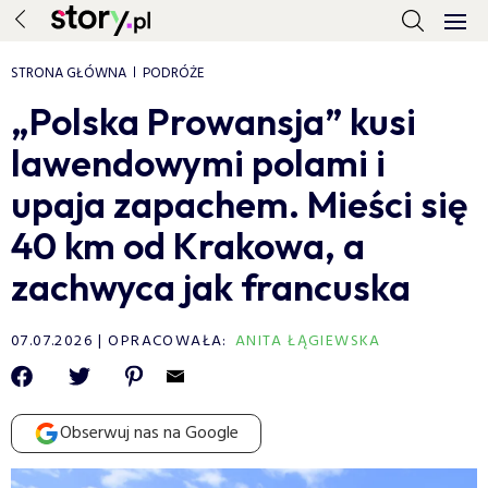
STRONA GŁÓWNA
PODRÓŻE
„Polska Prowansja” kusi
lawendowymi polami i
upaja zapachem. Mieści się
40 km od Krakowa, a
zachwyca jak francuska
07.07.2026
OPRACOWAŁA:
ANITA ŁĄGIEWSKA
Obserwuj nas na Google