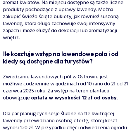
aromat kwiatów. Na miejscu dostępne są także liczne
produkty pochodzące z uprawy lawendy. Można
zakupić świeżo ścięte bukiety, jak również suszoną
lawendę, która długo zachowuje swój intensywny
zapach i może służyć do dekoracji lub aromatyzacji
wnętrz.
Ile kosztuje wstęp na lawendowe pola i od
kiedy są dostępne dla turystów?
Zwiedzanie lawendowych pól w Ostrowie jest
możliwe codziennie w godzinach od 10 rano do 21 od 21
czerwca 2025 roku. Za wstęp na teren plantacji
obowiązuje
opłata w wysokości 12 zł od osoby
.
Dla par planujących sesje ślubne na tle kwitnącej
lawendy przewidziano osobną ofertę, której koszt
wynosi 120 zł. W przypadku chęci odwiedzenia ogrodu