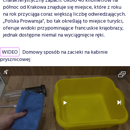
charakterystyczny zapach. Około 40 kilometrów na
północ od Krakowa znajduje się miejsce, które z roku
na rok przyciąga coraz większą liczbę odwiedzających.
„Polska Prowansja”, bo tak określają to miejsce turyści,
oferuje widoki przypominające francuskie krajobrazy,
jednak dostępne niemal na wyciągnięcie ręki.
WIDEO
Domowy sposób na zacieki na kabinie
prysznicowej