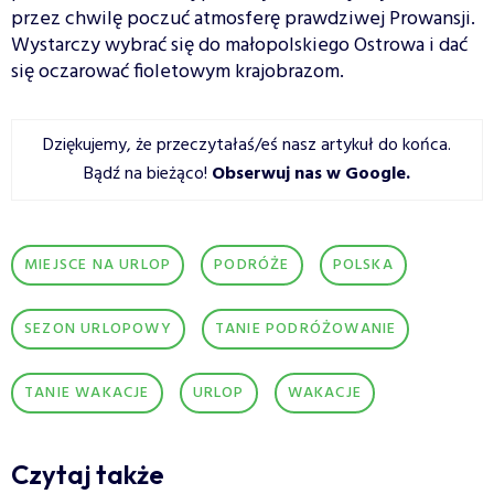
przez chwilę poczuć atmosferę prawdziwej Prowansji.
Wystarczy wybrać się do małopolskiego Ostrowa i dać
się oczarować fioletowym krajobrazom.
Dziękujemy, że przeczytałaś/eś nasz artykuł do końca.
Bądź na bieżąco!
Obserwuj nas w Google
.
MIEJSCE NA URLOP
PODRÓŻE
POLSKA
SEZON URLOPOWY
TANIE PODRÓŻOWANIE
TANIE WAKACJE
URLOP
WAKACJE
Czytaj także