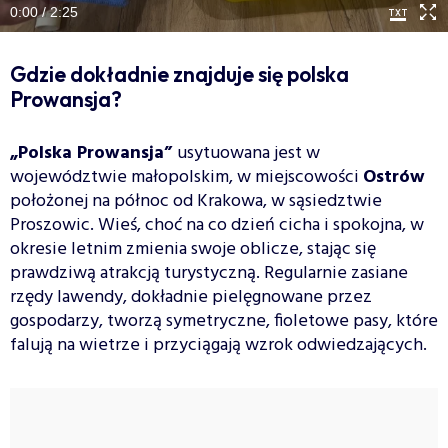
0:00 / 2:25
Gdzie dokładnie znajduje się polska
Prowansja?
„Polska Prowansja”
usytuowana jest w
województwie małopolskim, w miejscowości
Ostrów
położonej na północ od Krakowa, w sąsiedztwie
Proszowic. Wieś, choć na co dzień cicha i spokojna, w
okresie letnim zmienia swoje oblicze, stając się
prawdziwą atrakcją turystyczną. Regularnie zasiane
rzędy lawendy, dokładnie pielęgnowane przez
gospodarzy, tworzą symetryczne, fioletowe pasy, które
falują na wietrze i przyciągają wzrok odwiedzających.