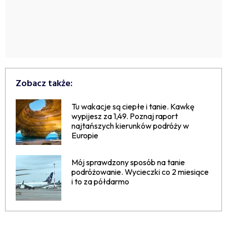
Zobacz także:
Tu wakacje są ciepłe i tanie. Kawkę
wypijesz za 1,49. Poznaj raport
najtańszych kierunków podróży w
Europie
Mój sprawdzony sposób na tanie
podróżowanie. Wycieczki co 2 miesiące
i to za półdarmo