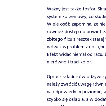
Ważny jest także fosfor. Skł
system korzeniowy, co skut
Wiele osób zapomina, że niez
również dostęp do powietrza.
zbitego filcu z resztek stare
wówczas problem z dostępno
Efekt widać niemal od razu, 
nierówno i traci kolor.
Oprócz składników odżywczych
należy zwrócić uwagę również
na odpowiednim poziomie, a p
szybko się osłabia, a w doda