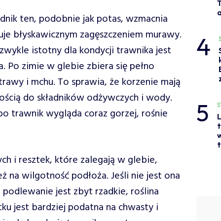
a
adnik ten, podobnie jak potas, wzmacnia
kuje błyskawicznym zagęszczeniem murawy.
4
wykle istotny dla kondycji trawnika jest
 Po zimie w glebie zbiera się pełno
j trawy i mchu. To sprawia, że korzenie mają
ścią do składników odżywczych i wody.
5
S
bo trawnik wygląda coraz gorzej, rośnie
L
t
w
t
 i resztek, które zalegają w glebie,
 na wilgotność podłoża. Jeśli nie jest ona
odlewanie jest zbyt rzadkie, roślina
tku jest bardziej podatna na chwasty i