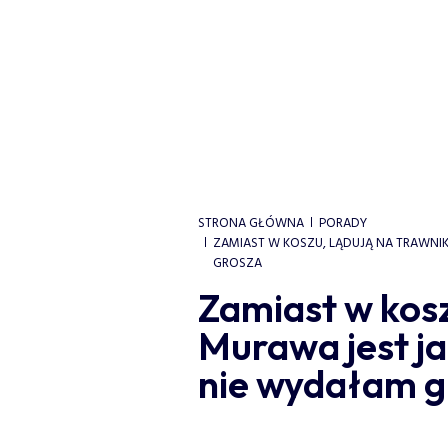
STRONA GŁÓWNA
PORADY
ZAMIAST W KOSZU, LĄDUJĄ NA TRAWNI
GROSZA
Zamiast w kosz
Murawa jest j
nie wydałam g