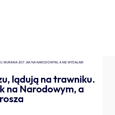
KU. MURAWA JEST JAK NA NARODOWYM, A NIE WYDAŁAM
u, lądują na trawniku.
ak na Narodowym, a
rosza