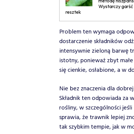
metodę hiszpańs
Wystarczy garść
resztek
Problem ten wymaga odpowie
dostarczenie składników od
intensywnie zieloną barwę tr
istotny, ponieważ zbyt małe 
się cienkie, osłabione, a w do
Nie bez znaczenia dla dobrej
Składnik ten odpowiada za w
rośliny, w szczególności jeśl
sprawia, że trawnik lepiej zn
tak szybkim tempie, jak w mo