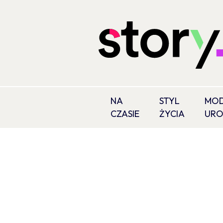
NA
STYL
MOD
CZASIE
ŻYCIA
UR