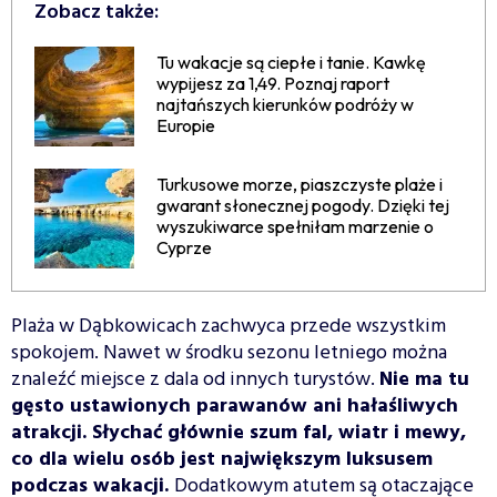
Zobacz także:
Tu wakacje są ciepłe i tanie. Kawkę
wypijesz za 1,49. Poznaj raport
najtańszych kierunków podróży w
Europie
Turkusowe morze, piaszczyste plaże i
gwarant słonecznej pogody. Dzięki tej
wyszukiwarce spełniłam marzenie o
Cyprze
Plaża w Dąbkowicach zachwyca przede wszystkim
spokojem. Nawet w środku sezonu letniego można
znaleźć miejsce z dala od innych turystów.
Nie ma tu
gęsto ustawionych parawanów ani hałaśliwych
atrakcji. Słychać głównie szum fal, wiatr i mewy,
co dla wielu osób jest największym luksusem
podczas wakacji.
Dodatkowym atutem są otaczające