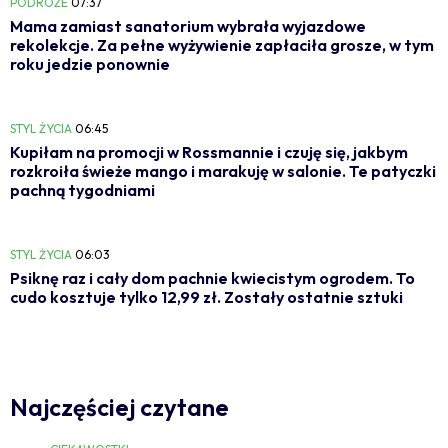
PODRÓŻE
07:37
Mama zamiast sanatorium wybrała wyjazdowe
rekolekcje. Za pełne wyżywienie zapłaciła grosze, w tym
roku jedzie ponownie
STYL ŻYCIA
06:45
Kupiłam na promocji w Rossmannie i czuję się, jakbym
rozkroiła świeże mango i marakuję w salonie. Te patyczki
pachną tygodniami
STYL ŻYCIA
06:03
Psiknę raz i cały dom pachnie kwiecistym ogrodem. To
cudo kosztuje tylko 12,99 zł. Zostały ostatnie sztuki
Najczęściej czytane