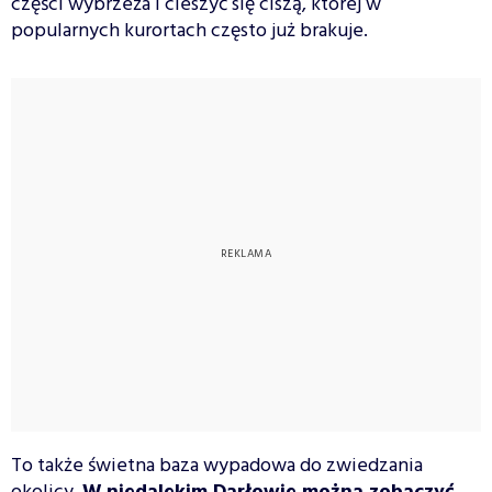
części wybrzeża i cieszyć się ciszą, której w
popularnych kurortach często już brakuje.
To także świetna baza wypadowa do zwiedzania