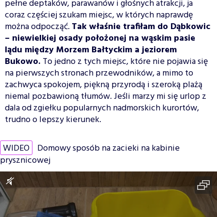
pełne deptaków, parawanów i głośnych atrakcji, ja
coraz częściej szukam miejsc, w których naprawdę
można odpocząć.
Tak właśnie trafiłam do Dąbkowic
– niewielkiej osady położonej na wąskim pasie
lądu między Morzem Bałtyckim a jeziorem
Bukowo.
To jedno z tych miejsc, które nie pojawia się
na pierwszych stronach przewodników, a mimo to
zachwyca spokojem, piękną przyrodą i szeroką plażą
niemal pozbawioną tłumów. Jeśli marzy mi się urlop z
dala od zgiełku popularnych nadmorskich kurortów,
trudno o lepszy kierunek.
WIDEO
Domowy sposób na zacieki na kabinie
prysznicowej