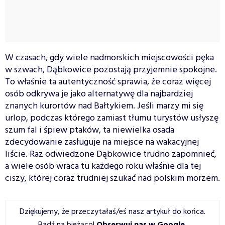
W czasach, gdy wiele nadmorskich miejscowości pęka
w szwach, Dąbkowice pozostają przyjemnie spokojne.
To właśnie ta autentyczność sprawia, że coraz więcej
osób odkrywa je jako alternatywę dla najbardziej
znanych kurortów nad Bałtykiem. Jeśli marzy mi się
urlop, podczas którego zamiast tłumu turystów usłyszę
szum fal i śpiew ptaków, ta niewielka osada
zdecydowanie zasługuje na miejsce na wakacyjnej
liście. Raz odwiedzone Dąbkowice trudno zapomnieć,
a wiele osób wraca tu każdego roku właśnie dla tej
ciszy, której coraz trudniej szukać nad polskim morzem.
Dziękujemy, że przeczytałaś/eś nasz artykuł do końca.
Bądź na bieżąco!
Obserwuj nas w Google
.