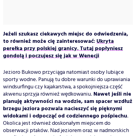
Jeżeli szukasz ciekawych miejsc do odwiedzenia,
to również może cię zainteresować:
Ukryta
perełka przy polskiej granicy. Tutaj popłyniesz
gondolą i poczujesz się jak w Wenecji
Jezioro Bukowo przyciąga natomiast osoby lubiące
sporty wodne. Panują tu dobre warunki do uprawiania
windsurfingu czy kajakarstwa, a spokojniejsza część
akwenu sprzyja również wędkowaniu.
Nawet jeśli nie
planuję aktywności na wodzie, sam spacer wzdłuż
brzegu jeziora pozwala nacieszyć się pięknymi
widokami i odpocząć od codziennego pośpiechu
.
Okolica jest również doskonałym miejscem do
obserwacji ptaków. Nad jeziorem oraz w nadmorskich