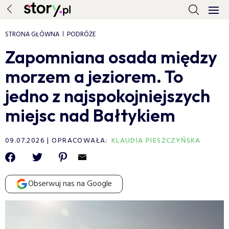
STRONA GŁÓWNA
PODRÓŻE
Zapomniana osada między
morzem a jeziorem. To
jedno z najspokojniejszych
miejsc nad Bałtykiem
09.07.2026
OPRACOWAŁA:
KLAUDIA PIESZCZYŃSKA
Obserwuj nas na Google