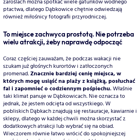
zaroślach można spotkać wiele gatunków wodnego
ptactwa, dlatego Dąbkowice chętnie odwiedzają
również miłośnicy fotografii przyrodniczej.
To miejsce zachwyca prostotą. Nie potrzeba
wielu atrakcji, żeby naprawdę odpocząć
Coraz częściej zauważam, że podczas wakacji nie
szukam już głośnych kurortów i zatłoczonych
promenad.
Znacznie bardziej cenię miejsca, w
których mogę usiąść na plaży z książką, posłuchać
fal i zapomnieć o codziennym pośpiechu.
Właśnie
taki klimat panuje w Dąbkowicach. Nie oznacza to
jednak, że jestem odcięta od wszystkiego. W
pobliskich Dąbkach znajdują się restauracje, kawiarnie i
sklepy, dlatego w każdej chwili można skorzystać z
dodatkowych atrakcji lub wybrać się na obiad.
Wieczorem równie łatwo wrócić do spokojniejszej