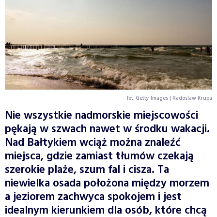
fot. Getty Images | Radoslaw Krupa
Nie wszystkie nadmorskie miejscowości
pękają w szwach nawet w środku wakacji.
Nad Bałtykiem wciąż można znaleźć
miejsca, gdzie zamiast tłumów czekają
szerokie plaże, szum fal i cisza. Ta
niewielka osada położona między morzem
a jeziorem zachwyca spokojem i jest
idealnym kierunkiem dla osób, które chcą