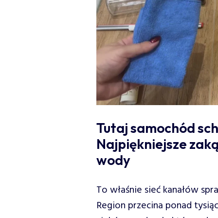
Tutaj samochód scho
Najpiękniejsze zaką
wody
To właśnie sieć kanałów spra
Region przecina ponad tysiąc