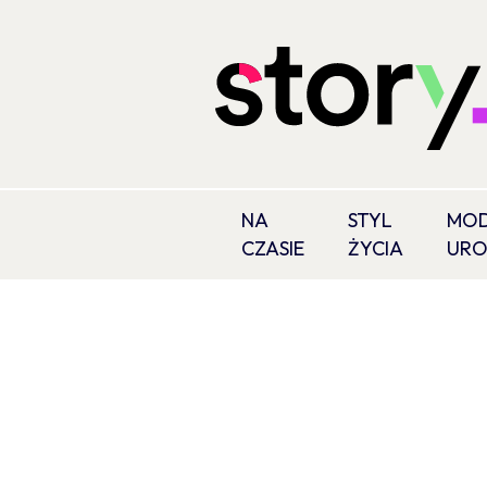
NA
STYL
MOD
CZASIE
ŻYCIA
UR