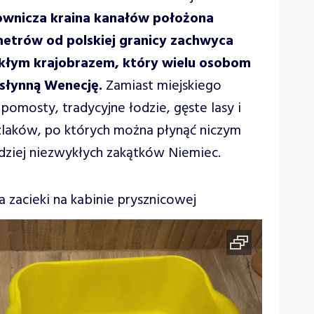
wnicza kraina kanałów położona
ometrów od polskiej granicy zachwyca
wykłym krajobrazem, który wielu osobom
 słynną Wenecję.
Zamiast miejskiego
pomosty, tradycyjne łodzie, gęste lasy i
zlaków, po których można płynąć niczym
rdziej niezwykłych zakątków Niemiec.
zacieki na kabinie prysznicowej