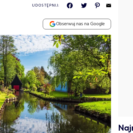
UDOSTĘPNIJ:
Obserwuj nas na Google
Naj