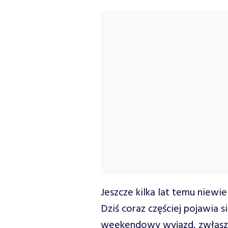
Jeszcze kilka lat temu niewi
Dziś coraz częściej pojawia si
weekendowy wyjazd, zwłaszc