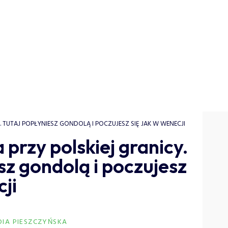
. TUTAJ POPŁYNIESZ GONDOLĄ I POCZUJESZ SIĘ JAK W WENECJI
 przy polskiej granicy.
sz gondolą i poczujesz
ji
DIA PIESZCZYŃSKA