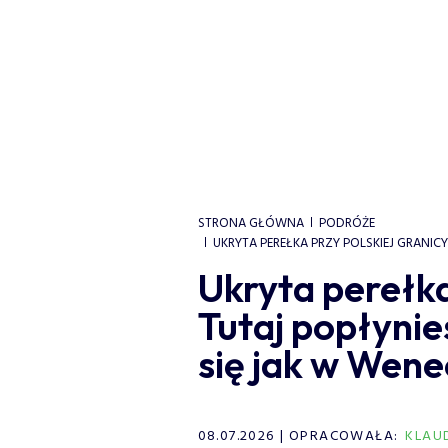
STRONA GŁÓWNA
PODRÓŻE
UKRYTA PEREŁKA PRZY POLSKIEJ GRANICY
Ukryta perełka
Tutaj popłynie
się jak w Wenec
08.07.2026
OPRACOWAŁA:
KLAU