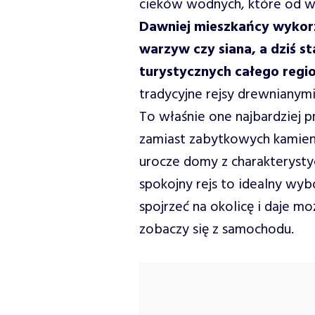
cieków wodnych, które od wi
Dawniej mieszkańcy wykorz
warzyw czy siana, a dziś st
turystycznych całego regi
tradycyjne rejsy drewnianym
To właśnie one najbardziej 
zamiast zabytkowych kamienic
urocze domy z charakterysty
spokojny rejs to idealny wyb
spojrzeć na okolicę i daje mo
zobaczy się z samochodu.