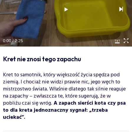
0:00 / 2:25
Kret nie znosi tego zapachu
Kret to samotnik, który większość życia spędza pod
ziemią. I chociaż nie widzi prawie nic, jego węch to
mistrzostwo świata. Właśnie dlatego tak silnie reaguje
na zapachy – zwłaszcza te, które sugerują, że w
pobliżu czai się wróg.
A zapach sierści kota czy psa
to dla kreta jednoznaczny sygnał: „trzeba
uciekać”.