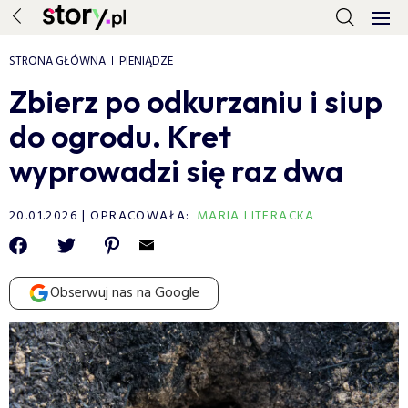
STRONA GŁÓWNA
PIENIĄDZE
Zbierz po odkurzaniu i siup
do ogrodu. Kret
wyprowadzi się raz dwa
20.01.2026
OPRACOWAŁA:
MARIA LITERACKA
Obserwuj nas na Google