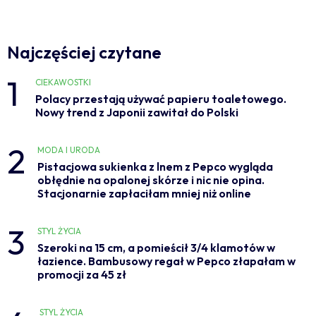
Najczęściej czytane
1
CIEKAWOSTKI
Polacy przestają używać papieru toaletowego.
Nowy trend z Japonii zawitał do Polski
2
MODA I URODA
Pistacjowa sukienka z lnem z Pepco wygląda
obłędnie na opalonej skórze i nic nie opina.
Stacjonarnie zapłaciłam mniej niż online
3
STYL ŻYCIA
Szeroki na 15 cm, a pomieścił 3/4 klamotów w
łazience. Bambusowy regał w Pepco złapałam w
promocji za 45 zł
STYL ŻYCIA