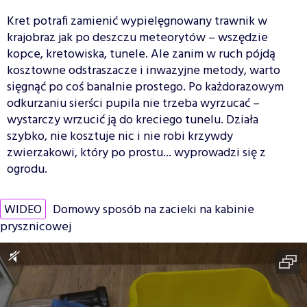
Kret potrafi zamienić wypielęgnowany trawnik w
krajobraz jak po deszczu meteorytów – wszędzie
kopce, kretowiska, tunele. Ale zanim w ruch pójdą
kosztowne odstraszacze i inwazyjne metody, warto
sięgnąć po coś banalnie prostego. Po każdorazowym
odkurzaniu sierści pupila nie trzeba wyrzucać –
wystarczy wrzucić ją do kreciego tunelu. Działa
szybko, nie kosztuje nic i nie robi krzywdy
zwierzakowi, który po prostu... wyprowadzi się z
ogrodu.
WIDEO
Domowy sposób na zacieki na kabinie
prysznicowej