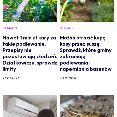
PIENIĄDZE
PIENIĄDZE
Nawet 1 mln zł kary za
Można stracić kupę
takie podlewanie.
kasy przez suszę.
Przepisy nie
Sprawdź, które gminy
pozostawiają złudzeń.
zabraniają
Działkowiczu, sprawdź
podlewania i
limity
napełniania basenów
23.07.2026
20.07.2026