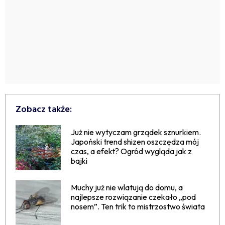
Zobacz także:
Już nie wytyczam grządek sznurkiem.
Japoński trend shizen oszczędza mój
czas, a efekt? Ogród wygląda jak z
bajki
Muchy już nie wlatują do domu, a
najlepsze rozwiązanie czekało „pod
nosem”. Ten trik to mistrzostwo świata