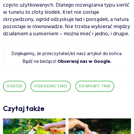
często użytkowanych. Dlatego rozwiązania typu sierść
w tunelu to złoty środek. Kret nie zostaje
skrzywdzony, ogród odzyskuje ład i porządek, a natura
pozostaje w równowadze. Nie trzeba wybierać między
działaniem a sumieniem – można mieć i jedno, i drugie.
Dziękujemy, że przeczytałaś/eś nasz artykuł do końca.
Bądź na bieżąco!
Obserwuj nas w Google
.
OGRÓD
OGRODNICTWO
DOMOWY TRIK
Czytaj także