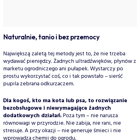
Naturalnie, tanio i bez przemocy
Największą zaletą tej metody jest to, że nie trzeba
wydawać pieniędzy. Żadnych ultradźwięków, płynów z
marketu ogrodniczego ani pułapek. Wystarczy po
prostu wykorzystać coś, co i tak powstało – sierść
pupila zebrana odkurzaczem.
Dla kogoś, kto ma kota lub psa, to rozwiązanie
bezobsługowe i niewymagające żadnych
dodatkowych działań.
Poza tym – nie narusza
równowagi w przyrodzie. Nie zabija, nie rani, nie
stresuje. A przy okazji – nie generuje śmieci i nie
wprowadza chemii do ogrodu.