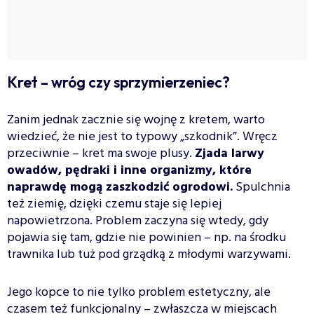
Kret – wróg czy sprzymierzeniec?
Zanim jednak zacznie się wojnę z kretem, warto
wiedzieć, że nie jest to typowy „szkodnik”. Wręcz
przeciwnie – kret ma swoje plusy.
Zjada larwy
owadów, pędraki i inne organizmy, które
naprawdę mogą zaszkodzić ogrodowi.
Spulchnia
też ziemię, dzięki czemu staje się lepiej
napowietrzona. Problem zaczyna się wtedy, gdy
pojawia się tam, gdzie nie powinien – np. na środku
trawnika lub tuż pod grządką z młodymi warzywami.
Jego kopce to nie tylko problem estetyczny, ale
czasem też funkcjonalny – zwłaszcza w miejscach