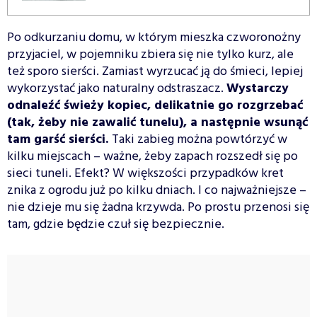
Po odkurzaniu domu, w którym mieszka czworonożny
przyjaciel, w pojemniku zbiera się nie tylko kurz, ale
też sporo sierści. Zamiast wyrzucać ją do śmieci, lepiej
wykorzystać jako naturalny odstraszacz.
Wystarczy
odnaleźć świeży kopiec, delikatnie go rozgrzebać
(tak, żeby nie zawalić tunelu), a następnie wsunąć
tam garść sierści.
Taki zabieg można powtórzyć w
kilku miejscach – ważne, żeby zapach rozszedł się po
sieci tuneli. Efekt? W większości przypadków kret
znika z ogrodu już po kilku dniach. I co najważniejsze –
nie dzieje mu się żadna krzywda. Po prostu przenosi się
tam, gdzie będzie czuł się bezpiecznie.