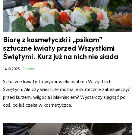
Biorę z kosmetyczki i „psikam”
sztuczne kwiaty przed Wszystkimi
Świętymi. Kurz już na nich nie siada
14.10.2025
- Porady
Sztuczne kwiaty to wybór wielu osób na Wszystkich
Świętych. Ale czy wiesz, że można je skutecznie zabezpieczyć
przed kurzem, wilgocią i blaknięciem? Wystarczy sięgnąć po
coś, co już czeka w kosmetyczce.