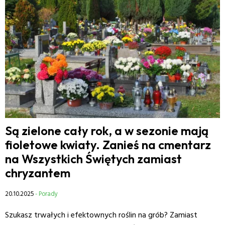
Są zielone cały rok, a w sezonie mają
fioletowe kwiaty. Zanieś na cmentarz
na Wszystkich Świętych zamiast
chryzantem
20.10.2025
- Porady
Szukasz trwałych i efektownych roślin na grób? Zamiast