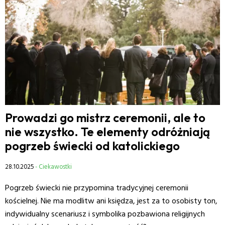
Prowadzi go mistrz ceremonii, ale to
nie wszystko. Te elementy odróżniają
pogrzeb świecki od katolickiego
28.10.2025
- Ciekawostki
Pogrzeb świecki nie przypomina tradycyjnej ceremonii
kościelnej. Nie ma modlitw ani księdza, jest za to osobisty ton,
indywidualny scenariusz i symbolika pozbawiona religijnych