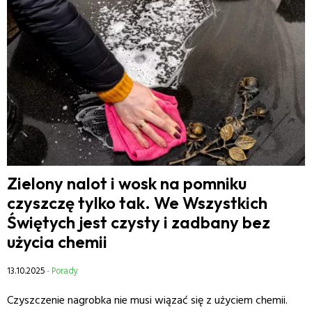
Zielony nalot i wosk na pomniku
czyszczę tylko tak. We Wszystkich
Świętych jest czysty i zadbany bez
użycia chemii
13.10.2025
- Porady
Czyszczenie nagrobka nie musi wiązać się z użyciem chemii.