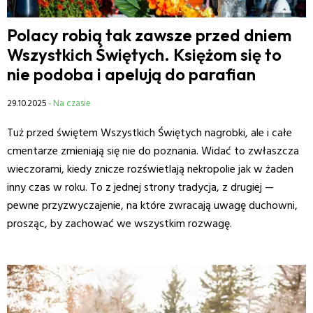
Polacy robią tak zawsze przed dniem
Wszystkich Świętych. Księżom się to
nie podoba i apelują do parafian
29.10.2025
- Na czasie
Tuż przed świętem Wszystkich Świętych nagrobki, ale i całe
cmentarze zmieniają się nie do poznania. Widać to zwłaszcza
wieczorami, kiedy znicze rozświetlają nekropolie jak w żaden
inny czas w roku. To z jednej strony tradycja, z drugiej —
pewne przyzwyczajenie, na które zwracają uwagę duchowni,
prosząc, by zachować we wszystkim rozwagę.