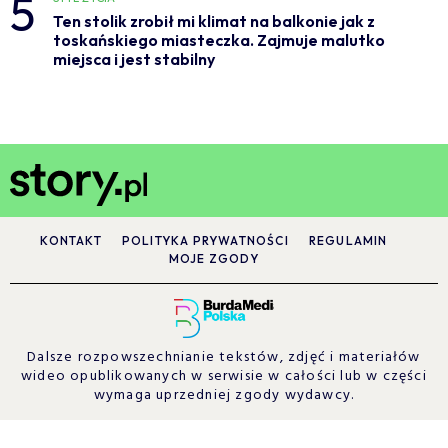
5
Ten stolik zrobił mi klimat na balkonie jak z
toskańskiego miasteczka. Zajmuje malutko
miejsca i jest stabilny
KONTAKT
POLITYKA PRYWATNOŚCI
REGULAMIN
MOJE ZGODY
Dalsze rozpowszechnianie tekstów, zdjęć i materiałów
wideo opublikowanych w serwisie w całości lub w części
wymaga uprzedniej zgody wydawcy.