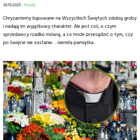
30.10.2025
- Porady
Chryzantemy kupowane na Wszystkich Świętych zdobią groby
i nadają im wyjątkowy charakter. Ale jest coś, o czym
sprzedawcy rzadko mówią, a co może przesądzić o tym, czy
po święcie nie zostanie… niemiła pamiątka.