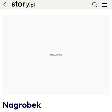
Nagrobek