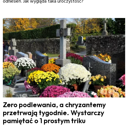
odniesień. Jak wygląda taka uroczystość?
Zero podlewania, a chryzantemy
przetrwają tygodnie. Wystarczy
pamiętać o 1 prostym triku