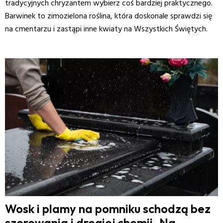
tradycyjnych chryzantem wybierz coś bardziej praktycznego.
Barwinek to zimozielona roślina, która doskonale sprawdzi się
na cmentarzu i zastąpi inne kwiaty na Wszystkich Świętych.
Wosk i plamy na pomniku schodzą bez
szorowania i drogiej chemii. Na