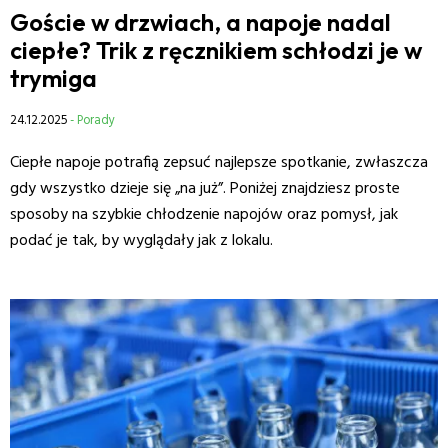
Goście w drzwiach, a napoje nadal
ciepłe? Trik z ręcznikiem schłodzi je w
trymiga
24.12.2025
- Porady
Ciepłe napoje potrafią zepsuć najlepsze spotkanie, zwłaszcza
gdy wszystko dzieje się „na już”. Poniżej znajdziesz proste
sposoby na szybkie chłodzenie napojów oraz pomysł, jak
podać je tak, by wyglądały jak z lokalu.