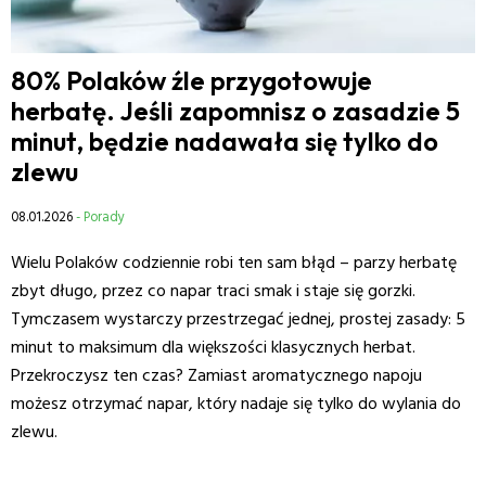
80% Polaków źle przygotowuje
herbatę. Jeśli zapomnisz o zasadzie 5
minut, będzie nadawała się tylko do
zlewu
08.01.2026
- Porady
Wielu Polaków codziennie robi ten sam błąd – parzy herbatę
zbyt długo, przez co napar traci smak i staje się gorzki.
Tymczasem wystarczy przestrzegać jednej, prostej zasady: 5
minut to maksimum dla większości klasycznych herbat.
Przekroczysz ten czas? Zamiast aromatycznego napoju
możesz otrzymać napar, który nadaje się tylko do wylania do
zlewu.