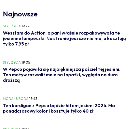
Najnowsze
STYL ŻYCIA
19:22
Weszłam do Action, a pani właśnie rozpakowywała te
jesienne lampeczki. Na stronie jeszcze nie ma, a kosztują
tylko 7,95 zł
STYL ŻYCIA
19:05
W Pepco pojawiła się najpiękniejsza pościel tej jesieni.
Ten motyw rozwalił mnie na łopatki, wygląda na dużo
droższą
MODA I URODA
18:43
Ten kardigan z Pepco będzie hitem jesieni 2026. Ma
ponadczasowy kolor i kosztuje tylko 40 zł