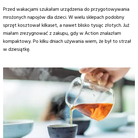
Przed wakacjami szukałam urządzenia do przygotowywania
mrożonych napojów dla dzieci. W wielu sklepach podobny
sprzęt kosztował kilkaset, a nawet blisko tysiąc złotych. Już
miałam zrezygnować z zakupu, gdy w Action znalazłam
kompaktowy. Po kilku dniach używania wiem, że był to strzał
w dziesiątkę.