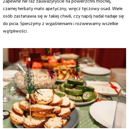
Zapewne nie raz zauważyłyście na powierzchni mocnej,
czarnej herbaty mało apetyczny, wręcz tęczowy osad. Wiele
osób zastanawia się w takiej chwili, czy napój nadal nadaje się
do picia. Spieszymy z wyjaśnieniami i rozwiewamy wszelkie
wątpliwości.