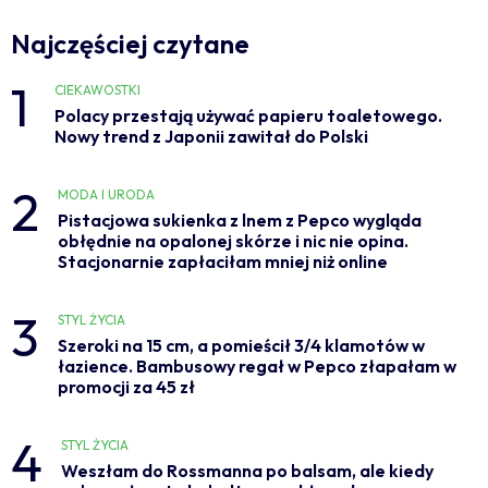
Najczęściej czytane
1
CIEKAWOSTKI
Polacy przestają używać papieru toaletowego.
Nowy trend z Japonii zawitał do Polski
2
MODA I URODA
Pistacjowa sukienka z lnem z Pepco wygląda
obłędnie na opalonej skórze i nic nie opina.
Stacjonarnie zapłaciłam mniej niż online
3
STYL ŻYCIA
Szeroki na 15 cm, a pomieścił 3/4 klamotów w
łazience. Bambusowy regał w Pepco złapałam w
promocji za 45 zł
4
STYL ŻYCIA
Weszłam do Rossmanna po balsam, ale kiedy