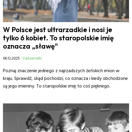
W Polsce jest ultrarzadkie i nosi je
tylko 6 kobiet. To staropolskie imię
oznacza „sławę"
06.12.2025
- Ciekawostki
Poznaj znaczenie jednego z najrzadszych żeńskich imion w
kraju. Sprawdź, skąd pochodzi, co oznacza i kiedy obchodzone
są jego imieniny. To staropolskie imię to coś pięknego.