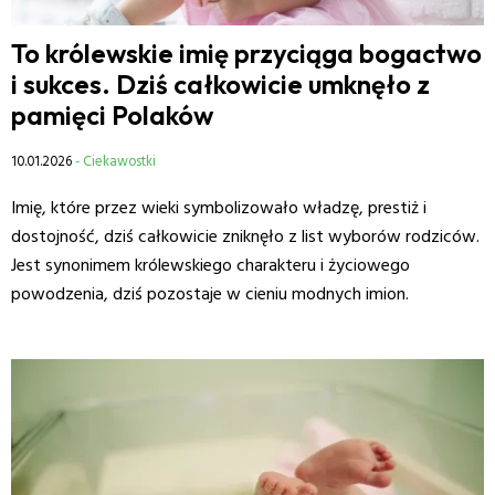
To królewskie imię przyciąga bogactwo
i sukces. Dziś całkowicie umknęło z
pamięci Polaków
10.01.2026
- Ciekawostki
Imię, które przez wieki symbolizowało władzę, prestiż i
dostojność, dziś całkowicie zniknęło z list wyborów rodziców.
Jest synonimem królewskiego charakteru i życiowego
powodzenia, dziś pozostaje w cieniu modnych imion.