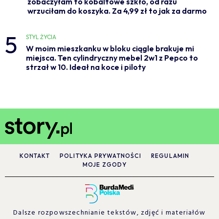
zobaczyłam to kobaltowe szkło, od razu
wrzuciłam do koszyka. Za 4,99 zł to jak za darmo
5
STYL ŻYCIA
W moim mieszkanku w bloku ciągle brakuje mi
miejsca. Ten cylindryczny mebel 2w1 z Pepco to
strzał w 10. Ideał na koce i piloty
KONTAKT
POLITYKA PRYWATNOŚCI
REGULAMIN
MOJE ZGODY
Dalsze rozpowszechnianie tekstów, zdjęć i materiałów