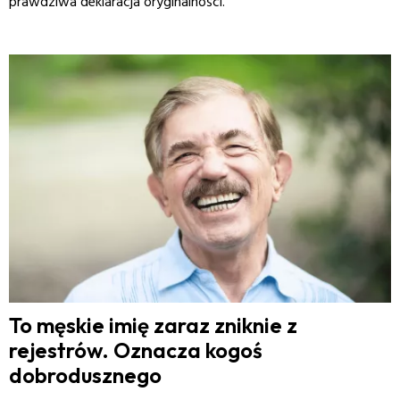
prawdziwa deklaracja oryginalności.
To męskie imię zaraz zniknie z
rejestrów. Oznacza kogoś
dobrodusznego