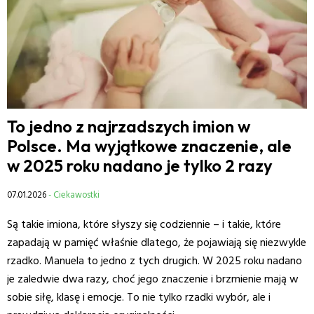
To jedno z najrzadszych imion w
Polsce. Ma wyjątkowe znaczenie, ale
w 2025 roku nadano je tylko 2 razy
07.01.2026
- Ciekawostki
Są takie imiona, które słyszy się codziennie – i takie, które
zapadają w pamięć właśnie dlatego, że pojawiają się niezwykle
rzadko. Manuela to jedno z tych drugich. W 2025 roku nadano
je zaledwie dwa razy, choć jego znaczenie i brzmienie mają w
sobie siłę, klasę i emocje. To nie tylko rzadki wybór, ale i