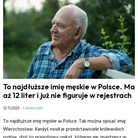
To najdłuższe imię męskie w Polsce. Ma
aż 12 liter i już nie figuruje w rejestrach
12.11.2025
- Ciekawostki
To najdłuższe imię męskie w Polsce. Tak można opisać imię
Wierzchosław. Kiedyś nosili je przedstawiciele królewskich
rodów, dziś to prawdziwy unikat, którego nie znajdziesz w