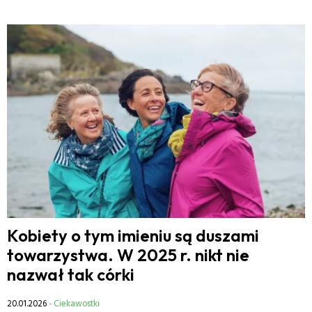
Kobiety o tym imieniu są duszami
towarzystwa. W 2025 r. nikt nie
nazwał tak córki
20.01.2026
- Ciekawostki