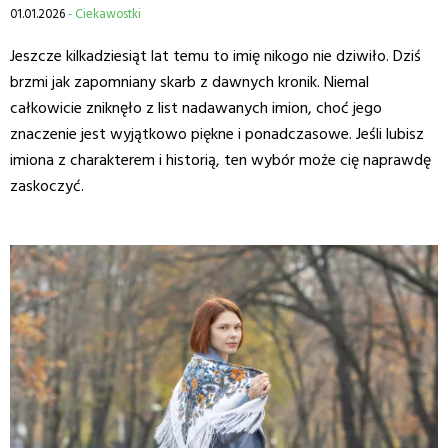
01.01.2026
- Ciekawostki
Jeszcze kilkadziesiąt lat temu to imię nikogo nie dziwiło. Dziś
brzmi jak zapomniany skarb z dawnych kronik. Niemal
całkowicie zniknęło z list nadawanych imion, choć jego
znaczenie jest wyjątkowo piękne i ponadczasowe. Jeśli lubisz
imiona z charakterem i historią, ten wybór może cię naprawdę
zaskoczyć.