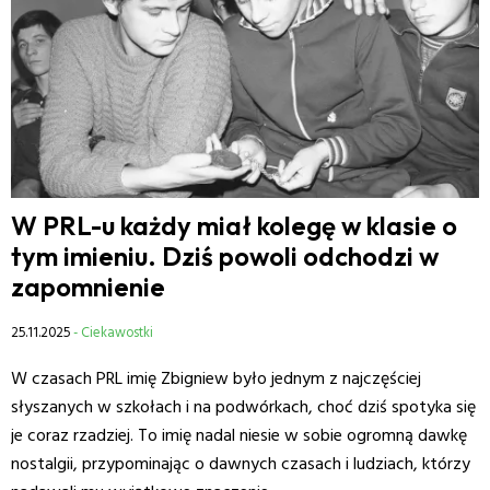
W PRL-u każdy miał kolegę w klasie o
tym imieniu. Dziś powoli odchodzi w
zapomnienie
25.11.2025
- Ciekawostki
W czasach PRL imię Zbigniew było jednym z najczęściej
słyszanych w szkołach i na podwórkach, choć dziś spotyka się
je coraz rzadziej. To imię nadal niesie w sobie ogromną dawkę
nostalgii, przypominając o dawnych czasach i ludziach, którzy