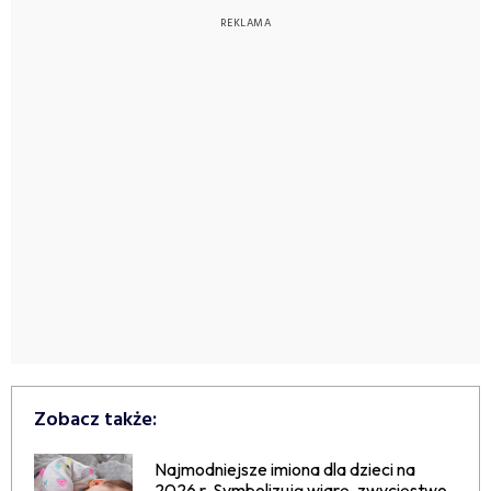
Zobacz także:
Najmodniejsze imiona dla dzieci na
2026 r. Symbolizują wiarę, zwycięstwo,