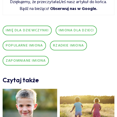
Dziękujemy, że przeczytałaś/eś nasz artykuł do końca.
Bądź na bieżąco!
Obserwuj nas w Google
.
IMIĘ DLA DZIEWCZYNKI
IMIONA DLA DZIECI
POPULARNE IMIONA
RZADKIE IMIONA
ZAPOMNIANE IMIONA
Czytaj także