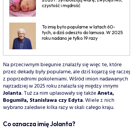
czystość i mądrość
To imię było popularne w latach 60-
tych, a dziś odeszło do lamusa. W 2025
roku nadano je tylko 19 razy
Na przeciwnym biegunie znalazły się więc te, które
przez dekady były popularne, ale dziś kojarzą się raczej
z poprzednimi pokoleniami. Wśród imion nadawanych
najrzadziej w 2025 roku znalazła się między innymi
Jolanta
. Tuż za nim uplasowały się także
Aneta,
Bogumiła, Stanisława czy Edyta
. Wiele z nich
wybrano zaledwie kilka razy w skali całego kraju.
Co oznacza imię Jolanta?