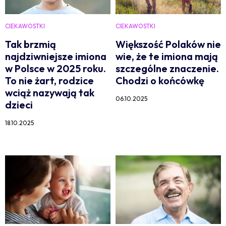
CIEKAWOSTKI
CIEKAWOSTKI
Tak brzmią
Większość Polaków nie
najdziwniejsze imiona
wie, że te imiona mają
w Polsce w 2025 roku.
szczególne znaczenie.
To nie żart, rodzice
Chodzi o końcówkę
wciąż nazywają tak
06.10.2025
dzieci
18.10.2025