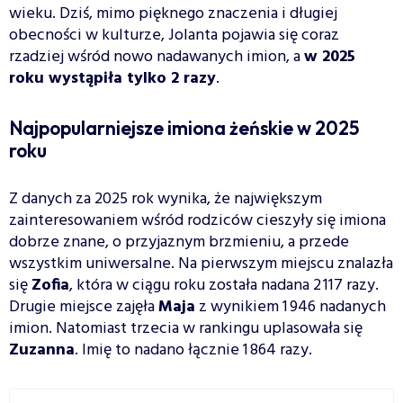
wieku. Dziś, mimo pięknego znaczenia i długiej
obecności w kulturze, Jolanta pojawia się coraz
rzadziej wśród nowo nadawanych imion, a
w 2025
roku wystąpiła tylko 2 razy
.
Najpopularniejsze imiona żeńskie w 2025
roku
Z danych za 2025 rok wynika, że największym
zainteresowaniem wśród rodziców cieszyły się imiona
dobrze znane, o przyjaznym brzmieniu, a przede
wszystkim uniwersalne. Na pierwszym miejscu znalazła
się
Zofia
, która w ciągu roku została nadana 2 117 razy.
Drugie miejsce zajęła
Maja
z wynikiem 1 946 nadanych
imion. Natomiast trzecia w rankingu uplasowała się
Zuzanna
. Imię to nadano łącznie 1 864 razy.