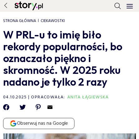
STRONA GŁÓWNA
CIEKAWOSTKI
W PRL-u to imię biło
rekordy popularności, bo
oznaczało piękno i
skromność. W 2025 roku
nadano je tylko 2 razy
04.10.2025
OPRACOWAŁA:
ANITA ŁĄGIEWSKA
Obserwuj nas na Google