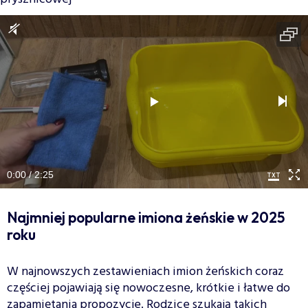
0:00 / 2:25
Najmniej popularne imiona żeńskie w 2025
roku
W najnowszych zestawieniach imion żeńskich coraz
częściej pojawiają się nowoczesne, krótkie i łatwe do
zapamiętania propozycje. Rodzice szukają takich