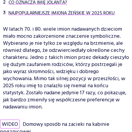
CO OZNACZA IMIĘ JOLANTA?
NAJPOPULARNIEJSZE IMIONA ŻEŃSKIE W 2025 ROKU
W latach 70. i 80. wiele imion nadawanych dzieciom
miało mocno zakorzenione znaczenie symboliczne.
Wybierano je nie tylko ze względu na brzmienie, ale
również dlatego, że odzwierciedlały określone cechy
charakteru. Jedno z takich imion przez dekady cieszyło
się dużym zaufaniem rodziców, którzy postrzegali je
jako wyraz skromności, wdzięku i dobrego
wychowania. Mimo tak silnej pozycji w przeszłości, w
2025 roku imię to znalazło się niemal na końcu
statystyk. Zostało nadane jedynie 17 razy, co pokazuje,
jak bardzo zmieniły się współczesne preferencje w
nadawaniu imion.
WIDEO
Domowy sposób na zacieki na kabinie
prysznicowej