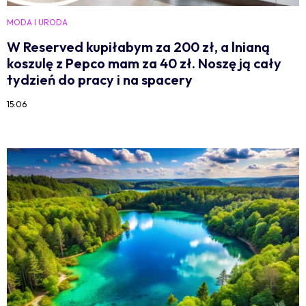
MODA I URODA
W Reserved kupiłabym za 200 zł, a lnianą
koszulę z Pepco mam za 40 zł. Noszę ją cały
tydzień do pracy i na spacery
15:06