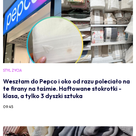
STYL ŻYCIA
Weszłam do Pepco i oko od razu poleciało na
te firany na taśmie. Haftowane stokrotki -
klasa, a tylko 3 dyszki sztuka
09:45