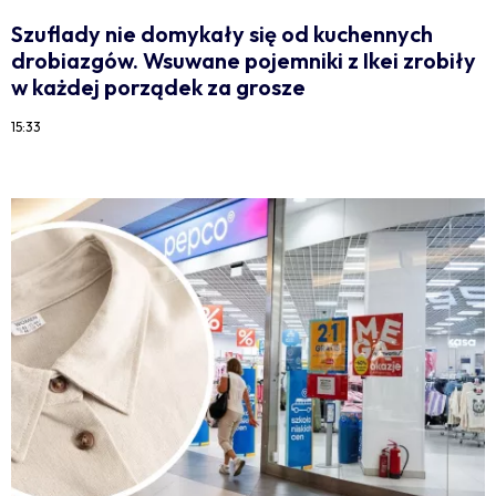
Szuflady nie domykały się od kuchennych
drobiazgów. Wsuwane pojemniki z Ikei zrobiły
w każdej porządek za grosze
15:33