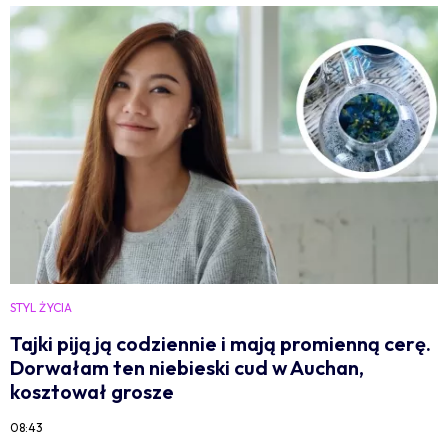
STYL ŻYCIA
Tajki piją ją codziennie i mają promienną cerę.
Dorwałam ten niebieski cud w Auchan,
kosztował grosze
08:43