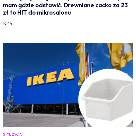
mam gdzie odstawić. Drewniane cacko za 23
zł to HIT do mikrosalonu
16:44
STYL ŻYCIA