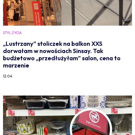
STYL ŻYCIA
„Lustrzany” stoliczek na balkon XXS
dorwałam w nowościach Sinsay. Tak
budżetowo „przedłużyłam” salon, cena to
marzenie
12:04