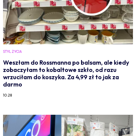
STYL ŻYCIA
Weszłam do Rossmanna po balsam, ale kiedy
zobaczyłam to kobaltowe szkło, od razu
wrzuciłam do koszyka. Za 4,99 zł to jak za
darmo
10:28