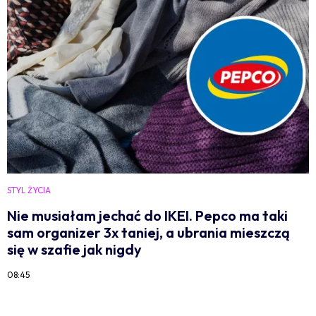
STYL ŻYCIA
Nie musiałam jechać do IKEI. Pepco ma taki
sam organizer 3x taniej, a ubrania mieszczą
się w szafie jak nigdy
08:45