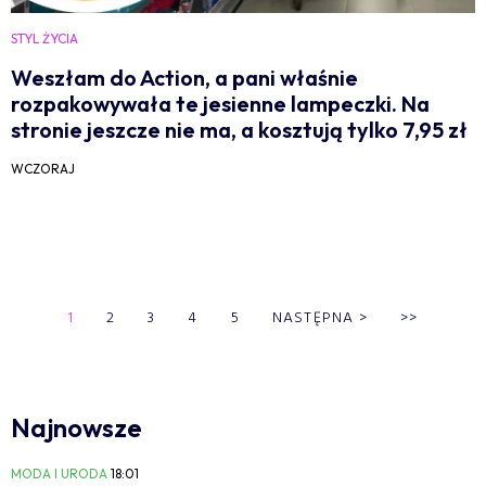
STYL ŻYCIA
Weszłam do Action, a pani właśnie
rozpakowywała te jesienne lampeczki. Na
stronie jeszcze nie ma, a kosztują tylko 7,95 zł
WCZORAJ
1
2
3
4
5
NASTĘPNA
>
>>
Najnowsze
MODA I URODA
18:01