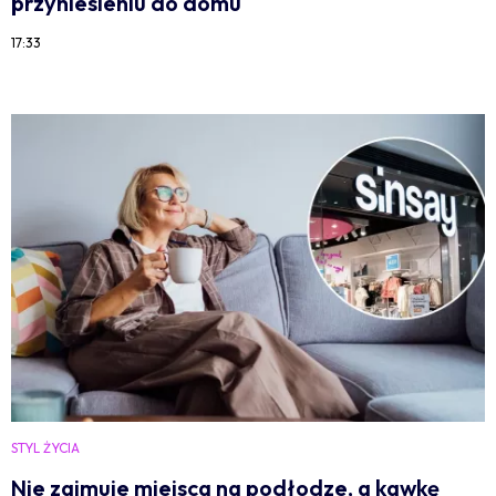
przyniesieniu do domu
17:33
STYL ŻYCIA
Nie zajmuje miejsca na podłodze, a kawkę