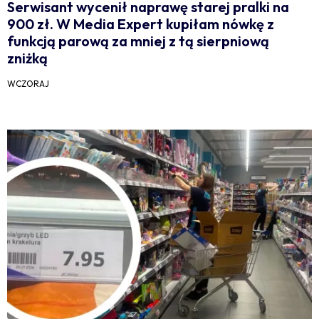
Serwisant wycenił naprawę starej pralki na
900 zł. W Media Expert kupiłam nówkę z
funkcją parową za mniej z tą sierpniową
zniżką
WCZORAJ