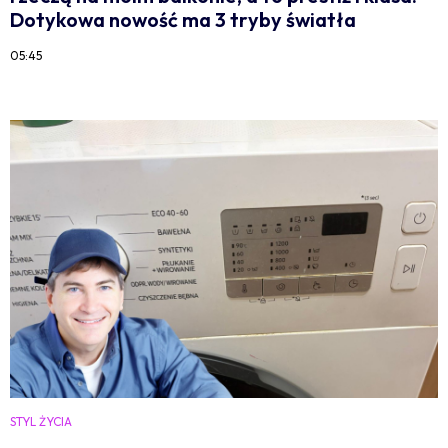
Dotykowa nowość ma 3 tryby światła
05:45
STYL ŻYCIA