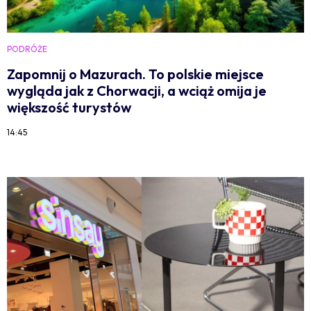
PODRÓŻE
Zapomnij o Mazurach. To polskie miejsce
wygląda jak z Chorwacji, a wciąż omija je
większość turystów
14:45