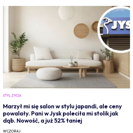
STYL ŻYCIA
Marzył mi się salon w stylu japandi, ale ceny
powalały. Pani w Jysk poleciła mi stolik jak
dąb. Nowość, a już 52% taniej
WCZORAJ