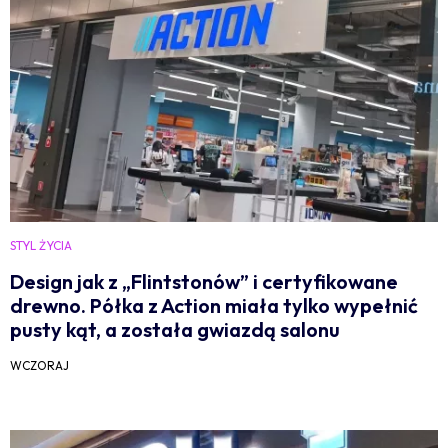
STYL ŻYCIA
Design jak z „Flintstonów” i certyfikowane
drewno. Półka z Action miała tylko wypełnić
pusty kąt, a została gwiazdą salonu
WCZORAJ