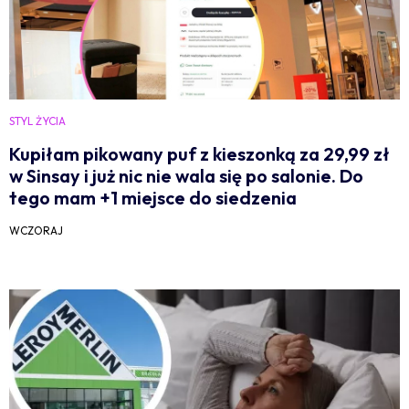
STYL ŻYCIA
Kupiłam pikowany puf z kieszonką za 29,99 zł
w Sinsay i już nic nie wala się po salonie. Do
tego mam +1 miejsce do siedzenia
WCZORAJ