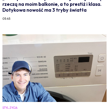
rzeczą na moim balkonie, a to prestiż i klasa.
Dotykowa nowość ma 3 tryby światła
05:45
STYL ŻYCIA