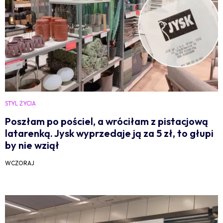
STYL ŻYCIA
Poszłam po pościel, a wróciłam z pistacjową
latarenką. Jysk wyprzedaje ją za 5 zł, to głupi
by nie wziął
WCZORAJ