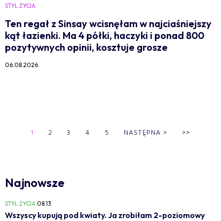
STYL ŻYCIA
Ten regał z Sinsay wcisnęłam w najciaśniejszy
kąt łazienki. Ma 4 półki, haczyki i ponad 800
pozytywnych opinii, kosztuje grosze
06.08.2026
1
2
3
4
5
NASTĘPNA
>
>>
Najnowsze
STYL ŻYCIA
08:13
Wszyscy kupują pod kwiaty. Ja zrobiłam 2-poziomowy