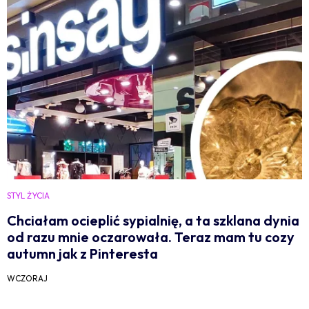
STYL ŻYCIA
Chciałam ocieplić sypialnię, a ta szklana dynia
od razu mnie oczarowała. Teraz mam tu cozy
autumn jak z Pinteresta
WCZORAJ