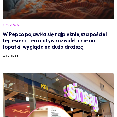
STYL ŻYCIA
W Pepco pojawiła się najpiękniejsza pościel
tej jesieni. Ten motyw rozwalił mnie na
łopatki, wygląda na dużo droższą
WCZORAJ