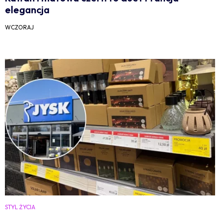
elegancja
WCZORAJ
STYL ŻYCIA