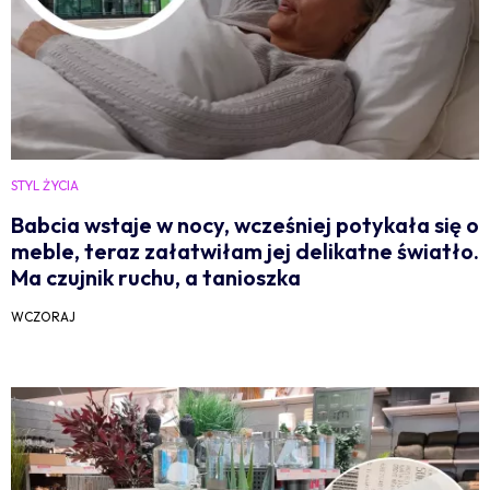
STYL ŻYCIA
Babcia wstaje w nocy, wcześniej potykała się o
meble, teraz załatwiłam jej delikatne światło.
Ma czujnik ruchu, a tanioszka
WCZORAJ