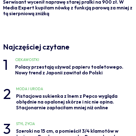
Serwisant wycenił naprawę starej pralki na 900 zł. W
Media Expert kupiłam nówkę z funkcją parową za mniej z
tą sierpniową zniżką
Najczęściej czytane
1
CIEKAWOSTKI
Polacy przestają używać papieru toaletowego.
Nowy trend z Japonii zawitał do Polski
2
MODA I URODA
Pistacjowa sukienka z lnem z Pepco wygląda
obłędnie na opalonej skórze i nic nie opina.
Stacjonarnie zapłaciłam mniej niż online
3
STYL ŻYCIA
Szeroki na 15 cm, a pomieścił 3/4 klamotów w