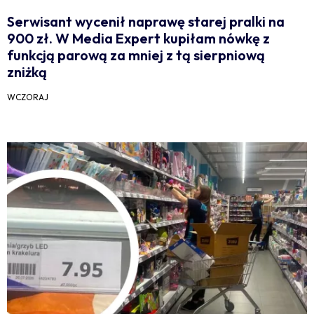
Serwisant wycenił naprawę starej pralki na
900 zł. W Media Expert kupiłam nówkę z
funkcją parową za mniej z tą sierpniową
zniżką
WCZORAJ