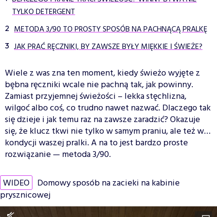
TYLKO DETERGENT
METODA 3/90 TO PROSTY SPOSÓB NA PACHNĄCĄ PRALKĘ
JAK PRAĆ RĘCZNIKI, BY ZAWSZE BYŁY MIĘKKIE I ŚWIEŻE?
Wiele z was zna ten moment, kiedy świeżo wyjęte z
bębna ręczniki wcale nie pachną tak, jak powinny.
Zamiast przyjemnej świeżości – lekka stęchlizna,
wilgoć albo coś, co trudno nawet nazwać. Dlaczego tak
się dzieje i jak temu raz na zawsze zaradzić? Okazuje
się, że klucz tkwi nie tylko w samym praniu, ale też w…
kondycji waszej pralki. A na to jest bardzo proste
rozwiązanie — metoda 3/90.
WIDEO
Domowy sposób na zacieki na kabinie
prysznicowej