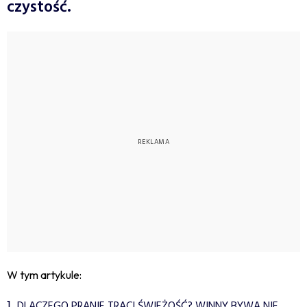
czystość.
W tym artykule:
DLACZEGO PRANIE TRACI ŚWIEŻOŚĆ? WINNY BYWA NIE