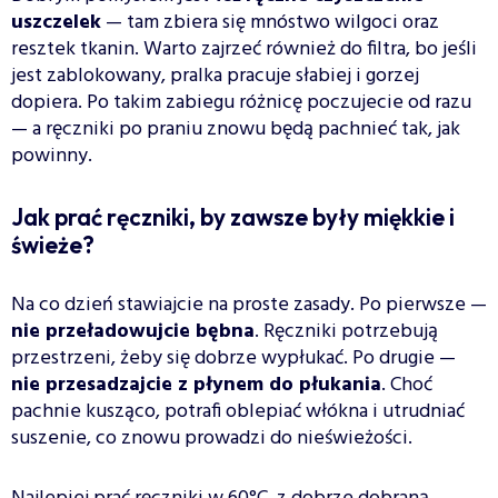
uszczelek
— tam zbiera się mnóstwo wilgoci oraz
resztek tkanin. Warto zajrzeć również do filtra, bo jeśli
jest zablokowany, pralka pracuje słabiej i gorzej
dopiera. Po takim zabiegu różnicę poczujecie od razu
— a ręczniki po praniu znowu będą pachnieć tak, jak
powinny.
Jak prać ręczniki, by zawsze były miękkie i
świeże?
Na co dzień stawiajcie na proste zasady. Po pierwsze —
nie przeładowujcie bębna
. Ręczniki potrzebują
przestrzeni, żeby się dobrze wypłukać. Po drugie —
nie przesadzajcie z płynem do płukania
. Choć
pachnie kusząco, potrafi oblepiać włókna i utrudniać
suszenie, co znowu prowadzi do nieświeżości.