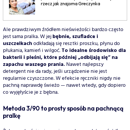
rzecz jak znajoma Greczynka
Ale prawdziwym źródłem nieświeżości bardzo często
jest sama pralka. W jej
bębnie, szufladce i
uszczelkach
odkładają się resztki proszku, płynu do
płukania, kamień i wilgoć.
To idealne środowisko dla
bakterii i pleśni, które później „odbijają się” na
zapachu waszego prania.
Nawet najlepszy
detergent nie da rady, jeśli urządzenie nie jest
regularnie czyszczone. W efekcie ręczniki nigdy nie
pachną naprawdę świeżo — nawet wtedy, gdy dopiero
co wyjęłyście je z bębna.
Metoda 3/90 to prosty sposób na pachnącą
pralkę