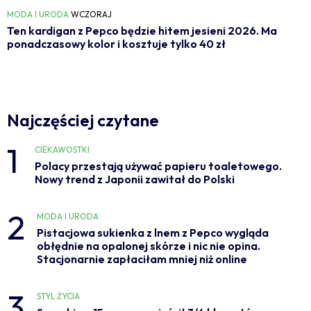
MODA I URODA
WCZORAJ
Ten kardigan z Pepco będzie hitem jesieni 2026. Ma
ponadczasowy kolor i kosztuje tylko 40 zł
Najczęściej czytane
1
CIEKAWOSTKI
Polacy przestają używać papieru toaletowego.
Nowy trend z Japonii zawitał do Polski
2
MODA I URODA
Pistacjowa sukienka z lnem z Pepco wygląda
obłędnie na opalonej skórze i nic nie opina.
Stacjonarnie zapłaciłam mniej niż online
3
STYL ŻYCIA