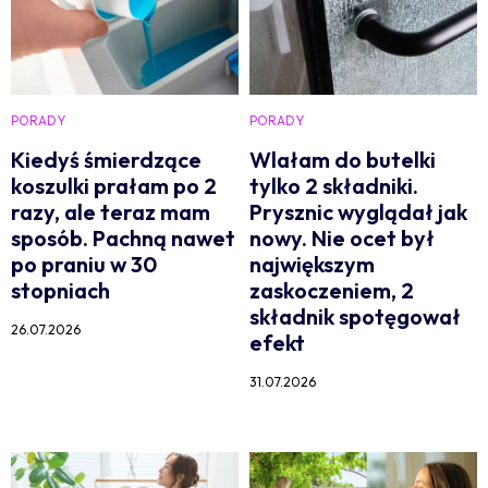
PORADY
PORADY
Kiedyś śmierdzące
Wlałam do butelki
koszulki prałam po 2
tylko 2 składniki.
razy, ale teraz mam
Prysznic wyglądał jak
sposób. Pachną nawet
nowy. Nie ocet był
po praniu w 30
największym
stopniach
zaskoczeniem, 2
składnik spotęgował
26.07.2026
efekt
31.07.2026