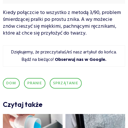
Kiedy połączcie to wszystko z metodą 3/90, problem
śmierdzącej pralki po prostu znika. A wy możecie
znów cieszyć się miękkimi, pachnącymi ręcznikami,
które aż chce się przyłożyć do twarzy.
Dziękujemy, że przeczytałaś/eś nasz artykuł do końca.
Bądź na bieżąco!
Obserwuj nas w Google
.
DOM
PRANIE
SPRZĄTANIE
Czytaj także