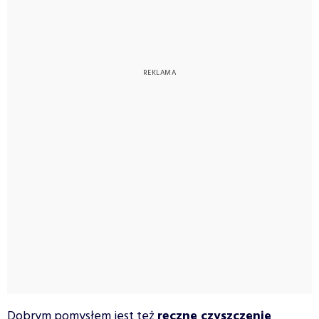
Dobrym pomysłem jest też
ręczne czyszczenie