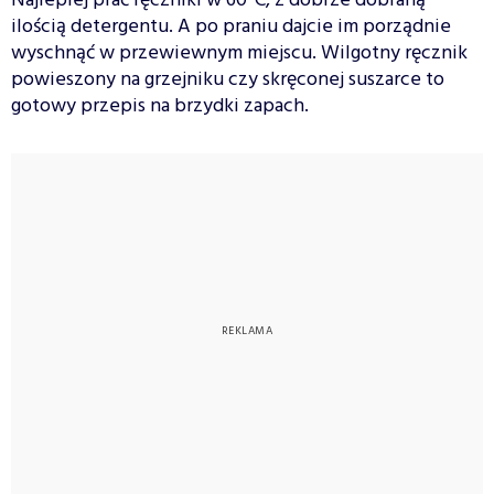
Najlepiej prać ręczniki w 60°C, z dobrze dobraną
ilością detergentu. A po praniu dajcie im porządnie
wyschnąć w przewiewnym miejscu. Wilgotny ręcznik
powieszony na grzejniku czy skręconej suszarce to
gotowy przepis na brzydki zapach.