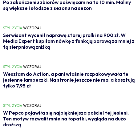
Po zakończeniu zbiorów poświęcam na to 10 min. Maliny
są większe i słodsze z sezonu na sezon
STYL ŻYCIA
WCZORAJ
Serwisant wycenił naprawę starej pralki na 900 zł. W
Media Expert kupiłam nówkę z funkcją parową za mniej z
tą sierpniową zniżką
STYL ŻYCIA
WCZORAJ
Weszłam do Action, a pani właśnie rozpakowywała te
jesienne lampeczki. Na stronie jeszcze nie ma, a kosztują
tylko 7,95 zł
STYL ŻYCIA
WCZORAJ
W Pepco pojawiła się najpiękniejsza pościel tej jesieni.
Ten motyw rozwalił mnie na łopatki, wygląda na dużo
droższą