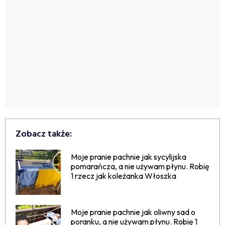
Zobacz także:
Moje pranie pachnie jak sycylijska
pomarańcza, a nie używam płynu. Robię
1 rzecz jak koleżanka Włoszka
Moje pranie pachnie jak oliwny sad o
poranku, a nie używam płynu. Robię 1