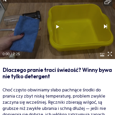
0:00 / 2:25
Dlaczego pranie traci świeżość? Winny bywa
nie tylko detergent
Choć często obwiniamy słabo pachnące środki do
prania czy zbyt niską temperaturę, problem zwykle
zaczyna się wcześniej. Ręczniki zbierają wilgoć, są
grubsze niż zwykłe ubrania i schną dłużej — jeśli nie
dopierają się dobrze, ich włókna zatrzymują zapach.