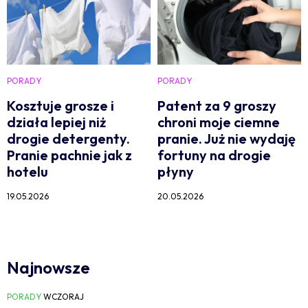
PORADY
PORADY
Kosztuje grosze i
Patent za 9 groszy
działa lepiej niż
chroni moje ciemne
drogie detergenty.
pranie. Już nie wydaję
Pranie pachnie jak z
fortuny na drogie
hotelu
płyny
19.05.2026
20.05.2026
Najnowsze
PORADY
WCZORAJ