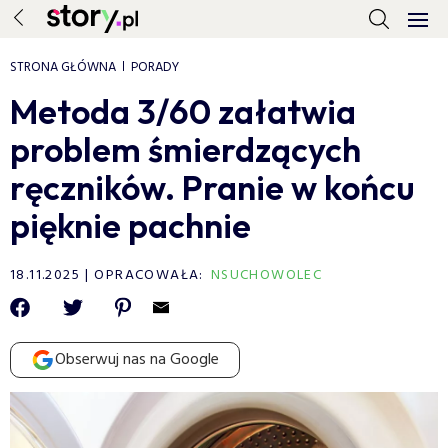
STRONA GŁÓWNA
PORADY
Metoda 3/60 załatwia
problem śmierdzących
ręczników. Pranie w końcu
pięknie pachnie
18.11.2025
OPRACOWAŁA:
NSUCHOWOLEC
Obserwuj nas na Google