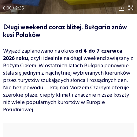
0:00 / 2:25
Długi weekend coraz bliżej. Bułgaria znów
kusi Polaków
Wyjazd zaplanowano na okres
od 4 do 7 czerwca
2026 roku
, czyli idealnie na długi weekend związany z
Bożym Ciałem. W ostatnich latach Bułgaria ponownie
stała się jednym z najchętniej wybieranych kierunków
przez turystów szukających słońca i rozsądnych cen.
Nie bez powodu — kraj nad Morzem Czarnym oferuje
szerokie plaże, ciepły klimat i znacznie niższe koszty
niż wiele popularnych kurortów w Europie
Południowej.