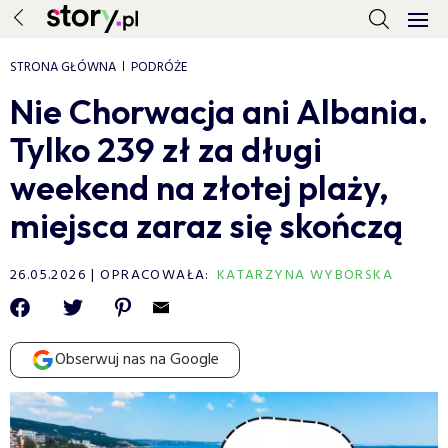
STRONA GŁÓWNA
PODRÓŻE
Nie Chorwacja ani Albania.
Tylko 239 zł za długi
weekend na złotej plaży,
miejsca zaraz się skończą
26.05.2026
OPRACOWAŁA:
KATARZYNA WYBORSKA
Obserwuj nas na Google