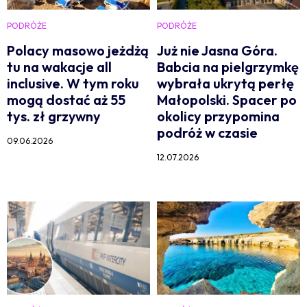
PODRÓŻE
PODRÓŻE
Polacy masowo jeżdżą
Już nie Jasna Góra.
tu na wakacje all
Babcia na pielgrzymkę
inclusive. W tym roku
wybrała ukrytą perłę
mogą dostać aż 55
Małopolski. Spacer po
tys. zł grzywny
okolicy przypomina
podróż w czasie
09.06.2026
12.07.2026