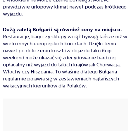
z widokiem na Morze Czarne potrafią stworzyć
prawdziwie urlopowy klimat nawet podczas krótkiego
wyjazdu.
Dużą zaletą Bułgarii są również ceny na miejscu.
Restauracje, bary czy sklepy wciąż bywają tańsze niż w
wielu innych europejskich kurortach. Dzięki temu
nawet po doliczeniu kosztów dojazdu taki długi
weekend może okazać się zdecydowanie bardziej
opłacalny niż wyjazd do takich krajów jak
Chorwacja
,
Włochy czy Hiszpania. To właśnie dlatego Bułgaria
regularnie pojawia się w zestawieniach najtańszych
wakacyjnych kierunków dla Polaków.