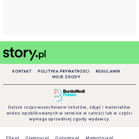
KONTAKT
POLITYKA PRYWATNOŚCI
REGULAMIN
MOJE ZGODY
Dalsze rozpowszechnianie tekstów, zdjęć i materiałów
wideo opublikowanych w serwisie w całości lub w części
wymaga uprzedniej zgody wydawcy.
Elle.pl
Glamour.pl
Gotujmy.pl
Mamotoja.pl