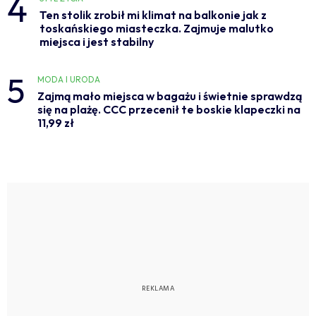
4
Ten stolik zrobił mi klimat na balkonie jak z
toskańskiego miasteczka. Zajmuje malutko
miejsca i jest stabilny
5
MODA I URODA
Zajmą mało miejsca w bagażu i świetnie sprawdzą
się na plażę. CCC przecenił te boskie klapeczki na
11,99 zł