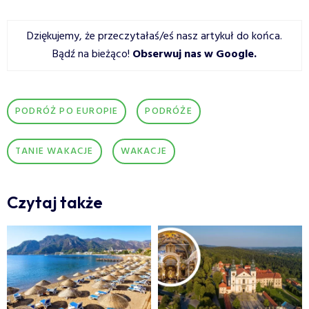
Dziękujemy, że przeczytałaś/eś nasz artykuł do końca.
Bądź na bieżąco!
Obserwuj nas w Google
.
PODRÓŻ PO EUROPIE
PODRÓŻE
TANIE WAKACJE
WAKACJE
Czytaj także