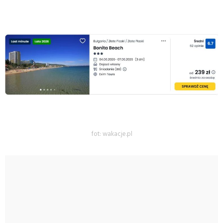
fot: wakacje.pl