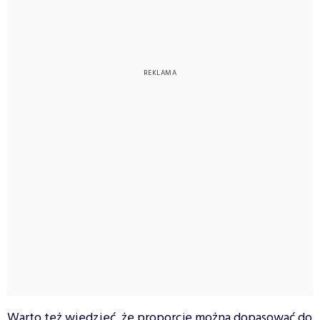
Warto też wiedzieć, że proporcje można dopasować do