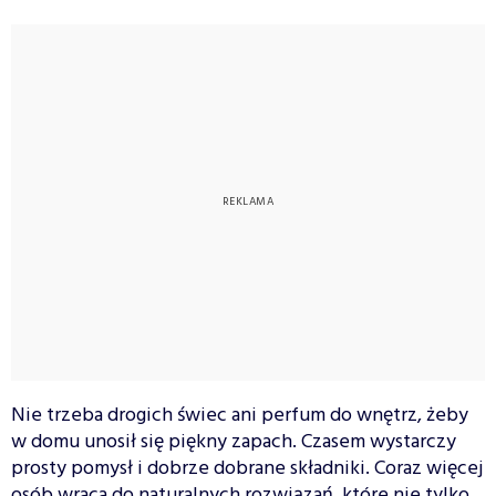
Nie trzeba drogich świec ani perfum do wnętrz, żeby
w domu unosił się piękny zapach. Czasem wystarczy
prosty pomysł i dobrze dobrane składniki. Coraz więcej
osób wraca do naturalnych rozwiązań, które nie tylko