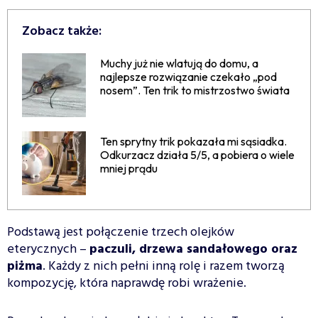
Zobacz także:
Muchy już nie wlatują do domu, a
najlepsze rozwiązanie czekało „pod
nosem”. Ten trik to mistrzostwo świata
Ten sprytny trik pokazała mi sąsiadka.
Odkurzacz działa 5/5, a pobiera o wiele
mniej prądu
Podstawą jest połączenie trzech olejków
eterycznych –
paczuli, drzewa sandałowego oraz
piżma
. Każdy z nich pełni inną rolę i razem tworzą
kompozycję, która naprawdę robi wrażenie.