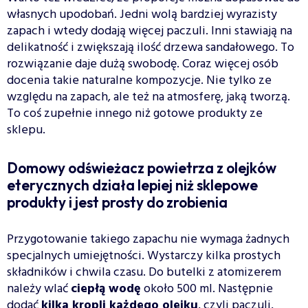
własnych upodobań. Jedni wolą bardziej wyrazisty
zapach i wtedy dodają więcej paczuli. Inni stawiają na
delikatność i zwiększają ilość drzewa sandałowego. To
rozwiązanie daje dużą swobodę. Coraz więcej osób
docenia takie naturalne kompozycje. Nie tylko ze
względu na zapach, ale też na atmosferę, jaką tworzą.
To coś zupełnie innego niż gotowe produkty ze
sklepu.
Domowy odświeżacz powietrza z olejków
eterycznych działa lepiej niż sklepowe
produkty i jest prosty do zrobienia
Przygotowanie takiego zapachu nie wymaga żadnych
specjalnych umiejętności. Wystarczy kilka prostych
składników i chwila czasu. Do butelki z atomizerem
należy wlać
ciepłą wodę
około 500 ml. Następnie
dodać
kilka kropli każdego olejku
, czyli paczuli,