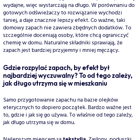
wydajne, więc wystarczają na długo. W porównaniu do
gotowych odświeżaczy to rozwiązanie wychodzi
taniej, a daje znacznie lepszy efekt. Co ważne, taki
domowy zapach nie zawiera zbędnych dodatków. To
szczególnie doceniają osoby, które chcą ograniczyć
chemię w domu. Naturalne składniki sprawiają, że
zapach jest bardziej przyjemny i mniej męczący.
Gdzie rozpylać zapach, by efekt był
najbardziej wyczuwalny? To od tego zależy,
jak długo utrzyma się w mieszkaniu
Samo przygotowanie zapachu na bazie olejków
eterycznych to dopiero początek. Bardzo ważne jest
to, gdzie i jak się go używa. To właśnie od tego zależy,
jak długo utrzyma się w domu.
Najlepszym miejscem są
tekstylia
. Zasłony, poduszki,