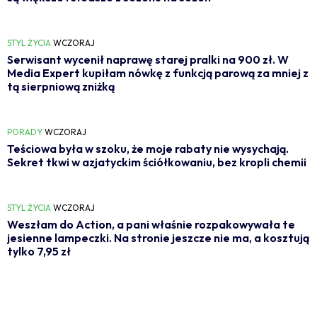
STYL ŻYCIA
WCZORAJ
Serwisant wycenił naprawę starej pralki na 900 zł. W
Media Expert kupiłam nówkę z funkcją parową za mniej z
tą sierpniową zniżką
PORADY
WCZORAJ
Teściowa była w szoku, że moje rabaty nie wysychają.
Sekret tkwi w azjatyckim ściółkowaniu, bez kropli chemii
STYL ŻYCIA
WCZORAJ
Weszłam do Action, a pani właśnie rozpakowywała te
jesienne lampeczki. Na stronie jeszcze nie ma, a kosztują
tylko 7,95 zł