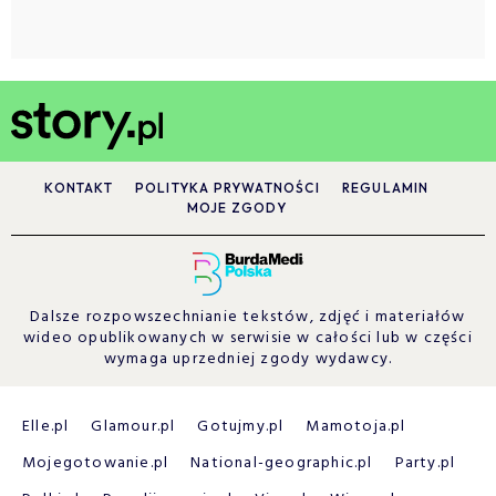
KONTAKT
POLITYKA PRYWATNOŚCI
REGULAMIN
MOJE ZGODY
Dalsze rozpowszechnianie tekstów, zdjęć i materiałów
wideo opublikowanych w serwisie w całości lub w części
wymaga uprzedniej zgody wydawcy.
Elle.pl
Glamour.pl
Gotujmy.pl
Mamotoja.pl
Mojegotowanie.pl
National-geographic.pl
Party.pl