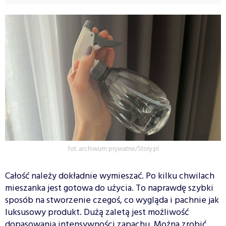
fot. archiwum prywatne/Story.pl
Całość należy dokładnie wymieszać. Po kilku chwilach
mieszanka jest gotowa do użycia. To naprawdę szybki
sposób na stworzenie czegoś, co wygląda i pachnie jak
luksusowy produkt. Dużą zaletą jest możliwość
dopasowania intensywności zapachu. Można zrobić