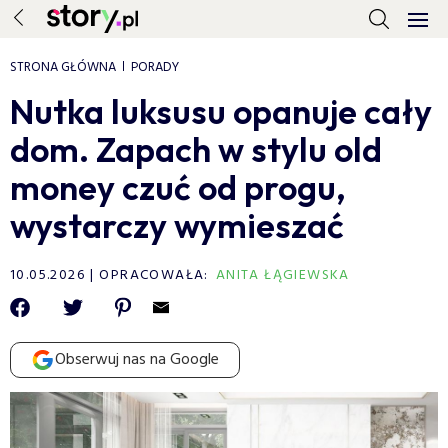
STRONA GŁÓWNA
PORADY
Nutka luksusu opanuje cały
dom. Zapach w stylu old
money czuć od progu,
wystarczy wymieszać
10.05.2026
OPRACOWAŁA:
ANITA ŁĄGIEWSKA
Obserwuj nas na Google