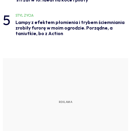
5
STYL ŻYCIA
Lampy z efektem płomienia i trybem ściemniania
zrobiły furorę w moim ogrodzie. Porządne, a
taniutkie, bo z Action