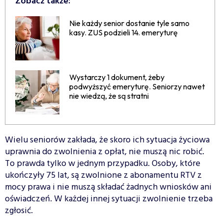
Zobacz także:
Nie każdy senior dostanie tyle samo
kasy. ZUS podzieli 14. emeryturę
Wystarczy 1 dokument, żeby
podwyższyć emeryturę. Seniorzy nawet
nie wiedzą, że są stratni
Wielu seniorów zakłada, że skoro ich sytuacja życiowa
uprawnia do zwolnienia z opłat, nie muszą nic robić.
To prawda tylko w jednym przypadku. Osoby, które
ukończyły 75 lat, są zwolnione z abonamentu RTV z
mocy prawa i nie muszą składać żadnych wniosków ani
oświadczeń. W każdej innej sytuacji zwolnienie trzeba
zgłosić.