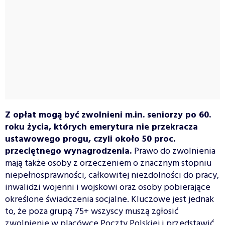
Z opłat mogą być zwolnieni m.in. seniorzy po 60.
roku życia, których emerytura nie przekracza
ustawowego progu, czyli około 50 proc.
przeciętnego wynagrodzenia.
Prawo do zwolnienia
mają także osoby z orzeczeniem o znacznym stopniu
niepełnosprawności, całkowitej niezdolności do pracy,
inwalidzi wojenni i wojskowi oraz osoby pobierające
określone świadczenia socjalne. Kluczowe jest jednak
to, że poza grupą 75+ wszyscy muszą zgłosić
zwolnienie w placówce Poczty Polskiej i przedstawić