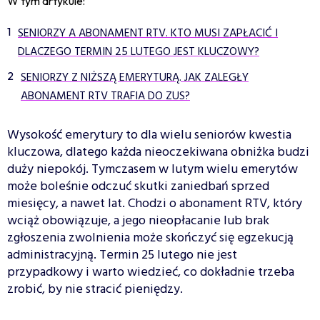
W tym artykule:
SENIORZY A ABONAMENT RTV. KTO MUSI ZAPŁACIĆ I
DLACZEGO TERMIN 25 LUTEGO JEST KLUCZOWY?
SENIORZY Z NIŻSZĄ EMERYTURĄ. JAK ZALEGŁY
ABONAMENT RTV TRAFIA DO ZUS?
Wysokość emerytury to dla wielu seniorów kwestia
kluczowa, dlatego każda nieoczekiwana obniżka budzi
duży niepokój. Tymczasem w lutym wielu emerytów
może boleśnie odczuć skutki zaniedbań sprzed
miesięcy, a nawet lat. Chodzi o abonament RTV, który
wciąż obowiązuje, a jego nieopłacanie lub brak
zgłoszenia zwolnienia może skończyć się egzekucją
administracyjną. Termin 25 lutego nie jest
przypadkowy i warto wiedzieć, co dokładnie trzeba
zrobić, by nie stracić pieniędzy.