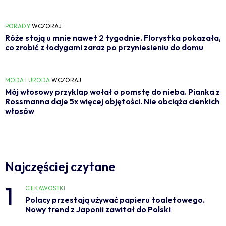
PORADY
WCZORAJ
Róże stoją u mnie nawet 2 tygodnie. Florystka pokazała,
co zrobić z łodygami zaraz po przyniesieniu do domu
MODA I URODA
WCZORAJ
Mój włosowy przyklap wołał o pomstę do nieba. Pianka z
Rossmanna daje 5x więcej objętości. Nie obciąża cienkich
włosów
Najczęściej czytane
1
CIEKAWOSTKI
Polacy przestają używać papieru toaletowego.
Nowy trend z Japonii zawitał do Polski