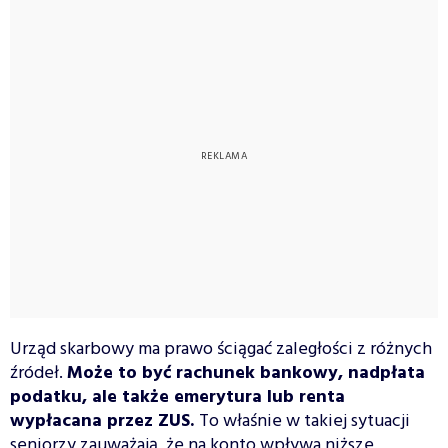
Urząd skarbowy ma prawo ściągać zaległości z różnych
źródeł.
Może to być rachunek bankowy, nadpłata
podatku, ale także emerytura lub renta
wypłacana przez ZUS.
To właśnie w takiej sytuacji
seniorzy zauważają, że na konto wpływa niższe