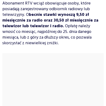
Abonament RTV wciąż obowiązuje osoby, które
posiadają zarejestrowany odbiornik radiowy lub
telewizyjny. O
becnie stawki wynoszą 9,50 zł
miesięcznie za radio oraz 30,50 zł miesięcznie za
telewizor lub telewizor i radio.
Opłatę należy
wnosić co miesiąc, najpóźniej do 25. dnia danego
miesiąca, lub z góry za dłuższy okres, co pozwala
skorzystać z niewielkiej zniżki.