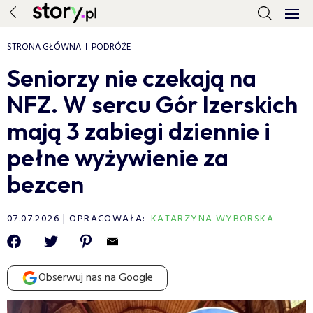
STRONA GŁÓWNA
PODRÓŻE
Seniorzy nie czekają na
NFZ. W sercu Gór Izerskich
mają 3 zabiegi dziennie i
pełne wyżywienie za
bezcen
07.07.2026
OPRACOWAŁA:
KATARZYNA WYBORSKA
Obserwuj nas na Google