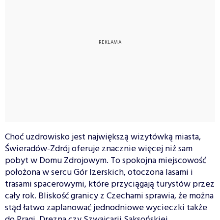
Choć uzdrowisko jest największą wizytówką miasta,
Świeradów-Zdrój oferuje znacznie więcej niż sam
pobyt w Domu Zdrojowym. To spokojna miejscowość
położona w sercu Gór Izerskich, otoczona lasami i
trasami spacerowymi, które przyciągają turystów przez
cały rok. Bliskość granicy z Czechami sprawia, że można
stąd łatwo zaplanować jednodniowe wycieczki także
do Pragi, Drezna czy Szwajcarii Saksońskiej.