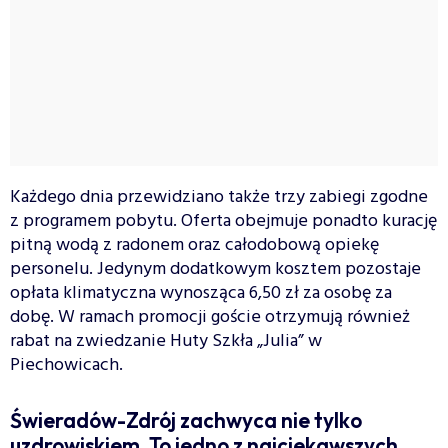
Każdego dnia przewidziano także trzy zabiegi zgodne
z programem pobytu. Oferta obejmuje ponadto kurację
pitną wodą z radonem oraz całodobową opiekę
personelu. Jedynym dodatkowym kosztem pozostaje
opłata klimatyczna wynosząca 6,50 zł za osobę za
dobę. W ramach promocji goście otrzymują również
rabat na zwiedzanie Huty Szkła „Julia” w
Piechowicach.
Świeradów-Zdrój zachwyca nie tylko
uzdrowiskiem. To jedno z najciekawszych