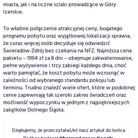
miasta, jak i na liczne szlaki prowadzące w Góry
Izerskie.
To właśnie połączenie atrakcyjnej ceny, bogatego
programu pobytu oraz wyjątkowej lokalizacji sprawia,
że coraz więcej osób decyduje się odwiedzić
Świeradów-Zdrój bez czekania na NFZ. Najniższa cena
pakietu – 1994 zł za 8 dni – obejmuje zakwaterowanie,
pełne wyżywienie i trzy zabiegi każdego dnia, choć
warto pamiętać, że koszt pobytu może wzrosnąć w
zależności od wybranego standardu pokoju lub
terminu. Trudno znaleźć wiele ofert, które w podobnej
cenie zapewniają tak szeroki zakres świadczeń oraz
możliwość wypoczynku w jednym z najpiękniejszych
zakątków Dolnego Śląska.
Dziękujemy, że przeczytałaś/eś nasz artykuł do końca.