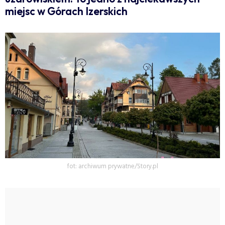
miejsc w Górach Izerskich
fot: archiwum prywatne/Story.pl