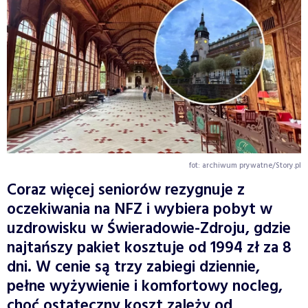
fot: archiwum prywatne/Story.pl
Coraz więcej seniorów rezygnuje z
oczekiwania na NFZ i wybiera pobyt w
uzdrowisku w Świeradowie-Zdroju, gdzie
najtańszy pakiet kosztuje od 1994 zł za 8
dni. W cenie są trzy zabiegi dziennie,
pełne wyżywienie i komfortowy nocleg,
choć ostateczny koszt zależy od