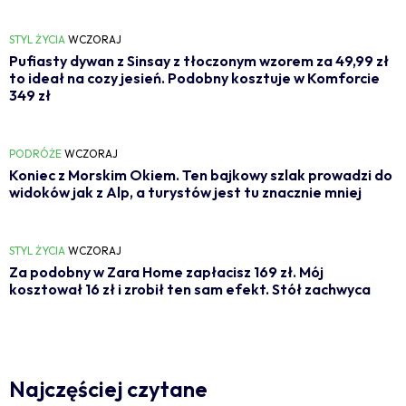
STYL ŻYCIA
WCZORAJ
Pufiasty dywan z Sinsay z tłoczonym wzorem za 49,99 zł
to ideał na cozy jesień. Podobny kosztuje w Komforcie
349 zł
PODRÓŻE
WCZORAJ
Koniec z Morskim Okiem. Ten bajkowy szlak prowadzi do
widoków jak z Alp, a turystów jest tu znacznie mniej
STYL ŻYCIA
WCZORAJ
Za podobny w Zara Home zapłacisz 169 zł. Mój
kosztował 16 zł i zrobił ten sam efekt. Stół zachwyca
Najczęściej czytane