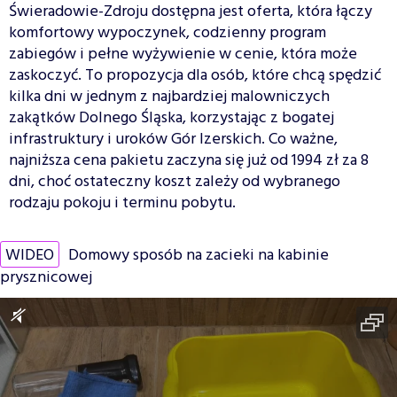
Świeradowie-Zdroju dostępna jest oferta, która łączy
komfortowy wypoczynek, codzienny program
zabiegów i pełne wyżywienie w cenie, która może
zaskoczyć. To propozycja dla osób, które chcą spędzić
kilka dni w jednym z najbardziej malowniczych
zakątków Dolnego Śląska, korzystając z bogatej
infrastruktury i uroków Gór Izerskich. Co ważne,
najniższa cena pakietu zaczyna się już od 1994 zł za 8
dni, choć ostateczny koszt zależy od wybranego
rodzaju pokoju i terminu pobytu.
WIDEO
Domowy sposób na zacieki na kabinie
prysznicowej