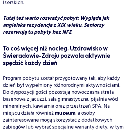
Izerskich.
Tutaj też warto rozważyć pobyt:
Wygląda jak
angielska rezydencja z XIX wieku. Seniorzy
rezerwują tu pobyty bez NFZ
To coś więcej niż nocleg. Uzdrowisko w
Świeradowie-Zdroju pozwala aktywnie
spędzić każdy dzień
Program pobytu został przygotowany tak, aby każdy
dzień był wypełniony różnorodnymi aktywnościami.
Do dyspozycji gości pozostają nowoczesna strefa
basenowa z jacuzzi, sala gimnastyczna, pijalnia wód
mineralnych, kawiarnia oraz przestrzeń SPA. Na
miejscu działa również
muzeum
, a osoby
zainteresowane mogą skorzystać z dodatkowych
zabiegów lub wybrać specjalne warianty diety, w tym