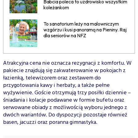
Babcia poleca to uzdrowisko wszystkim
koleżankom
To sanatorium leży na malowniczym
wzgórzu i kusi panoramą na Pieniny. Raj
dla seniorów na NFZ
Atrakcyjna cena nie oznacza rezygnacji z komfortu. W
pakiecie znajdują się zakwaterowanie w pokojach z
łazienką, telewizorem oraz zestawem do
przygotowania kawy i herbaty, a także pełne
wyżywienie. Goście otrzymują trzy posiłki dziennie –
śniadania i kolacje podawane w formie bufetu oraz
serwowane obiady z możliwością wyboru jednego z
dwóch wariantów. Do dyspozycji pozostaje również
basen, jacuzzi oraz poranna gimnastyka.