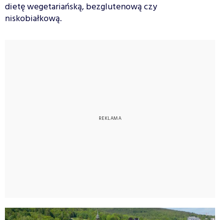
dietę wegetariańską, bezglutenową czy
niskobiałkową.