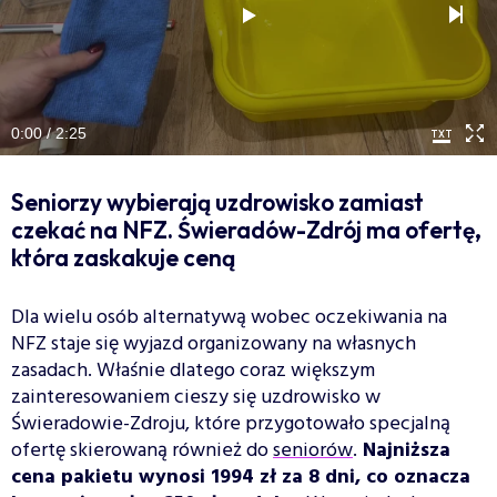
0:00 / 2:25
Seniorzy wybierają uzdrowisko zamiast
czekać na NFZ. Świeradów-Zdrój ma ofertę,
która zaskakuje ceną
Dla wielu osób alternatywą wobec oczekiwania na
NFZ staje się wyjazd organizowany na własnych
zasadach. Właśnie dlatego coraz większym
zainteresowaniem cieszy się uzdrowisko w
Świeradowie-Zdroju, które przygotowało specjalną
ofertę skierowaną również do
seniorów
.
Najniższa
cena pakietu wynosi 1994 zł za 8 dni, co oznacza