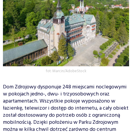
fot: Marcin/AdobeStock
Dom Zdrojowy dysponuje 248 miejscami noclegowymi
w pokojach jedno-, dwu- i trzyosobowych oraz
apartamentach. Wszystkie pokoje wyposażono w
łazienkę, telewizor i dostęp do internetu, a cały obiekt
został dostosowany do potrzeb osób z ograniczoną
mobilnością. Dzięki położeniu w Parku Zdrojowym
można w kilka chwil dotrzeć zarówno do centrum