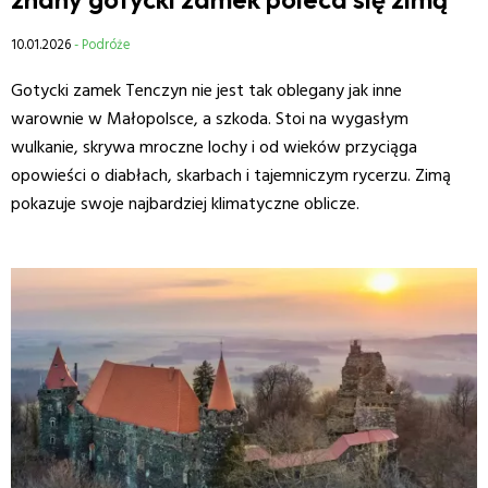
10.01.2026
- Podróże
Gotycki zamek Tenczyn nie jest tak oblegany jak inne
warownie w Małopolsce, a szkoda. Stoi na wygasłym
wulkanie, skrywa mroczne lochy i od wieków przyciąga
opowieści o diabłach, skarbach i tajemniczym rycerzu. Zimą
pokazuje swoje najbardziej klimatyczne oblicze.