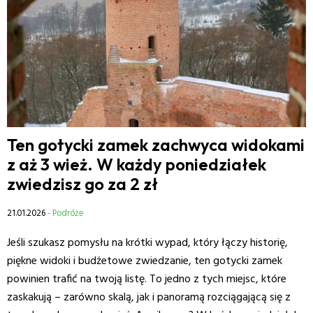
Ten gotycki zamek zachwyca widokami
z aż 3 wież. W każdy poniedziałek
zwiedzisz go za 2 zł
21.01.2026
- Podróże
Jeśli szukasz pomysłu na krótki wypad, który łączy historię,
piękne widoki i budżetowe zwiedzanie, ten gotycki zamek
powinien trafić na twoją listę. To jedno z tych miejsc, które
zaskakują – zarówno skalą, jak i panoramą rozciągającą się z