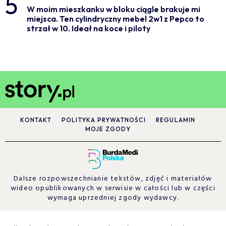
5
W moim mieszkanku w bloku ciągle brakuje mi
miejsca. Ten cylindryczny mebel 2w1 z Pepco to
strzał w 10. Ideał na koce i piloty
KONTAKT
POLITYKA PRYWATNOŚCI
REGULAMIN
MOJE ZGODY
Dalsze rozpowszechnianie tekstów, zdjęć i materiałów
wideo opublikowanych w serwisie w całości lub w części
wymaga uprzedniej zgody wydawcy.