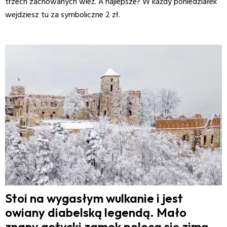
trzech zachowanych wież. A najlepsze? W każdy poniedziałek
wejdziesz tu za symboliczne 2 zł.
Stoi na wygasłym wulkanie i jest
owiany diabelską legendą. Mało
znany gotycki zamek poleca się zimą