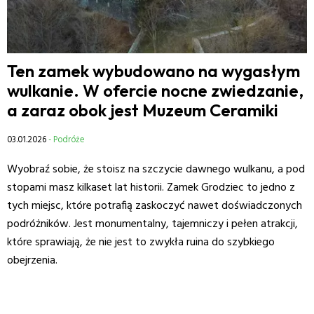
Ten zamek wybudowano na wygasłym
wulkanie. W ofercie nocne zwiedzanie,
a zaraz obok jest Muzeum Ceramiki
03.01.2026
- Podróże
Wyobraź sobie, że stoisz na szczycie dawnego wulkanu, a pod
stopami masz kilkaset lat historii. Zamek Grodziec to jedno z
tych miejsc, które potrafią zaskoczyć nawet doświadczonych
podróżników. Jest monumentalny, tajemniczy i pełen atrakcji,
które sprawiają, że nie jest to zwykła ruina do szybkiego
obejrzenia.