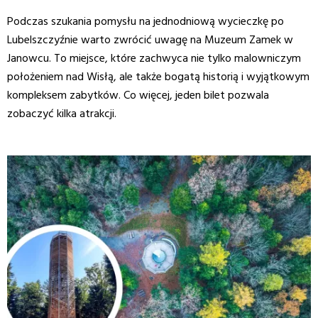
Podczas szukania pomysłu na jednodniową wycieczkę po
Lubelszczyźnie warto zwrócić uwagę na Muzeum Zamek w
Janowcu. To miejsce, które zachwyca nie tylko malowniczym
położeniem nad Wisłą, ale także bogatą historią i wyjątkowym
kompleksem zabytków. Co więcej, jeden bilet pozwala
zobaczyć kilka atrakcji.