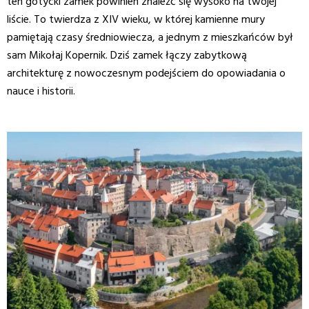
ten gotycki zamek powinien znaleźć się wysoko na twojej
liście. To twierdza z XIV wieku, w której kamienne mury
pamiętają czasy średniowiecza, a jednym z mieszkańców był
sam Mikołaj Kopernik. Dziś zamek łączy zabytkową
architekturę z nowoczesnym podejściem do opowiadania o
nauce i historii.