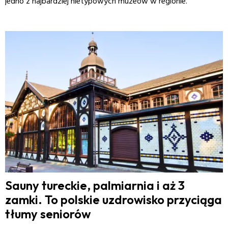
jedno z najbardziej nietypowych muzeów w regionie.
Sauny tureckie, palmiarnia i aż 3
zamki. To polskie uzdrowisko przyciąga
tłumy seniorów