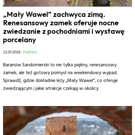
„Mały Wawel” zachwyca zimą.
Renesansowy zamek oferuje nocne
zwiedzanie z pochodniami i wystawę
porcelany
22.01.2026
- Podróże
Baranów Sandomierski to nie tylko piękny, renesansowy
zamek, ale też gotowy pomysł na weekendowy wypad.
Sprawdź, gdzie dokładnie leży „Mały Wawel”, co oferuje
zwiedzającym i jakie atrakcje czekają w okolicy.