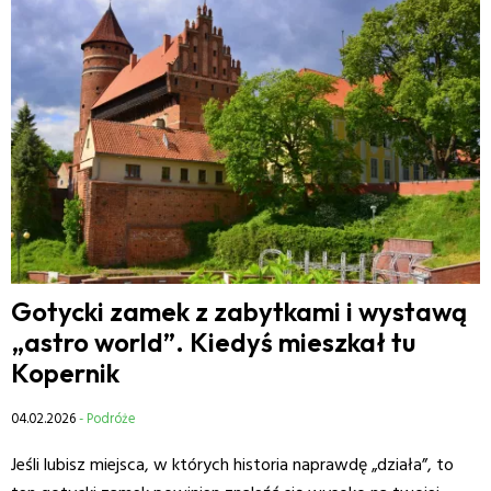
Gotycki zamek z zabytkami i wystawą
„astro world”. Kiedyś mieszkał tu
Kopernik
04.02.2026
- Podróże
Jeśli lubisz miejsca, w których historia naprawdę „działa”, to