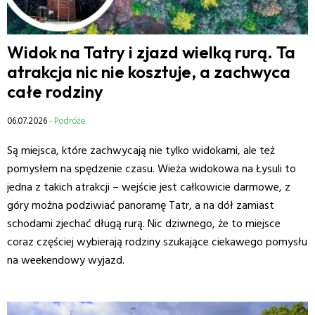
Widok na Tatry i zjazd wielką rurą. Ta
atrakcja nic nie kosztuje, a zachwyca
całe rodziny
06.07.2026
- Podróże
Są miejsca, które zachwycają nie tylko widokami, ale też
pomysłem na spędzenie czasu. Wieża widokowa na Łysuli to
jedna z takich atrakcji – wejście jest całkowicie darmowe, z
góry można podziwiać panoramę Tatr, a na dół zamiast
schodami zjechać długą rurą. Nic dziwnego, że to miejsce
coraz częściej wybierają rodziny szukające ciekawego pomysłu
na weekendowy wyjazd.