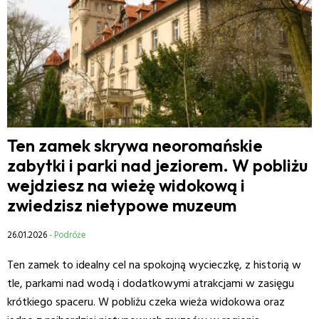
Ten zamek skrywa neoromańskie
zabytki i parki nad jeziorem. W pobliżu
wejdziesz na wieżę widokową i
zwiedzisz nietypowe muzeum
26.01.2026
- Podróże
Ten zamek to idealny cel na spokojną wycieczkę, z historią w
tle, parkami nad wodą i dodatkowymi atrakcjami w zasięgu
krótkiego spaceru. W pobliżu czeka wieża widokowa oraz