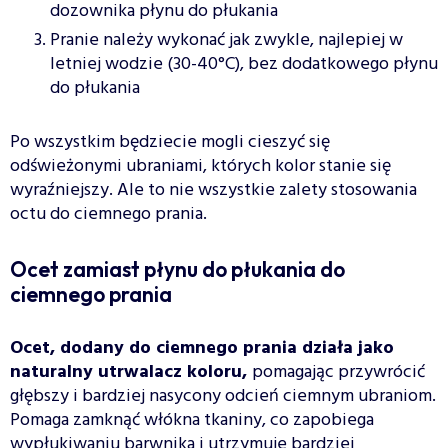
dozownika płynu do płukania
Pranie należy wykonać jak zwykle, najlepiej w
letniej wodzie (30-40°C), bez dodatkowego płynu
do płukania
Po wszystkim będziecie mogli cieszyć się
odświeżonymi ubraniami, których kolor stanie się
wyraźniejszy. Ale to nie wszystkie zalety stosowania
octu do ciemnego prania.
Ocet zamiast płynu do płukania do
ciemnego prania
Ocet, dodany do ciemnego prania działa jako
naturalny utrwalacz koloru,
pomagając przywrócić
głębszy i bardziej nasycony odcień ciemnym ubraniom.
Pomaga zamknąć włókna tkaniny, co zapobiega
wypłukiwaniu barwnika i utrzymuje bardziej