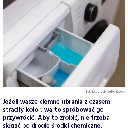
Fot: fotodrobik/AdobeStock
Jeżeli wasze ciemne ubrania z czasem
straciły kolor, warto spróbować go
przywrócić. Aby to zrobić, nie trzeba
sięgać po drogie środki chemiczne.