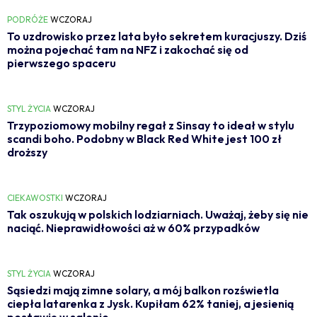
PODRÓŻE
WCZORAJ
To uzdrowisko przez lata było sekretem kuracjuszy. Dziś
można pojechać tam na NFZ i zakochać się od
pierwszego spaceru
STYL ŻYCIA
WCZORAJ
Trzypoziomowy mobilny regał z Sinsay to ideał w stylu
scandi boho. Podobny w Black Red White jest 100 zł
droższy
CIEKAWOSTKI
WCZORAJ
Tak oszukują w polskich lodziarniach. Uważaj, żeby się nie
naciąć. Nieprawidłowości aż w 60% przypadków
STYL ŻYCIA
WCZORAJ
Sąsiedzi mają zimne solary, a mój balkon rozświetla
ciepła latarenka z Jysk. Kupiłam 62% taniej, a jesienią