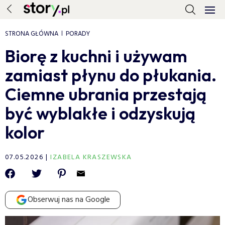
STRONA GŁÓWNA
PORADY
Biorę z kuchni i używam
zamiast płynu do płukania.
Ciemne ubrania przestają
być wyblakłe i odzyskują
kolor
07.05.2026
IZABELA KRASZEWSKA
Obserwuj nas na Google