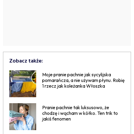
Zobacz także:
Moje pranie pachnie jak sycylijska
pomarańcza, a nie używam płynu. Robię
1 rzecz jak koleżanka Włoszka
Pranie pachnie tak luksusowo, że
chodzę i wącham w kółko. Ten trik to
jakiś fenomen