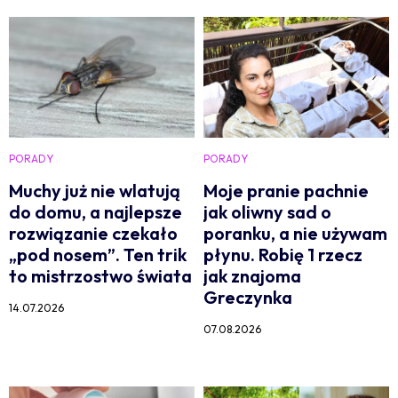
PORADY
PORADY
Muchy już nie wlatują
Moje pranie pachnie
do domu, a najlepsze
jak oliwny sad o
rozwiązanie czekało
poranku, a nie używam
„pod nosem”. Ten trik
płynu. Robię 1 rzecz
to mistrzostwo świata
jak znajoma
Greczynka
14.07.2026
07.08.2026