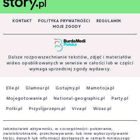
KONTAKT
POLITYKA PRYWATNOŚCI
REGULAMIN
MOJE ZGODY
Dalsze rozpowszechnianie tekstów, zdjęć i materiałów
wideo opublikowanych w serwisie w całości lub w części
wymaga uprzedniej zgody wydawcy.
Elle.pl
Glamour.pl
Gotujmy.pl
Mamotoja.pl
Mojegotowanie.pl
National-geographic.pl
Party.pl
Polki.pl
Przyslijprzepis.pl
Viva.pl
Wizaz.pl
Jakiekolwiek aktywności, w szczególności: pobieranie,
zwielokrotnianie, przechowywanie, lub inne wykorzystywanie
treści, danych lub informacji dostępnych w ramach niniejszego