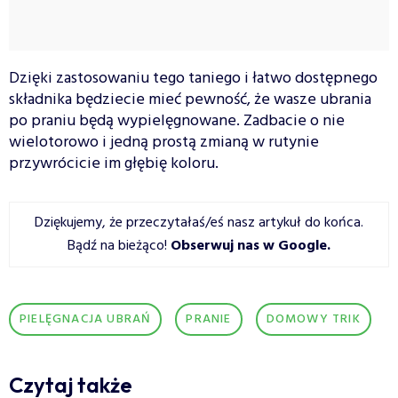
Dzięki zastosowaniu tego taniego i łatwo dostępnego
składnika będziecie mieć pewność, że wasze ubrania
po praniu będą wypielęgnowane. Zadbacie o nie
wielotorowo i jedną prostą zmianą w rutynie
przywrócicie im głębię koloru.
Dziękujemy, że przeczytałaś/eś nasz artykuł do końca.
Bądź na bieżąco!
Obserwuj nas w Google
.
PIELĘGNACJA UBRAŃ
PRANIE
DOMOWY TRIK
Czytaj także