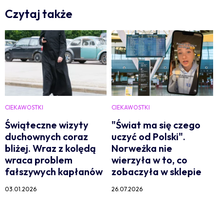
Czytaj także
CIEKAWOSTKI
CIEKAWOSTKI
Świąteczne wizyty
"Świat ma się czego
duchownych coraz
uczyć od Polski".
bliżej. Wraz z kolędą
Norweżka nie
wraca problem
wierzyła w to, co
fałszywych kapłanów
zobaczyła w sklepie
03.01.2026
26.07.2026