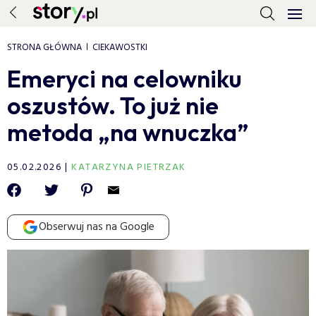
STRONA GŁÓWNA
CIEKAWOSTKI
Emeryci na celowniku
oszustów. To już nie
metoda „na wnuczka”
05.02.2026
KATARZYNA PIETRZAK
Obserwuj nas na Google