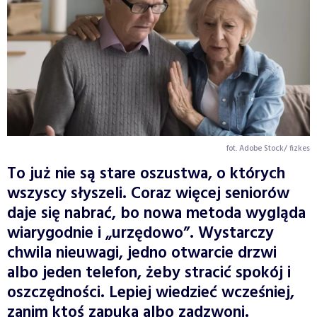
fot. Adobe Stock/ fizkes
To już nie są stare oszustwa, o których
wszyscy słyszeli. Coraz więcej seniorów
daje się nabrać, bo nowa metoda wygląda
wiarygodnie i „urzędowo”. Wystarczy
chwila nieuwagi, jedno otwarcie drzwi
albo jeden telefon, żeby stracić spokój i
oszczędności. Lepiej wiedzieć wcześniej,
zanim ktoś zapuka albo zadzwoni.