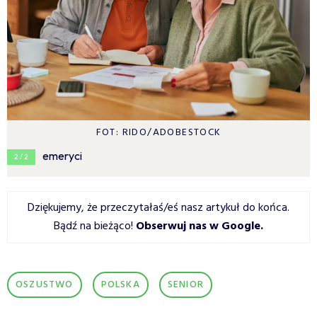
FOT: RIDO/ADOBESTOCK
emeryci
2 / 2
Dziękujemy, że przeczytałaś/eś nasz artykuł do końca.
Bądź na bieżąco!
Obserwuj nas w Google
.
OSZUSTWO
POLSKA
SENIOR