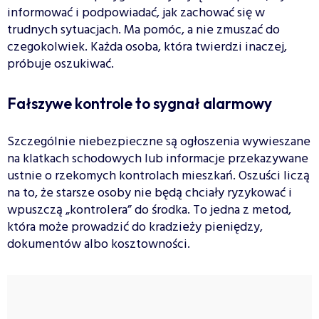
informować i podpowiadać, jak zachować się w
trudnych sytuacjach. Ma pomóc, a nie zmuszać do
czegokolwiek. Każda osoba, która twierdzi inaczej,
próbuje oszukiwać.
Fałszywe kontrole to sygnał alarmowy
Szczególnie niebezpieczne są ogłoszenia wywieszane
na klatkach schodowych lub informacje przekazywane
ustnie o rzekomych kontrolach mieszkań. Oszuści liczą
na to, że starsze osoby nie będą chciały ryzykować i
wpuszczą „kontrolera” do środka. To jedna z metod,
która może prowadzić do kradzieży pieniędzy,
dokumentów albo kosztowności.