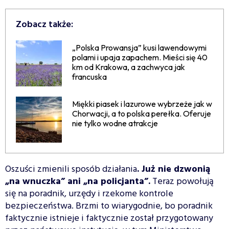
Zobacz także:
„Polska Prowansja” kusi lawendowymi
polami i upaja zapachem. Mieści się 40
km od Krakowa, a zachwyca jak
francuska
Miękki piasek i lazurowe wybrzeże jak w
Chorwacji, a to polska perełka. Oferuje
nie tylko wodne atrakcje
Oszuści zmienili sposób działania
. Już nie dzwonią
„na wnuczka” ani „na policjanta”.
Teraz powołują
się na poradnik, urzędy i rzekome kontrole
bezpieczeństwa. Brzmi to wiarygodnie, bo poradnik
faktycznie istnieje i faktycznie został przygotowany