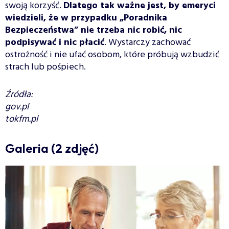
swoją korzyść.
Dlatego tak ważne jest, by emeryci
wiedzieli, że w przypadku „Poradnika
Bezpieczeństwa” nie trzeba nic robić, nic
podpisywać i nic płacić
. Wystarczy zachować
ostrożność i nie ufać osobom, które próbują wzbudzić
strach lub pośpiech.
Źródła:
gov.pl
tokfm.pl
Galeria (2 zdjęć)