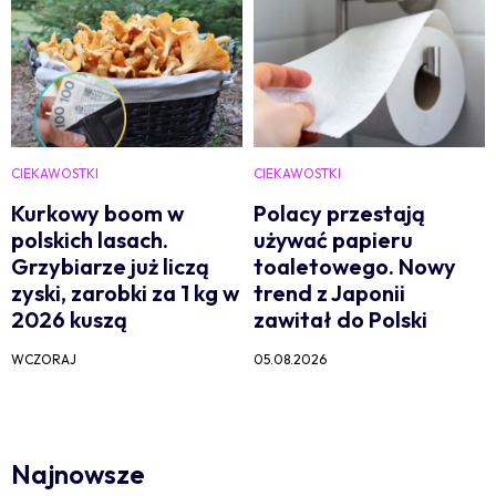
CIEKAWOSTKI
CIEKAWOSTKI
Kurkowy boom w
Polacy przestają
polskich lasach.
używać papieru
Grzybiarze już liczą
toaletowego. Nowy
zyski, zarobki za 1 kg w
trend z Japonii
2026 kuszą
zawitał do Polski
WCZORAJ
05.08.2026
Najnowsze