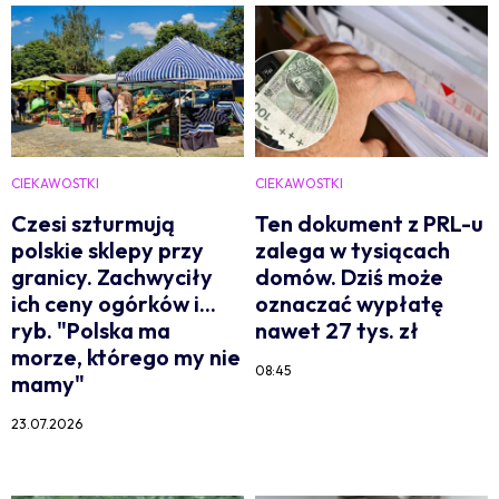
CIEKAWOSTKI
CIEKAWOSTKI
Czesi szturmują
Ten dokument z PRL-u
polskie sklepy przy
zalega w tysiącach
granicy. Zachwyciły
domów. Dziś może
ich ceny ogórków i...
oznaczać wypłatę
ryb. "Polska ma
nawet 27 tys. zł
morze, którego my nie
08:45
mamy"
23.07.2026