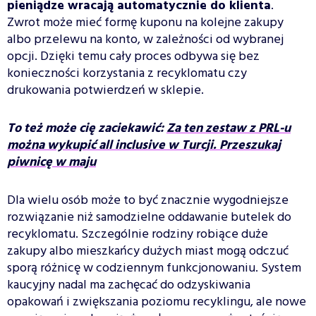
pieniądze wracają automatycznie do klienta
.
Zwrot może mieć formę kuponu na kolejne zakupy
albo przelewu na konto, w zależności od wybranej
opcji. Dzięki temu cały proces odbywa się bez
konieczności korzystania z recyklomatu czy
drukowania potwierdzeń w sklepie.
To też może cię zaciekawić:
Za ten zestaw z PRL-u
można wykupić all inclusive w Turcji. Przeszukaj
piwnicę w maju
Dla wielu osób może to być znacznie wygodniejsze
rozwiązanie niż samodzielne oddawanie butelek do
recyklomatu. Szczególnie rodziny robiące duże
zakupy albo mieszkańcy dużych miast mogą odczuć
sporą różnicę w codziennym funkcjonowaniu. System
kaucyjny nadal ma zachęcać do odzyskiwania
opakowań i zwiększania poziomu recyklingu, ale nowe