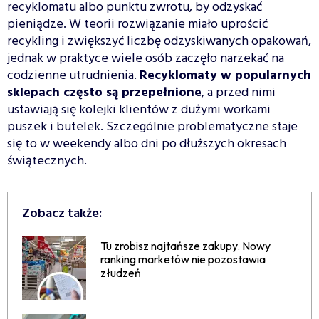
recyklomatu albo punktu zwrotu, by odzyskać
pieniądze. W teorii rozwiązanie miało uprościć
recykling i zwiększyć liczbę odzyskiwanych opakowań,
jednak w praktyce wiele osób zaczęło narzekać na
codzienne utrudnienia.
Recyklomaty w popularnych
sklepach często są przepełnione
, a przed nimi
ustawiają się kolejki klientów z dużymi workami
puszek i butelek. Szczególnie problematyczne staje
się to w weekendy albo dni po dłuższych okresach
świątecznych.
Zobacz także:
Tu zrobisz najtańsze zakupy. Nowy
ranking marketów nie pozostawia
złudzeń