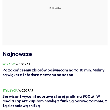
Najnowsze
PORADY
WCZORAJ
Po zakończeniu zbiorów poświęcam na to 10 min. Maliny
są większe i słodsze z sezonu na sezon
STYL ŻYCIA
WCZORAJ
Serwisant wycenił naprawę starej pralki na 900 zł. W
Media Expert kupiłam nówkę z funkcją parową za mniej z
tą sierpniową zniżką