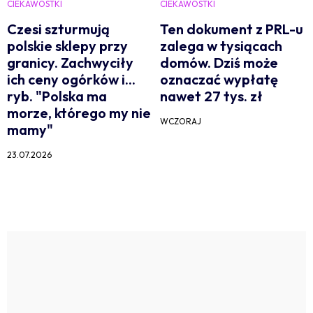
CIEKAWOSTKI
CIEKAWOSTKI
Czesi szturmują
Ten dokument z PRL-u
polskie sklepy przy
zalega w tysiącach
granicy. Zachwyciły
domów. Dziś może
ich ceny ogórków i...
oznaczać wypłatę
ryb. "Polska ma
nawet 27 tys. zł
morze, którego my nie
WCZORAJ
mamy"
23.07.2026