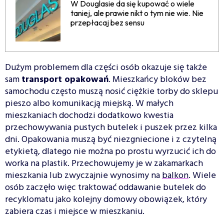
W Douglasie da się kupować o wiele
taniej, ale prawie nikt o tym nie wie. Nie
przepłacaj bez sensu
Dużym problemem dla części osób okazuje się także
sam
transport opakowań
. Mieszkańcy bloków bez
samochodu często muszą nosić ciężkie torby do sklepu
pieszo albo komunikacją miejską. W małych
mieszkaniach dochodzi dodatkowo kwestia
przechowywania pustych butelek i puszek przez kilka
dni. Opakowania muszą być niezgniecione i z czytelną
etykietą, dlatego nie można po prostu wyrzucić ich do
worka na plastik. Przechowujemy je w zakamarkach
mieszkania lub zwyczajnie wynosimy na
balkon
. Wiele
osób zaczęło więc traktować oddawanie butelek do
recyklomatu jako kolejny domowy obowiązek, który
zabiera czas i miejsce w mieszkaniu.