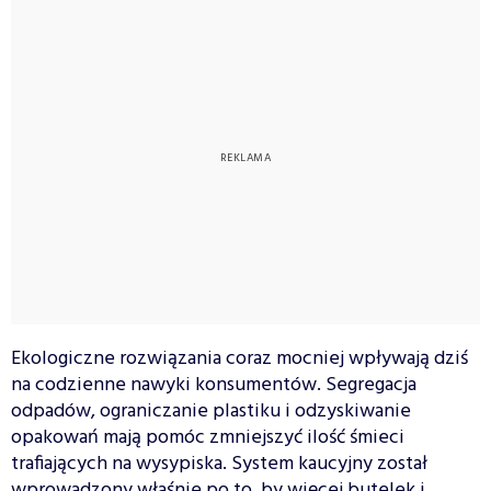
Ekologiczne rozwiązania coraz mocniej wpływają dziś
na codzienne nawyki konsumentów. Segregacja
odpadów, ograniczanie plastiku i odzyskiwanie
opakowań mają pomóc zmniejszyć ilość śmieci
trafiających na wysypiska. System kaucyjny został
wprowadzony właśnie po to, by więcej butelek i