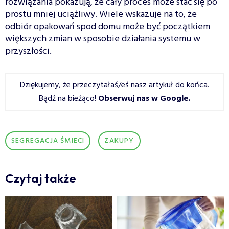
rozwiązania pokazują, że cały proces może stać się po
prostu mniej uciążliwy. Wiele wskazuje na to, że
odbiór opakowań spod domu może być początkiem
większych zmian w sposobie działania systemu w
przyszłości.
Dziękujemy, że przeczytałaś/eś nasz artykuł do końca.
Bądź na bieżąco!
Obserwuj nas w Google
.
SEGREGACJA ŚMIECI
ZAKUPY
Czytaj także