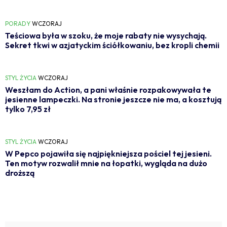
PORADY
WCZORAJ
Teściowa była w szoku, że moje rabaty nie wysychają.
Sekret tkwi w azjatyckim ściółkowaniu, bez kropli chemii
STYL ŻYCIA
WCZORAJ
Weszłam do Action, a pani właśnie rozpakowywała te
jesienne lampeczki. Na stronie jeszcze nie ma, a kosztują
tylko 7,95 zł
STYL ŻYCIA
WCZORAJ
W Pepco pojawiła się najpiękniejsza pościel tej jesieni.
Ten motyw rozwalił mnie na łopatki, wygląda na dużo
droższą