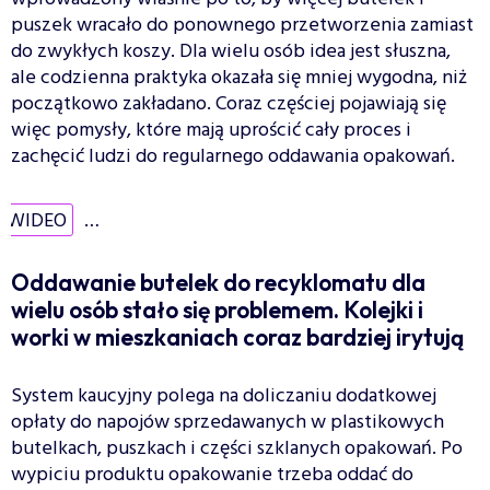
puszek wracało do ponownego przetworzenia zamiast
do zwykłych koszy. Dla wielu osób idea jest słuszna,
ale codzienna praktyka okazała się mniej wygodna, niż
początkowo zakładano. Coraz częściej pojawiają się
więc pomysły, które mają uprościć cały proces i
zachęcić ludzi do regularnego oddawania opakowań.
WIDEO
…
Oddawanie butelek do recyklomatu dla
wielu osób stało się problemem. Kolejki i
worki w mieszkaniach coraz bardziej irytują
System kaucyjny polega na doliczaniu dodatkowej
opłaty do napojów sprzedawanych w plastikowych
butelkach, puszkach i części szklanych opakowań. Po
wypiciu produktu opakowanie trzeba oddać do