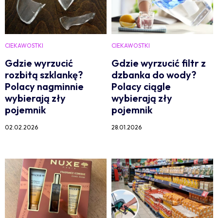
CIEKAWOSTKI
CIEKAWOSTKI
Gdzie wyrzucić
Gdzie wyrzucić filtr z
rozbitą szklankę?
dzbanka do wody?
Polacy nagminnie
Polacy ciągle
wybierają zły
wybierają zły
pojemnik
pojemnik
02.02.2026
28.01.2026