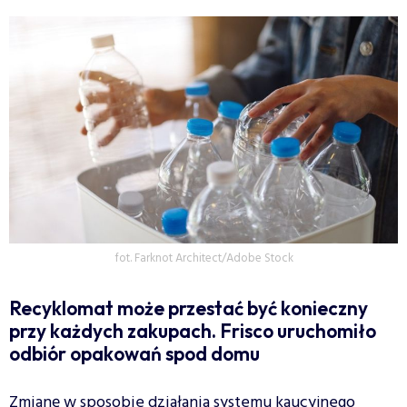
fot. Farknot Architect/Adobe Stock
Recyklomat może przestać być konieczny
przy każdych zakupach. Frisco uruchomiło
odbiór opakowań spod domu
Zmianę w sposobie działania systemu kaucyjnego