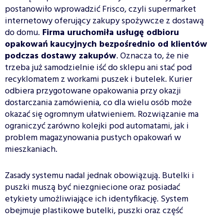
postanowiło wprowadzić Frisco, czyli supermarket
internetowy oferujący zakupy spożywcze z dostawą
do domu.
Firma uruchomiła usługę odbioru
opakowań kaucyjnych bezpośrednio od klientów
podczas dostawy zakupów
. Oznacza to, że nie
trzeba już samodzielnie iść do sklepu ani stać pod
recyklomatem z workami puszek i butelek. Kurier
odbiera przygotowane opakowania przy okazji
dostarczania zamówienia, co dla wielu osób może
okazać się ogromnym ułatwieniem. Rozwiązanie ma
ograniczyć zarówno kolejki pod automatami, jak i
problem magazynowania pustych opakowań w
mieszkaniach.
Zasady systemu nadal jednak obowiązują. Butelki i
puszki muszą być niezgniecione oraz posiadać
etykiety umożliwiające ich identyfikację. System
obejmuje plastikowe butelki, puszki oraz część