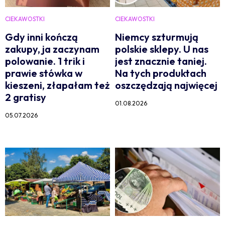
CIEKAWOSTKI
CIEKAWOSTKI
Gdy inni kończą
Niemcy szturmują
zakupy, ja zaczynam
polskie sklepy. U nas
polowanie. 1 trik i
jest znacznie taniej.
prawie stówka w
Na tych produktach
kieszeni, złapałam też
oszczędzają najwięcej
2 gratisy
01.08.2026
05.07.2026