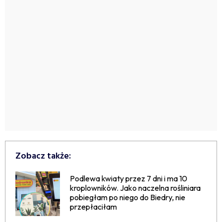
Zobacz także:
Podlewa kwiaty przez 7 dni i ma 10
kroplowników. Jako naczelna rośliniara
pobiegłam po niego do Biedry, nie
przepłaciłam