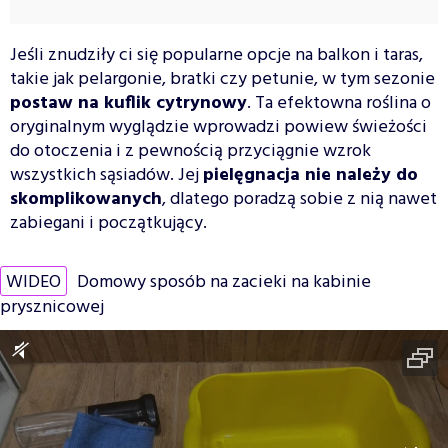
Jeśli znudziły ci się popularne opcje na balkon i taras,
takie jak pelargonie, bratki czy petunie, w tym sezonie
postaw na kuflik cytrynowy
. Ta efektowna roślina o
oryginalnym wyglądzie wprowadzi powiew świeżości
do otoczenia i z pewnością przyciągnie wzrok
wszystkich sąsiadów. Jej
pielęgnacja nie należy do
skomplikowanych
, dlatego poradzą sobie z nią nawet
zabiegani i początkujący.
WIDEO
Domowy sposób na zacieki na kabinie
prysznicowej