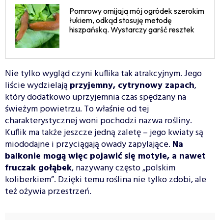
Pomrowy omijają mój ogródek szerokim
łukiem, odkąd stosuję metodę
hiszpańską. Wystarczy garść resztek
Nie tylko wygląd czyni kuflika tak atrakcyjnym. Jego
liście wydzielają
przyjemny, cytrynowy zapach
,
który dodatkowo uprzyjemnia czas spędzany na
świeżym powietrzu. To właśnie od tej
charakterystycznej woni pochodzi nazwa rośliny.
Kuflik ma także jeszcze jedną zaletę – jego kwiaty są
miododajne i przyciągają owady zapylające.
Na
balkonie mogą więc pojawić się motyle, a nawet
fruczak gołąbek
, nazywany często „polskim
koliberkiem”. Dzięki temu roślina nie tylko zdobi, ale
też ożywia przestrzeń.