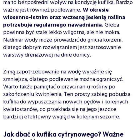
ma to bezpośredni wpływ na kondycję kuflika. Bardzo
ważne jest również podlewanie.
W okresie
wiosenno-letnim oraz wczesną jesienią roślina
potrzebuje regularnego nawadniania.
Gleba
powinna być stale lekko wilgotna, ale nie mokra.
Nadmiar wody może prowadzić do gnicia korzeni,
dlatego dobrym rozwiązaniem jest zastosowanie
warstwy drenażowej na dnie donicy.
Zimą zapotrzebowanie na wodę wyraźnie się
zmniejsza, dlatego podlewanie można ograniczyć.
Warto także pamiętać o przycinaniu rośliny po
zakończeniu kwitnienia. Ten prosty zabieg pobudza
kuflika do wypuszczania nowych pędów i kolejnych
kwiatostanów, co przekłada się na jego jeszcze
bardziej efektowny wygląd w kolejnym sezonie.
Jak dbać o kuflika cytrynowego? Ważne