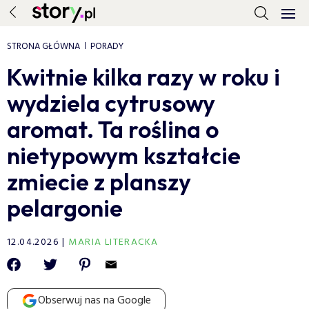
STRONA GŁÓWNA
PORADY
Kwitnie kilka razy w roku i
wydziela cytrusowy
aromat. Ta roślina o
nietypowym kształcie
zmiecie z planszy
pelargonie
12.04.2026
MARIA LITERACKA
Obserwuj nas na Google