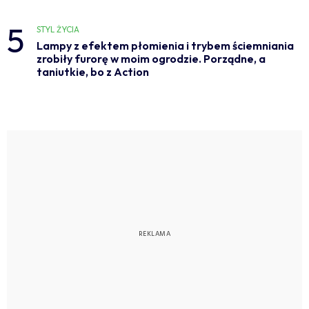
5
STYL ŻYCIA
Lampy z efektem płomienia i trybem ściemniania
zrobiły furorę w moim ogrodzie. Porządne, a
taniutkie, bo z Action