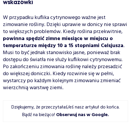
wskazówki
W przypadku kuflika cytrynowego ważne jest
zimowanie rośliny. Dzięki uprawie w donicy nie sprawi
to większych problemów. Kiedy roślina przekwitnie,
powinna spędzić zimne miesiące w miejscu o
temperaturze między 10 a 15 stopniami Celsjusza
.
Musi to być jednak stanowisko jasne, ponieważ brak
dostępu do światła nie służy kuflikowi cytrynowemu.
Po zakończeniu zimowania roślinę należy przesadzić
do większej doniczki. Kiedy rozwinie się w pełni,
wystarczy po każdym kolejnym zimowaniu zmieniać
wierzchnią warstwę ziemi.
Dziękujemy, że przeczytałaś/eś nasz artykuł do końca.
Bądź na bieżąco!
Obserwuj nas w Google
.