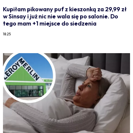
Kupiłam pikowany puf z kieszonką za 29,99 zł
w Sinsay i już nic nie wala się po salonie. Do
tego mam +1 miejsce do siedzenia
18:25