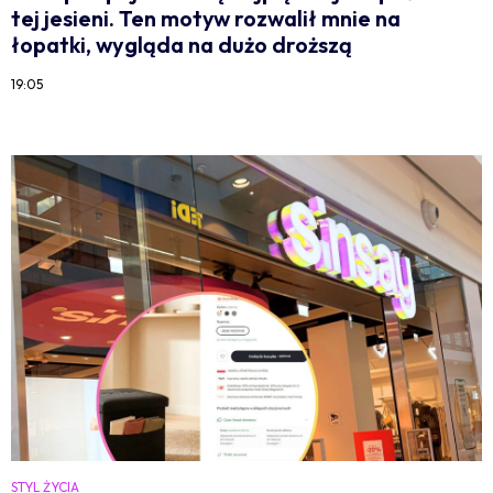
tej jesieni. Ten motyw rozwalił mnie na
łopatki, wygląda na dużo droższą
19:05
STYL ŻYCIA