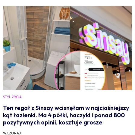
STYL ŻYCIA
Ten regał z Sinsay wcisnęłam w najciaśniejszy
kąt łazienki. Ma 4 półki, haczyki i ponad 800
pozytywnych opinii, kosztuje grosze
WCZORAJ