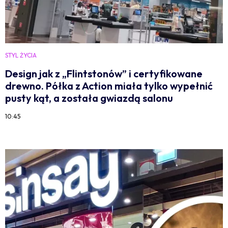
STYL ŻYCIA
Design jak z „Flintstonów” i certyfikowane
drewno. Półka z Action miała tylko wypełnić
pusty kąt, a została gwiazdą salonu
10:45