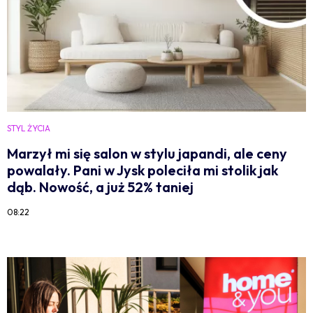
STYL ŻYCIA
Marzył mi się salon w stylu japandi, ale ceny
powalały. Pani w Jysk poleciła mi stolik jak
dąb. Nowość, a już 52% taniej
08:22