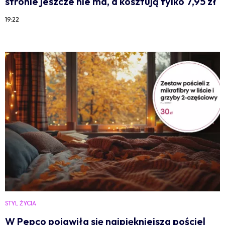
stronie jeszcze nie ma, a kosztują tylko 7,95 zł
19:22
STYL ŻYCIA
W Pepco pojawiła się najpiękniejsza pościel