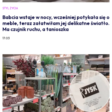
STYL ŻYCIA
Babcia wstaje w nocy, wcześniej potykała się o
meble, teraz załatwiłam jej delikatne światło.
Ma czujnik ruchu, a tanioszka
17:03