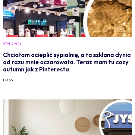
STYL ŻYCIA
Chciałam ocieplić sypialnię, a ta szklana dynia
od razu mnie oczarowała. Teraz mam tu cozy
autumn jak z Pinteresta
09:35