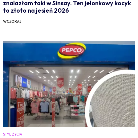
znalazłam taki w Sinsay. Ten jelonkowy kocyk
to złoto na jesień 2026
WCZORAJ
STYL ŻYCIA