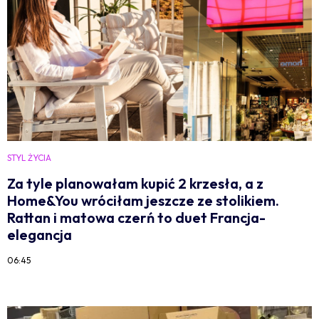
STYL ŻYCIA
Za tyle planowałam kupić 2 krzesła, a z
Home&You wróciłam jeszcze ze stolikiem.
Rattan i matowa czerń to duet Francja-
elegancja
06:45