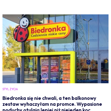
STYL ŻYCIA
Biedronka się nie chwali, a ten balkonowy
zestaw wyhaczyłam na promce. Wypasione
poduchy otulają lepiej niż niejeden koc