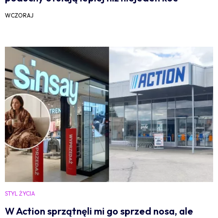
WCZORAJ
STYL ŻYCIA
W Action sprzątnęli mi go sprzed nosa, ale