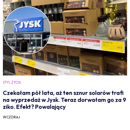
STYL ŻYCIA
Czekałam pół lata, aż ten sznur solarów trafi
na wyprzedaż w Jysk. Teraz dorwałam go za 9
ziko. Efekt? Powalający
WCZORAJ