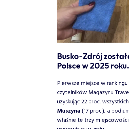
Busko-Zdrój został
Polsce w 2025 roku
Pierwsze miejsce w rankingu
czytelników Magazynu Trave
uzyskując 22 proc. wszystkich
Muszyna
(17 proc.), a podi
właśnie te trzy miejscowości 