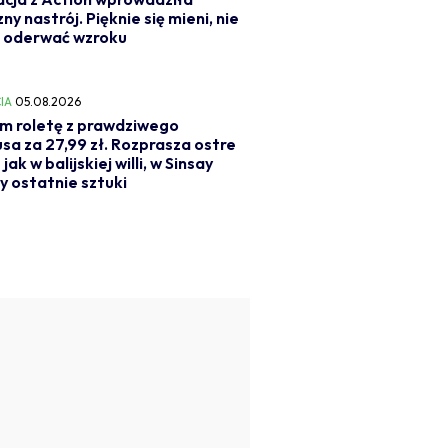
ny nastrój. Pięknie się mieni, nie
 oderwać wzroku
IA
05.08.2026
m roletę z prawdziwego
a za 27,99 zł. Rozprasza ostre
jak w balijskiej willi, w Sinsay
y ostatnie sztuki