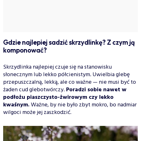
Gdzie najlepiej sadzić skrzydlinkę? Z czym ją
komponować?
Skrzydlinka najlepiej czuje się na stanowisku
słonecznym lub lekko półcienistym. Uwielbia glebę
przepuszczalną, lekką, ale co ważne — nie musi być to
żaden cud glebotwórczy.
Poradzi sobie nawet w
podłożu piaszczysto-żwirowym czy lekko
kwaśnym.
Ważne, by nie było zbyt mokro, bo nadmiar
wilgoci może jej zaszkodzić.