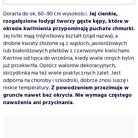
Dorasta do ok. 60–90 cm wysokości.
Jej cienkie,
rozgałęzione łodygi tworzy gęste kępy, które w
okresie kwitnienia przypominają puchate chmurki.
Jej listki mają trójlistkowy kształt (stąd nazwa), a
drobne kwiaty złożone są z wąskich, jasnoróżowych
lub białoróżowych płatków z czerwonymi kielichami.
Kwitnie od lipca do września, kiedy wiele innych bylin
już przekwitła. Oprócz walorów dekoracyjnych,
skrzydlinka ma też wiele praktycznych zalet. Jest
odporna na choroby i szkodniki, dobrze znosi suszę i
niskie temperatury.
Z powodzeniem przezimuje w
gruncie nawet bez okrycia. Nie wymaga częstego
nawożenia ani przycinania.