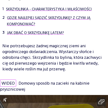
SKRZYDLINKA - CHARAKTERYSTYKA I WŁAŚCIWOŚCI
GDZIE NAJLEPIEJ SADZIĆ SKRZYDLINKĘ? Z CZYM JĄ
KOMPONOWAĆ?
JAK DBAĆ O SKRZYDLINKĘ LATEM?
Nie potrzebujesz żadnej magicznej ziemi ani
ogrodniczego doświadczenia. Wystarczy słońce i
odrobina chęci. Skrzydlinka to bylina, która zachwyci
cię od pierwszego wejrzenia i będzie kwitła wtedy,
kiedy wiele roślin ma już przerwę.
WIDEO
Domowy sposób na zacieki na kabinie
prysznicowej