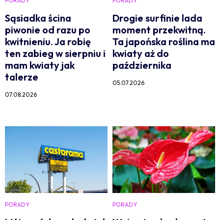
PORADY
PORADY
Sąsiadka ścina
Drogie surfinie lada
piwonie od razu po
moment przekwitną.
kwitnieniu. Ja robię
Ta japońska roślina ma
ten zabieg w sierpniu i
kwiaty aż do
mam kwiaty jak
października
talerze
05.07.2026
07.08.2026
PORADY
PORADY