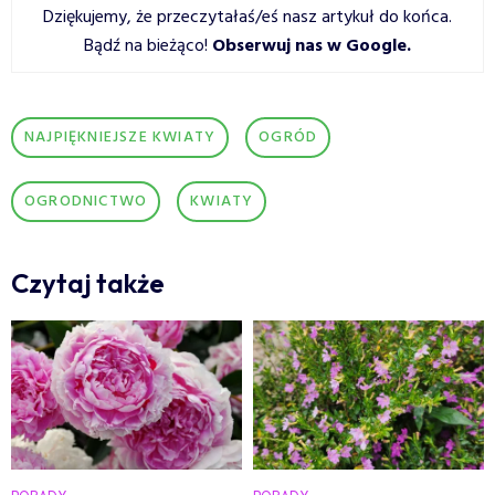
Dziękujemy, że przeczytałaś/eś nasz artykuł do końca.
Bądź na bieżąco!
Obserwuj nas w Google
.
NAJPIĘKNIEJSZE KWIATY
OGRÓD
OGRODNICTWO
KWIATY
Czytaj także