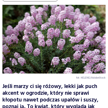
fot: HELENE/AdobeStock
Jeśli marzy ci się różowy, lekki jak puch
akcent w ogrodzie, który nie sprawi
kłopotu nawet podczas upałów i suszy,
poznaj ją. To kwiat, który wygląda jak