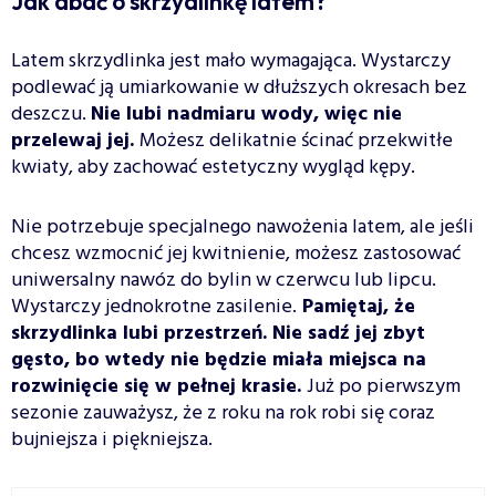
Jak dbać o skrzydlinkę latem?
Latem skrzydlinka jest mało wymagająca. Wystarczy
podlewać ją umiarkowanie w dłuższych okresach bez
deszczu.
Nie lubi nadmiaru wody, więc nie
przelewaj jej.
Możesz delikatnie ścinać przekwitłe
kwiaty, aby zachować estetyczny wygląd kępy.
Nie potrzebuje specjalnego nawożenia latem, ale jeśli
chcesz wzmocnić jej kwitnienie, możesz zastosować
uniwersalny nawóz do bylin w czerwcu lub lipcu.
Wystarczy jednokrotne zasilenie.
Pamiętaj, że
skrzydlinka lubi przestrzeń. Nie sadź jej zbyt
gęsto, bo wtedy nie będzie miała miejsca na
rozwinięcie się w pełnej krasie.
Już po pierwszym
sezonie zauważysz, że z roku na rok robi się coraz
bujniejsza i piękniejsza.