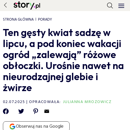
STRONA GŁÓWNA
PORADY
Ten gęsty kwiat sadzę w
lipcu, a pod koniec wakacji
ogród „zalewają” różowe
obłoczki. Urośnie nawet na
nieurodzajnej glebie i
żwirze
02.07.2025
OPRACOWAŁA:
JULIANNA MROZOWICZ
Obserwuj nas na Google