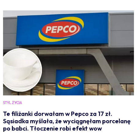
STYL ŻYCIA
Te filiżanki dorwałam w Pepco za 17 zł.
Sąsiadka myślała, że wyciągnęłam porcelanę
po babci. Tłoczenie robi efekt wow