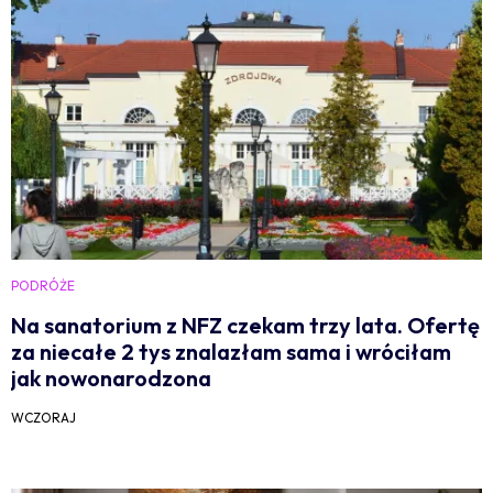
PODRÓŻE
Na sanatorium z NFZ czekam trzy lata. Ofertę
za niecałe 2 tys znalazłam sama i wróciłam
jak nowonarodzona
WCZORAJ