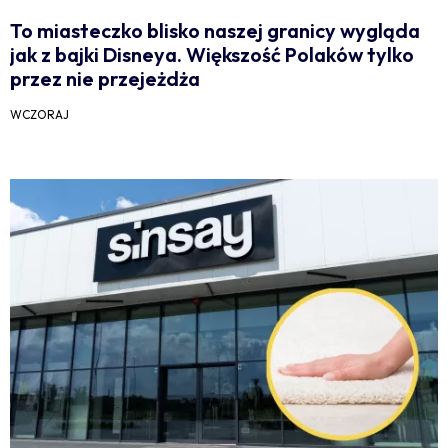
To miasteczko blisko naszej granicy wygląda
jak z bajki Disneya. Większość Polaków tylko
przez nie przejeżdża
WCZORAJ