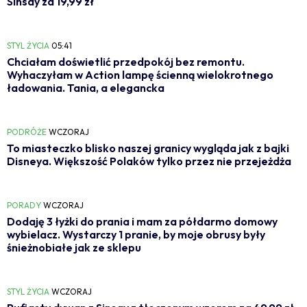
Sinsay za 19,99 zł
STYL ŻYCIA
05:41
Chciałam doświetlić przedpokój bez remontu.
Wyhaczyłam w Action lampę ścienną wielokrotnego
ładowania. Tania, a elegancka
PODRÓŻE
WCZORAJ
To miasteczko blisko naszej granicy wygląda jak z bajki
Disneya. Większość Polaków tylko przez nie przejeżdża
PORADY
WCZORAJ
Dodaję 3 łyżki do prania i mam za półdarmo domowy
wybielacz. Wystarczy 1 pranie, by moje obrusy były
śnieżnobiałe jak ze sklepu
STYL ŻYCIA
WCZORAJ