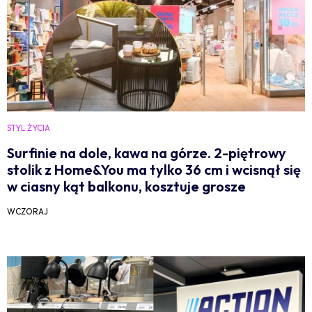
STYL ŻYCIA
Surfinie na dole, kawa na górze. 2-piętrowy
stolik z Home&You ma tylko 36 cm i wcisnął się
w ciasny kąt balkonu, kosztuje grosze
WCZORAJ