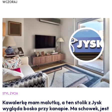
WCZORAJ
STYL ŻYCIA
Kawalerkę mam malutką, a ten stolik z Jysk
wygląda bosko przy kanapie. Ma schowek, jest