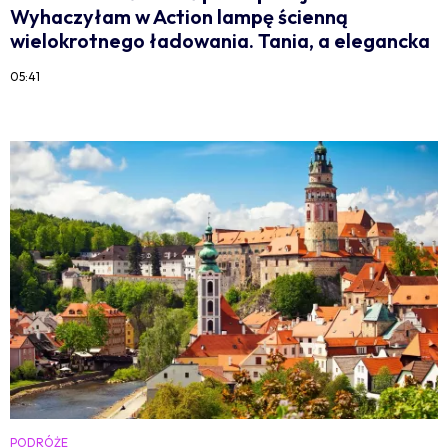
Wyhaczyłam w Action lampę ścienną
wielokrotnego ładowania. Tania, a elegancka
05:41
PODRÓŻE