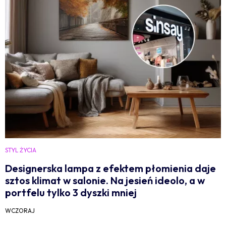
STYL ŻYCIA
Designerska lampa z efektem płomienia daje
sztos klimat w salonie. Na jesień ideolo, a w
portfelu tylko 3 dyszki mniej
WCZORAJ