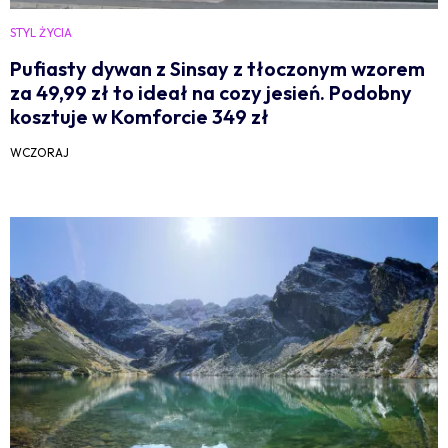
STYL ŻYCIA
Pufiasty dywan z Sinsay z tłoczonym wzorem
za 49,99 zł to ideał na cozy jesień. Podobny
kosztuje w Komforcie 349 zł
WCZORAJ