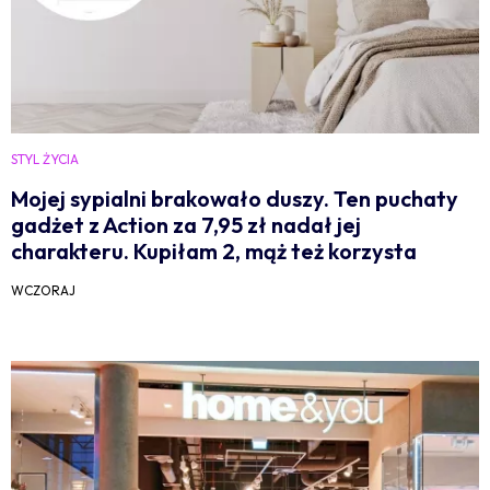
STYL ŻYCIA
Mojej sypialni brakowało duszy. Ten puchaty
gadżet z Action za 7,95 zł nadał jej
charakteru. Kupiłam 2, mąż też korzysta
WCZORAJ