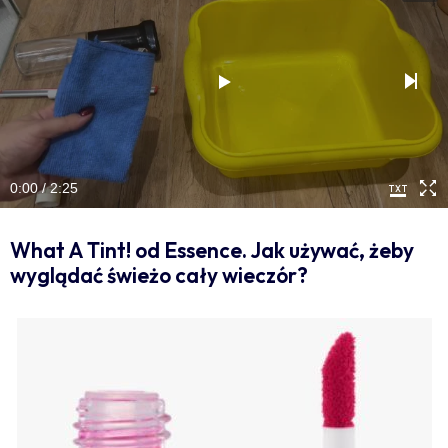
0:00 / 2:25
What A Tint! od Essence. Jak używać, żeby
wyglądać świeżo cały wieczór?