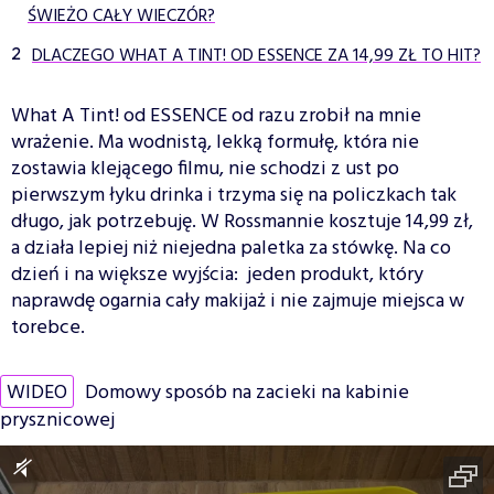
ŚWIEŻO CAŁY WIECZÓR?
DLACZEGO WHAT A TINT! OD ESSENCE ZA 14,99 ZŁ TO HIT?
What A Tint! od ESSENCE od razu zrobił na mnie
wrażenie. Ma wodnistą, lekką formułę, która nie
zostawia klejącego filmu, nie schodzi z ust po
pierwszym łyku drinka i trzyma się na policzkach tak
długo, jak potrzebuję. W Rossmannie kosztuje 14,99 zł,
a działa lepiej niż niejedna paletka za stówkę. Na co
dzień i na większe wyjścia: jeden produkt, który
naprawdę ogarnia cały makijaż i nie zajmuje miejsca w
torebce.
WIDEO
Domowy sposób na zacieki na kabinie
prysznicowej