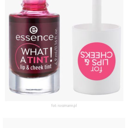
fot: rossmann.pl