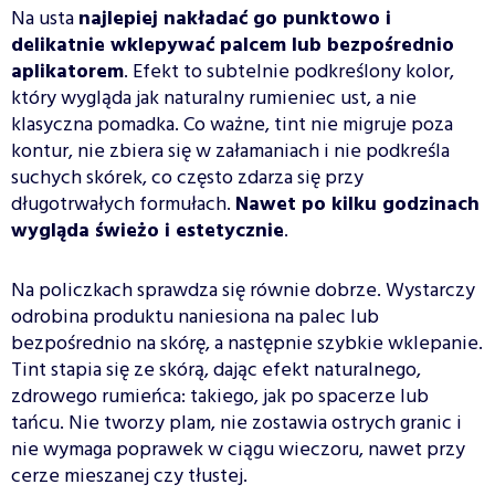
Na usta
najlepiej nakładać go punktowo i
delikatnie wklepywać palcem lub bezpośrednio
aplikatorem
. Efekt to subtelnie podkreślony kolor,
który wygląda jak naturalny rumieniec ust, a nie
klasyczna pomadka. Co ważne, tint nie migruje poza
kontur, nie zbiera się w załamaniach i nie podkreśla
suchych skórek, co często zdarza się przy
długotrwałych formułach.
Nawet po kilku godzinach
wygląda świeżo i estetycznie
.
Na policzkach sprawdza się równie dobrze. Wystarczy
odrobina produktu naniesiona na palec lub
bezpośrednio na skórę, a następnie szybkie wklepanie.
Tint stapia się ze skórą, dając efekt naturalnego,
zdrowego rumieńca: takiego, jak po spacerze lub
tańcu. Nie tworzy plam, nie zostawia ostrych granic i
nie wymaga poprawek w ciągu wieczoru, nawet przy
cerze mieszanej czy tłustej.