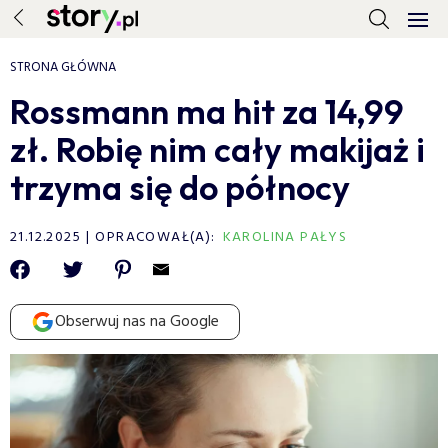
STRONA GŁÓWNA
Rossmann ma hit za 14,99
zł. Robię nim cały makijaż i
trzyma się do północy
21.12.2025
OPRACOWAŁ(A):
KAROLINA PAŁYS
Obserwuj nas na Google