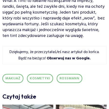
What A Tint! to idealne rozwiązanie na imprezy,
randki, święta, ale też zwykłe dni, kiedy nie ma ochoty
sięgać po pełną kosmetyczkę. Jeden tani produkt,
który robi wszystko i naprawdę daje efekt „wow”, bez
wydawania fortuny. Jeśli szukasz kosmetyku, który
upraszcza makijaż i jednocześnie wygląda świetnie,
ten tint zdecydowanie zasługuje na uwagę.
Dziękujemy, że przeczytałaś/eś nasz artykuł do końca.
Bądź na bieżąco!
Obserwuj nas w Google
.
MAKIJAŻ
KOSMETYKI
ROSSMANN
Czytaj także