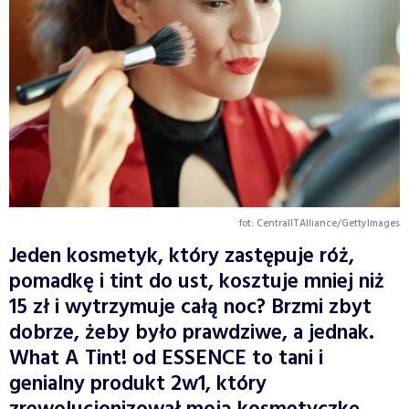
fot: CentralITAlliance/GettyImages
Jeden kosmetyk, który zastępuje róż,
pomadkę i tint do ust, kosztuje mniej niż
15 zł i wytrzymuje całą noc? Brzmi zbyt
dobrze, żeby było prawdziwe, a jednak.
What A Tint! od ESSENCE to tani i
genialny produkt 2w1, który