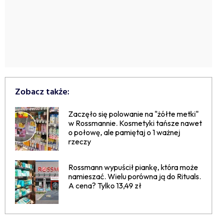
Zobacz także:
Zaczęło się polowanie na "żółte metki"
w Rossmannie. Kosmetyki tańsze nawet
o połowę, ale pamiętaj o 1 ważnej
rzeczy
Rossmann wypuścił piankę, która może
namieszać. Wielu porówna ją do Rituals.
A cena? Tylko 13,49 zł