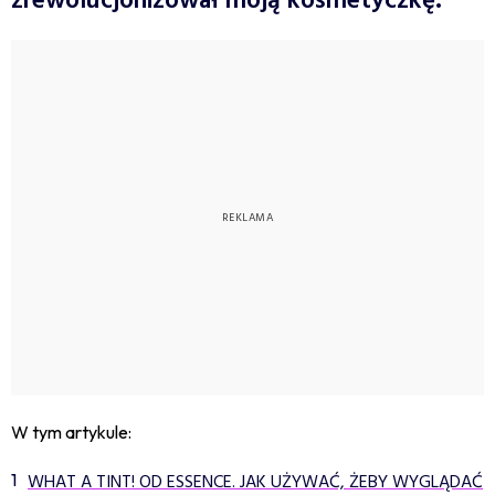
zrewolucjonizował moją kosmetyczkę.
W tym artykule:
WHAT A TINT! OD ESSENCE. JAK UŻYWAĆ, ŻEBY WYGLĄDAĆ