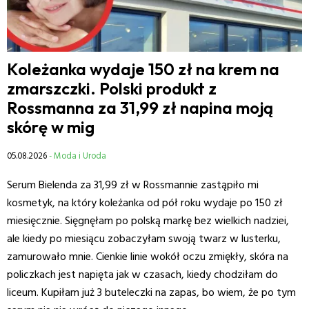
Koleżanka wydaje 150 zł na krem na
zmarszczki. Polski produkt z
Rossmanna za 31,99 zł napina moją
skórę w mig
05.08.2026
- Moda i Uroda
Serum Bielenda za 31,99 zł w Rossmannie zastąpiło mi
kosmetyk, na który koleżanka od pół roku wydaje po 150 zł
miesięcznie. Sięgnęłam po polską markę bez wielkich nadziei,
ale kiedy po miesiącu zobaczyłam swoją twarz w lusterku,
zamurowało mnie. Cienkie linie wokół oczu zmiękły, skóra na
policzkach jest napięta jak w czasach, kiedy chodziłam do
liceum. Kupiłam już 3 buteleczki na zapas, bo wiem, że po tym