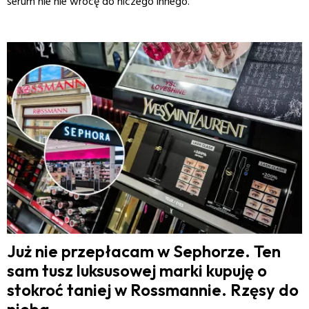
serum nie nie wrócę do niczego innego.
Już nie przepłacam w Sephorze. Ten
sam tusz luksusowej marki kupuję o
stokroć taniej w Rossmannie. Rzęsy do
nieba