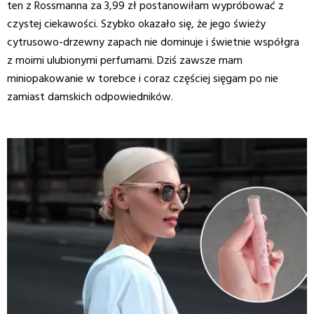
ten z Rossmanna za 3,99 zł postanowiłam wypróbować z
czystej ciekawości. Szybko okazało się, że jego świeży
cytrusowo-drzewny zapach nie dominuje i świetnie współgra
z moimi ulubionymi perfumami. Dziś zawsze mam
miniopakowanie w torebce i coraz częściej sięgam po nie
zamiast damskich odpowiedników.