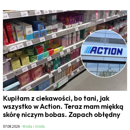
Kupiłam z ciekawości, bo tani, jak
wszystko w Action. Teraz mam miękką
skórę niczym bobas. Zapach obłędny
07.08.2026
- Moda i Uroda