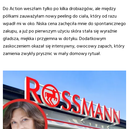
Do Action weszłam tylko po kilka drobiazgów, ale między
półkami zauważyłam nowy peeling do ciała, który od razu
wpadł mi w oko. Niska cena zachęciła mnie do spontanicznego
zakupu, a już po pierwszym użyciu skóra stała się wyraźnie
gładsza, miękka i przyjemna w dotyku. Dodatkowym
zaskoczeniem okazał się intensywny, owocowy zapach, który
zamienia zwykły prysznic w mały domowy rytuał.