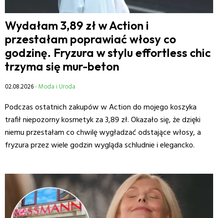
Wydałam 3,89 zł w Action i
przestałam poprawiać włosy co
godzinę. Fryzura w stylu effortless chic
trzyma się mur-beton
02.08.2026
- Moda i Uroda
Podczas ostatnich zakupów w Action do mojego koszyka
trafił niepozorny kosmetyk za 3,89 zł. Okazało się, że dzięki
niemu przestałam co chwilę wygładzać odstające włosy, a
fryzura przez wiele godzin wygląda schludnie i elegancko.