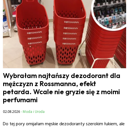
Wybrałam najtańszy dezodorant dla
mężczyzn z Rossmanna, efekt
petarda. Wcale nie gryzie się z moimi
perfumami
02.08.2026
- Moda i Uroda
Do tej pory omijałam męskie dezodoranty szerokim łukiem, ale