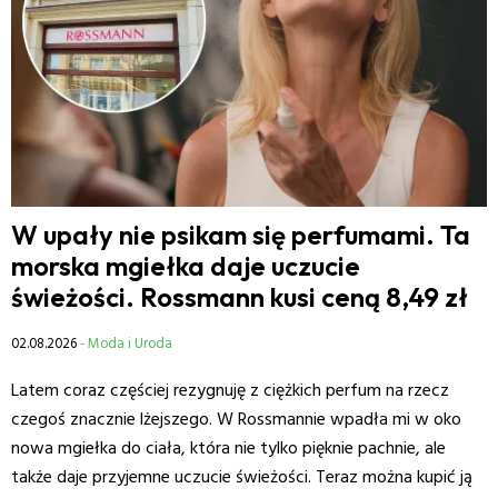
W upały nie psikam się perfumami. Ta
morska mgiełka daje uczucie
świeżości. Rossmann kusi ceną 8,49 zł
02.08.2026
- Moda i Uroda
Latem coraz częściej rezygnuję z ciężkich perfum na rzecz
czegoś znacznie lżejszego. W Rossmannie wpadła mi w oko
nowa mgiełka do ciała, która nie tylko pięknie pachnie, ale
także daje przyjemne uczucie świeżości. Teraz można kupić ją