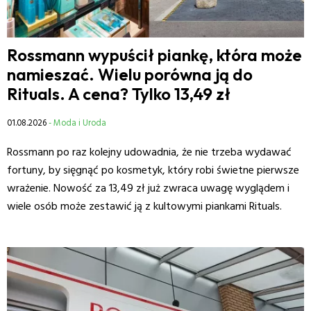
Rossmann wypuścił piankę, która może
namieszać. Wielu porówna ją do
Rituals. A cena? Tylko 13,49 zł
01.08.2026
- Moda i Uroda
Rossmann po raz kolejny udowadnia, że nie trzeba wydawać
fortuny, by sięgnąć po kosmetyk, który robi świetne pierwsze
wrażenie. Nowość za 13,49 zł już zwraca uwagę wyglądem i
wiele osób może zestawić ją z kultowymi piankami Rituals.