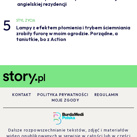
angielskiej rezydencji
5
STYL ŻYCIA
Lampy z efektem płomienia i trybem ściemniania
zrobiły furorę w moim ogrodzie. Porządne, a
taniutkie, bo z Action
KONTAKT
POLITYKA PRYWATNOŚCI
REGULAMIN
MOJE ZGODY
Dalsze rozpowszechnianie tekstów, zdjęć i materiałów
wideo opublikowanych w serwisie w całości lub w części