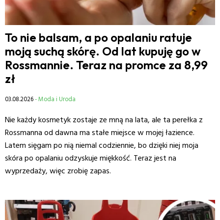
To nie balsam, a po opalaniu ratuje
moją suchą skórę. Od lat kupuję go w
Rossmannie. Teraz na promce za 8,99
zł
03.08.2026
- Moda i Uroda
Nie każdy kosmetyk zostaje ze mną na lata, ale ta perełka z
Rossmanna od dawna ma stałe miejsce w mojej łazience.
Latem sięgam po nią niemal codziennie, bo dzięki niej moja
skóra po opalaniu odzyskuje miękkość. Teraz jest na
wyprzedaży, więc zrobię zapas.