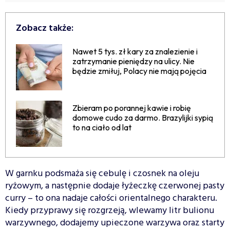
Zobacz także:
Nawet 5 tys. zł kary za znalezienie i
zatrzymanie pieniędzy na ulicy. Nie
będzie zmiłuj, Polacy nie mają pojęcia
Zbieram po porannej kawie i robię
domowe cudo za darmo. Brazylijki sypią
to na ciało od lat
W garnku podsmaża się cebulę i czosnek na oleju
ryżowym, a następnie dodaje łyżeczkę czerwonej pasty
curry – to ona nadaje całości orientalnego charakteru.
Kiedy przyprawy się rozgrzeją, wlewamy litr bulionu
warzywnego, dodajemy upieczone warzywa oraz starty