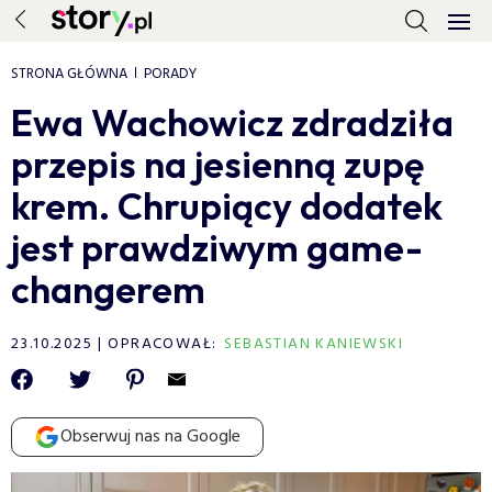
STRONA GŁÓWNA
PORADY
Ewa Wachowicz zdradziła
przepis na jesienną zupę
krem. Chrupiący dodatek
jest prawdziwym game-
changerem
23.10.2025
OPRACOWAŁ:
SEBASTIAN KANIEWSKI
Obserwuj nas na Google