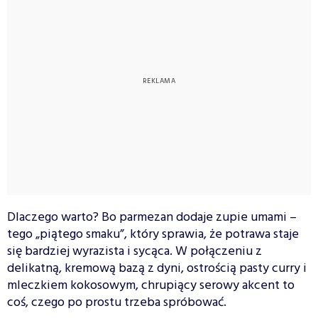
Dlaczego warto? Bo parmezan dodaje zupie umami –
tego „piątego smaku”, który sprawia, że potrawa staje
się bardziej wyrazista i sycąca. W połączeniu z
delikatną, kremową bazą z dyni, ostrością pasty curry i
mleczkiem kokosowym, chrupiący serowy akcent to
coś, czego po prostu trzeba spróbować.