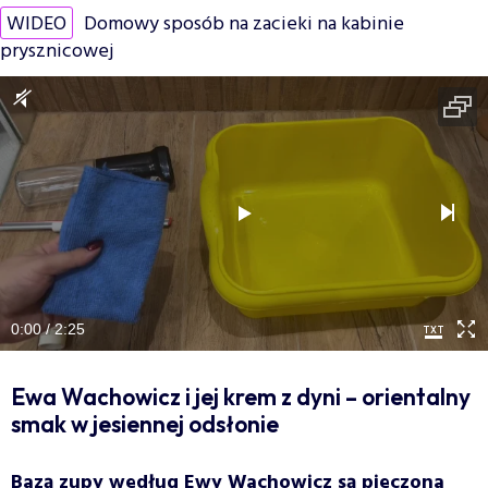
WIDEO
Domowy sposób na zacieki na kabinie
prysznicowej
0:00 / 2:25
Ewa Wachowicz i jej krem z dyni – orientalny
smak w jesiennej odsłonie
Bazą zupy według Ewy Wachowicz są pieczona