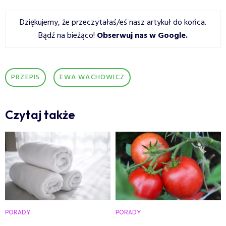
Dziękujemy, że przeczytałaś/eś nasz artykuł do końca.
Bądź na bieżąco!
Obserwuj nas w Google
.
PRZEPIS
EWA WACHOWICZ
Czytaj także
PORADY
PORADY