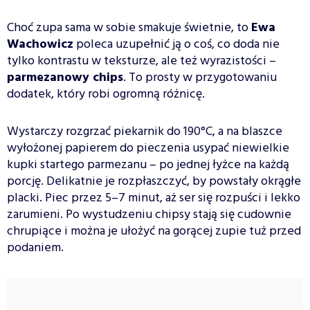
Choć zupa sama w sobie smakuje świetnie, to
Ewa
Wachowicz
poleca uzupełnić ją o coś, co doda nie
tylko kontrastu w teksturze, ale też wyrazistości –
parmezanowy chips
. To prosty w przygotowaniu
dodatek, który robi ogromną różnicę.
Wystarczy rozgrzać piekarnik do 190°C, a na blaszce
wyłożonej papierem do pieczenia usypać niewielkie
kupki startego parmezanu – po jednej łyżce na każdą
porcję. Delikatnie je rozpłaszczyć, by powstały okrągłe
placki. Piec przez 5–7 minut, aż ser się rozpuści i lekko
zarumieni. Po wystudzeniu chipsy stają się cudownie
chrupiące i można je ułożyć na gorącej zupie tuż przed
podaniem.