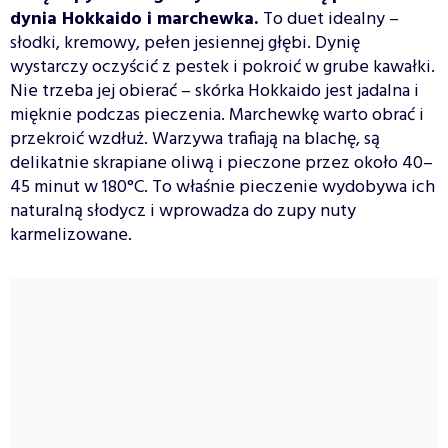
dynia Hokkaido i marchewka.
To duet idealny –
słodki, kremowy, pełen jesiennej głębi. Dynię
wystarczy oczyścić z pestek i pokroić w grube kawałki.
Nie trzeba jej obierać – skórka Hokkaido jest jadalna i
mięknie podczas pieczenia. Marchewkę warto obrać i
przekroić wzdłuż. Warzywa trafiają na blachę, są
delikatnie skrapiane oliwą i pieczone przez około 40–
45 minut w 180°C. To właśnie pieczenie wydobywa ich
naturalną słodycz i wprowadza do zupy nuty
karmelizowane.