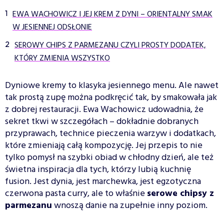
EWA WACHOWICZ I JEJ KREM Z DYNI – ORIENTALNY SMAK
W JESIENNEJ ODSŁONIE
SEROWY CHIPS Z PARMEZANU CZYLI PROSTY DODATEK,
KTÓRY ZMIENIA WSZYSTKO
Dyniowe kremy to klasyka jesiennego menu. Ale nawet
tak prostą zupę można podkręcić tak, by smakowała jak
z dobrej restauracji. Ewa Wachowicz udowadnia, że
sekret tkwi w szczegółach – dokładnie dobranych
przyprawach, technice pieczenia warzyw i dodatkach,
które zmieniają całą kompozycję. Jej przepis to nie
tylko pomysł na szybki obiad w chłodny dzień, ale też
świetna inspiracja dla tych, którzy lubią kuchnię
fusion. Jest dynia, jest marchewka, jest egzotyczna
czerwona pasta curry, ale to właśnie
serowe chipsy z
parmezanu
wnoszą danie na zupełnie inny poziom.