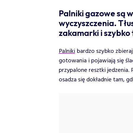
Palniki gazowe są 
wyczyszczenia. Tłu
zakamarki i szybko
Palniki
bardzo szybko zbierają
gotowania i pojawiają się śla
przypalone resztki jedzenia.
osadza się dokładnie tam, gdz