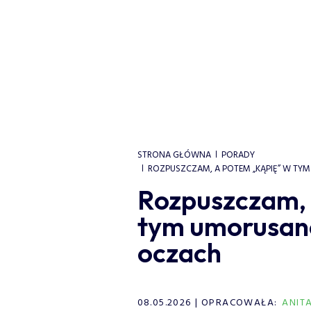
STRONA GŁÓWNA
PORADY
ROZPUSZCZAM, A POTEM „KĄPIĘ” W TYM
Rozpuszczam, 
tym umorusane 
oczach
08.05.2026
OPRACOWAŁA:
ANIT