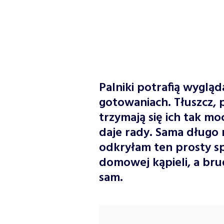
Palniki potrafią wygląda
gotowaniach. Tłuszcz, 
trzymają się ich tak mo
daje rady. Sama długo 
odkryłam ten prosty s
domowej kąpieli, a bru
sam.