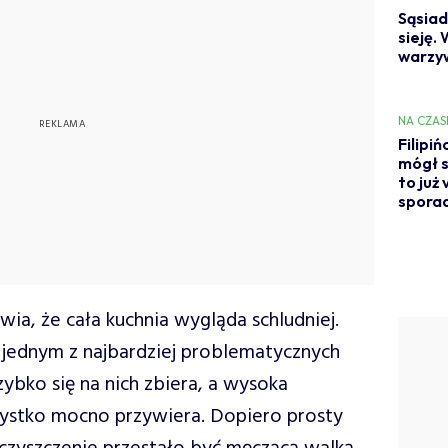
Sąsiad
sieję.
warzyw
NA CZAS
Filipiń
mógł s
to już 
spora
wia, że cała kuchnia wygląda schludniej.
 jednym z najbardziej problematycznych
ybko się na nich zbiera, a wysoka
ystko mocno przywiera. Dopiero prosty