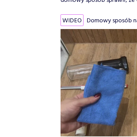
domowy sposób sprawił, że c
WIDEO
Domowy sposób na 