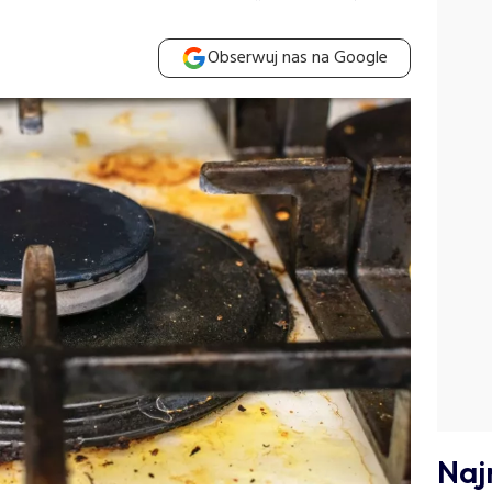
Obserwuj nas na Google
Naj