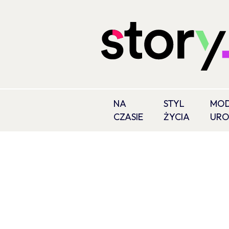
NA
STYL
MOD
CZASIE
ŻYCIA
UR