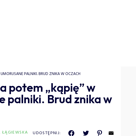
 UMORUSANE PALNIKI. BRUD ZNIKA W OCZACH
a potem „kąpię” w
palniki. Brud znika w
A ŁĄGIEWSKA
UDOSTĘPNIJ: