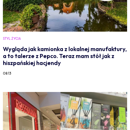
STYL ŻYCIA
Wygląda jak kamionka z lokalnej manufaktury,
a to talerze z Pepco. Teraz mam stół jak z
hiszpańskiej hacjendy
08:13