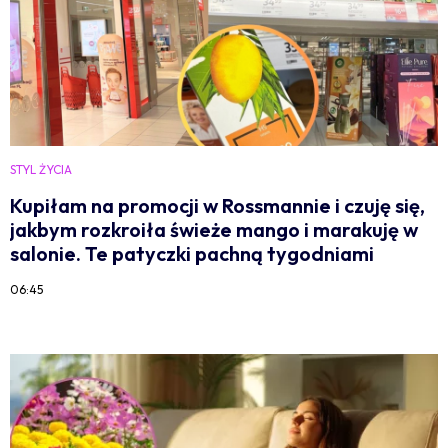
STYL ŻYCIA
Kupiłam na promocji w Rossmannie i czuję się,
jakbym rozkroiła świeże mango i marakuję w
salonie. Te patyczki pachną tygodniami
06:45