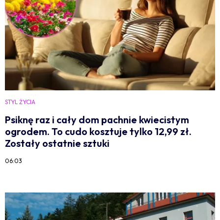
STYL ŻYCIA
Psiknę raz i cały dom pachnie kwiecistym
ogrodem. To cudo kosztuje tylko 12,99 zł.
Zostały ostatnie sztuki
06:03