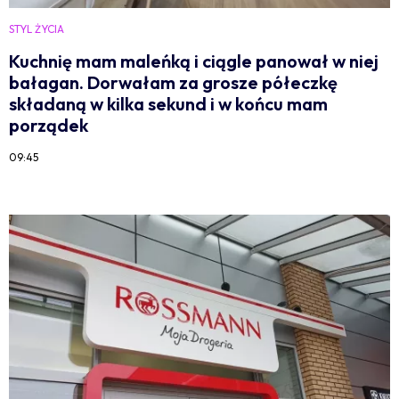
STYL ŻYCIA
Kuchnię mam maleńką i ciągle panował w niej
bałagan. Dorwałam za grosze półeczkę
składaną w kilka sekund i w końcu mam
porządek
09:45