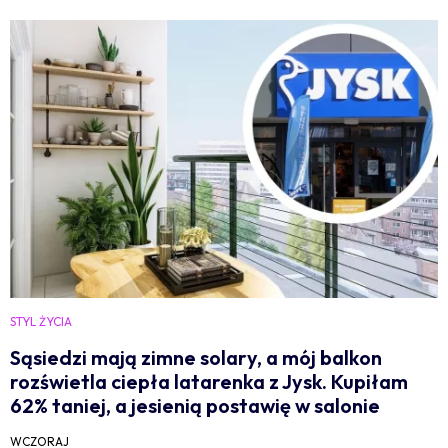
STYL ŻYCIA
Sąsiedzi mają zimne solary, a mój balkon
rozświetla ciepła latarenka z Jysk. Kupiłam
62% taniej, a jesienią postawię w salonie
WCZORAJ