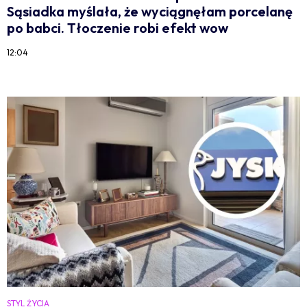
Sąsiadka myślała, że wyciągnęłam porcelanę
po babci. Tłoczenie robi efekt wow
12:04
STYL ŻYCIA