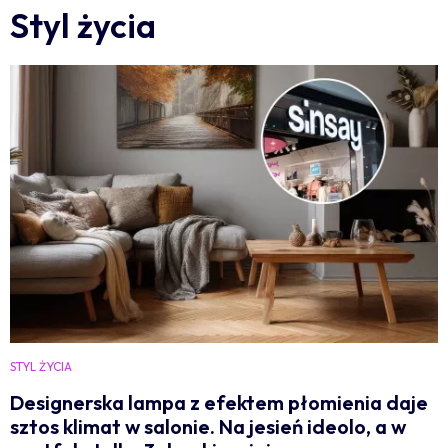
Styl życia
STYL ŻYCIA
Designerska lampa z efektem płomienia daje
sztos klimat w salonie. Na jesień ideolo, a w