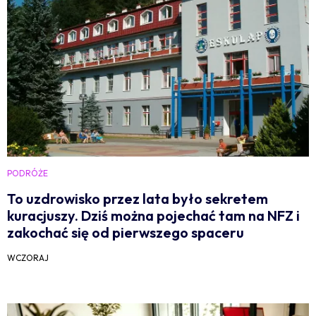
PODRÓŻE
To uzdrowisko przez lata było sekretem
kuracjuszy. Dziś można pojechać tam na NFZ i
zakochać się od pierwszego spaceru
WCZORAJ