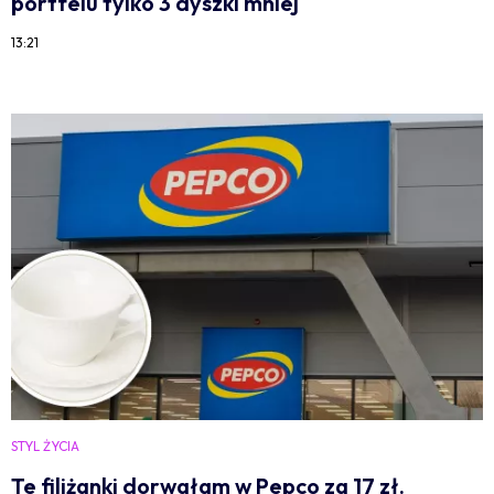
portfelu tylko 3 dyszki mniej
13:21
STYL ŻYCIA
Te filiżanki dorwałam w Pepco za 17 zł.