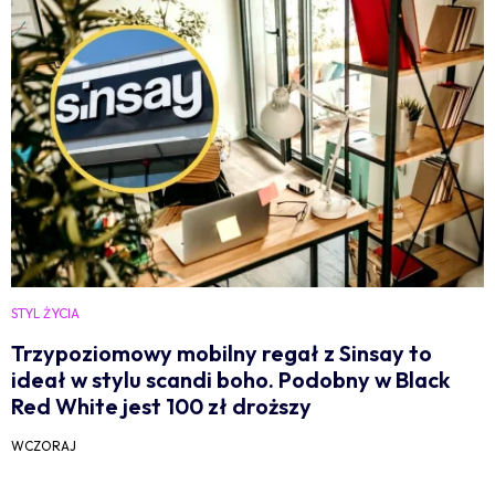
STYL ŻYCIA
Trzypoziomowy mobilny regał z Sinsay to
ideał w stylu scandi boho. Podobny w Black
Red White jest 100 zł droższy
WCZORAJ