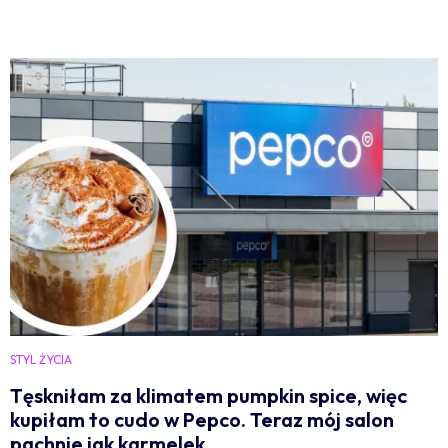
STYL ŻYCIA
Tęskniłam za klimatem pumpkin spice, więc
kupiłam to cudo w Pepco. Teraz mój salon
pachnie jak karmelek