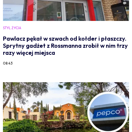
STYL ŻYCIA
Pawlacz pękał w szwach od kołder i płaszczy.
Sprytny gadżet z Rossmanna zrobił w nim trzy
razy więcej miejsca
08:43