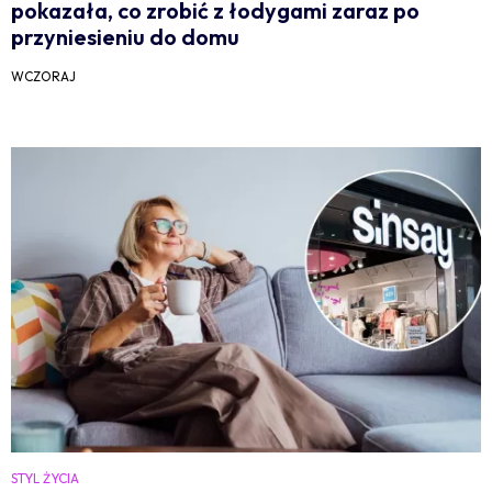
pokazała, co zrobić z łodygami zaraz po
przyniesieniu do domu
WCZORAJ
STYL ŻYCIA