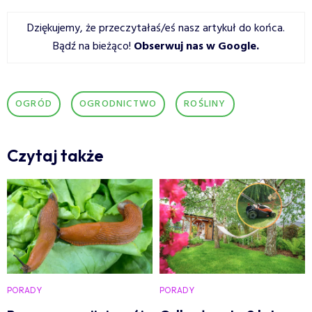
Dziękujemy, że przeczytałaś/eś nasz artykuł do końca.
Bądź na bieżąco!
Obserwuj nas w Google
.
OGRÓD
OGRODNICTWO
ROŚLINY
Czytaj także
PORADY
PORADY