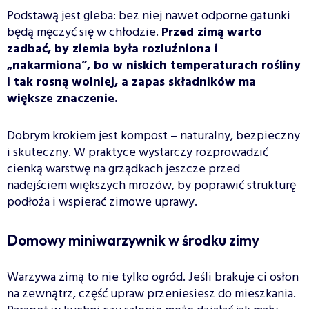
Podstawą jest gleba: bez niej nawet odporne gatunki
będą męczyć się w chłodzie.
Przed zimą warto
zadbać, by ziemia była rozluźniona i
„nakarmiona”, bo w niskich temperaturach rośliny
i tak rosną wolniej, a zapas składników ma
większe znaczenie.
Dobrym krokiem jest kompost – naturalny, bezpieczny
i skuteczny. W praktyce wystarczy rozprowadzić
cienką warstwę na grządkach jeszcze przed
nadejściem większych mrozów, by poprawić strukturę
podłoża i wspierać zimowe uprawy.
Domowy miniwarzywnik w środku zimy
Warzywa zimą to nie tylko ogród. Jeśli brakuje ci osłon
na zewnątrz, część upraw przeniesiesz do mieszkania.