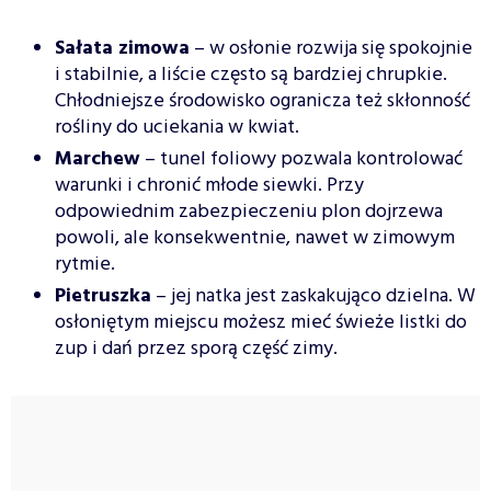
Sałata zimowa
– w osłonie rozwija się spokojnie
i stabilnie, a liście często są bardziej chrupkie.
Chłodniejsze środowisko ogranicza też skłonność
rośliny do uciekania w kwiat.
Marchew
– tunel foliowy pozwala kontrolować
warunki i chronić młode siewki. Przy
odpowiednim zabezpieczeniu plon dojrzewa
powoli, ale konsekwentnie, nawet w zimowym
rytmie.
Pietruszka
– jej natka jest zaskakująco dzielna. W
osłoniętym miejscu możesz mieć świeże listki do
zup i dań przez sporą część zimy.