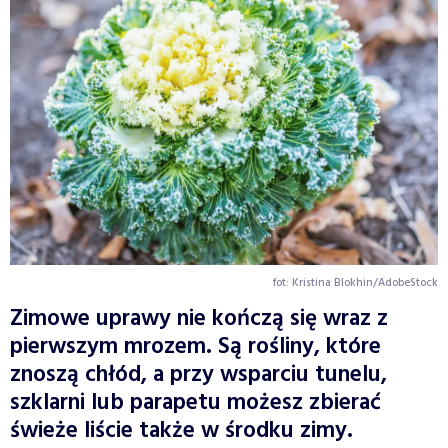
fot: Kristina Blokhin/AdobeStock
Zimowe uprawy nie kończą się wraz z
pierwszym mrozem. Są rośliny, które
znoszą chłód, a przy wsparciu tunelu,
szklarni lub parapetu możesz zbierać
świeże liście także w środku zimy.