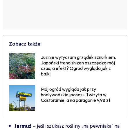
Zobacz także:
Już nie wytyczam grządek sznurkiem.
Japoński trend shizen oszczędza mój
czas, a efekt? Ogród wygląda jak z
bajki
Mój ogród wygląda jak przy
hoolywodzkiej posesji. 1 wizyta w
Castoramie, a na paragonie 9,98 zł
Jarmuż
– jeśli szukasz rośliny „na pewniaka” na