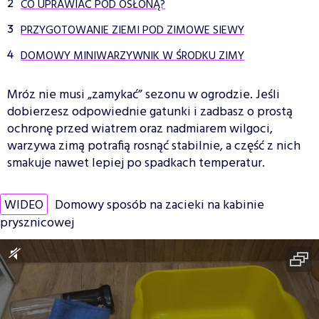
CO UPRAWIAĆ POD OSŁONĄ?
PRZYGOTOWANIE ZIEMI POD ZIMOWE SIEWY
DOMOWY MINIWARZYWNIK W ŚRODKU ZIMY
Mróz nie musi „zamykać” sezonu w ogrodzie. Jeśli
dobierzesz odpowiednie gatunki i zadbasz o prostą
ochronę przed wiatrem oraz nadmiarem wilgoci,
warzywa zimą potrafią rosnąć stabilnie, a część z nich
smakuje nawet lepiej po spadkach temperatur.
WIDEO
Domowy sposób na zacieki na kabinie
prysznicowej