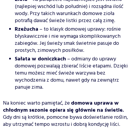
(najlepiej wschód lub południe) i rozsądna ilość
wody. Przy takich warunkach domowe zioła
potrafią dawać świeże listki przez całą zimę.
Rzeżucha
– to klasyk domowej uprawy: rośnie
błyskawicznie i nie wymaga skomplikowanych
zabiegów. Jej świeży smak świetnie pasuje do
prostych, zimowych posiłków.
Sałata w doniczkach
– odmiany do uprawy
domowej pozwalają zbierać liście etapami. Dzięki
temu możesz mieć świeże warzywa bez
wychodzenia z domu, nawet gdy na zewnątrz
panuje zima.
Na koniec warto pamiętać, że
domowa uprawa w
chłodnym sezonie opiera się głównie na świetle.
Gdy dni są krótkie, pomocne bywa doświetlanie roślin,
aby utrzymać tempo wzrostu i dobrą kondycję liści.