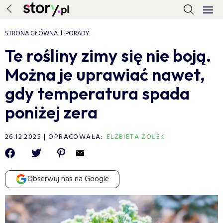
STRONA GŁÓWNA
PORADY
Te rośliny zimy się nie boją.
Można je uprawiać nawet,
gdy temperatura spada
poniżej zera
26.12.2025
OPRACOWAŁA:
ELŻBIETA ŻOŁEK
Obserwuj nas na Google