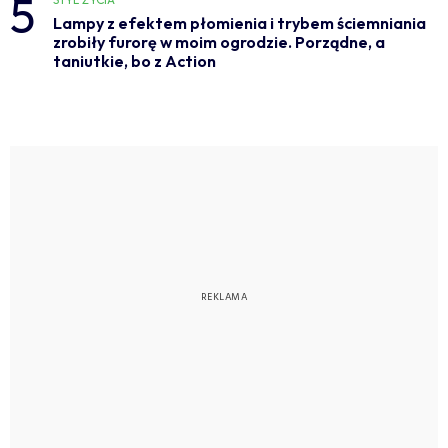
5
Lampy z efektem płomienia i trybem ściemniania
zrobiły furorę w moim ogrodzie. Porządne, a
taniutkie, bo z Action