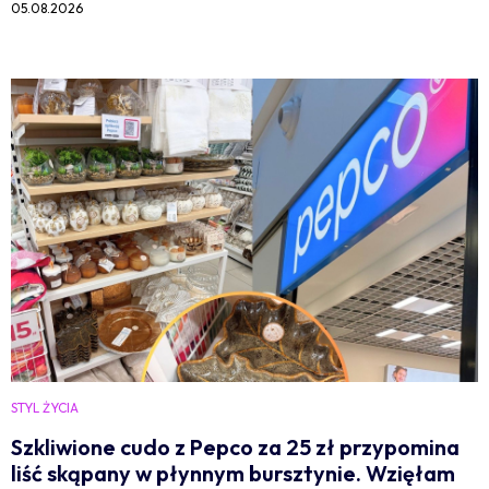
05.08.2026
STYL ŻYCIA
Szkliwione cudo z Pepco za 25 zł przypomina
liść skąpany w płynnym bursztynie. Wzięłam