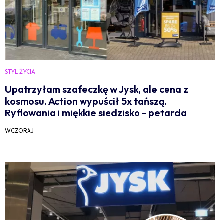
STYL ŻYCIA
Upatrzyłam szafeczkę w Jysk, ale cena z
kosmosu. Action wypuścił 5x tańszą.
Ryflowania i miękkie siedzisko - petarda
WCZORAJ