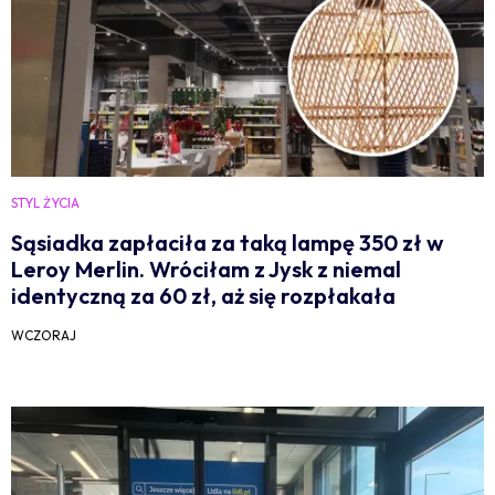
STYL ŻYCIA
Sąsiadka zapłaciła za taką lampę 350 zł w
Leroy Merlin. Wróciłam z Jysk z niemal
identyczną za 60 zł, aż się rozpłakała
WCZORAJ