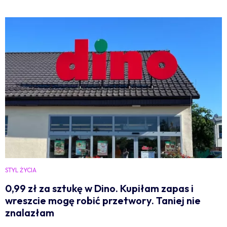
STYL ŻYCIA
0,99 zł za sztukę w Dino. Kupiłam zapas i
wreszcie mogę robić przetwory. Taniej nie
znalazłam