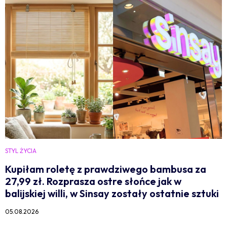
STYL ŻYCIA
Kupiłam roletę z prawdziwego bambusa za
27,99 zł. Rozprasza ostre słońce jak w
balijskiej willi, w Sinsay zostały ostatnie sztuki
05.08.2026