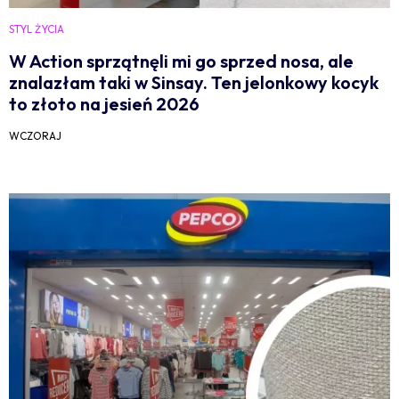
STYL ŻYCIA
W Action sprzątnęli mi go sprzed nosa, ale
znalazłam taki w Sinsay. Ten jelonkowy kocyk
to złoto na jesień 2026
WCZORAJ