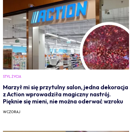
STYL ŻYCIA
Marzył mi się przytulny salon, jedna dekoracja
z Action wprowadziła magiczny nastrój.
Pięknie się mieni, nie można oderwać wzroku
WCZORAJ