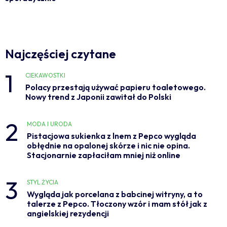
Najczęściej czytane
1
CIEKAWOSTKI
Polacy przestają używać papieru toaletowego.
Nowy trend z Japonii zawitał do Polski
2
MODA I URODA
Pistacjowa sukienka z lnem z Pepco wygląda
obłędnie na opalonej skórze i nic nie opina.
Stacjonarnie zapłaciłam mniej niż online
3
STYL ŻYCIA
Wygląda jak porcelana z babcinej witryny, a to
talerze z Pepco. Tłoczony wzór i mam stół jak z
angielskiej rezydencji