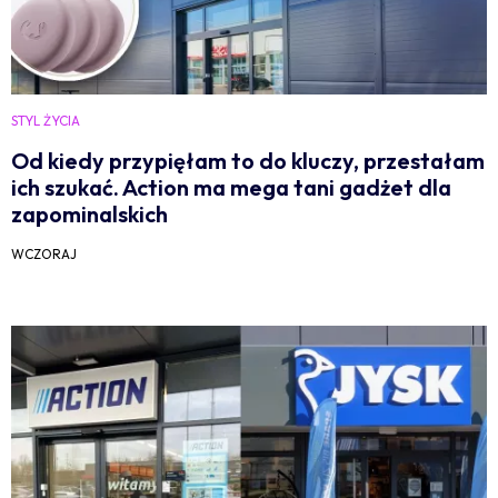
STYL ŻYCIA
Od kiedy przypięłam to do kluczy, przestałam
ich szukać. Action ma mega tani gadżet dla
zapominalskich
WCZORAJ