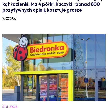
kąt łazienki. Ma 4 półki, haczyki i ponad 800
pozytywnych opinii, kosztuje grosze
WCZORAJ
STYL ŻYCIA