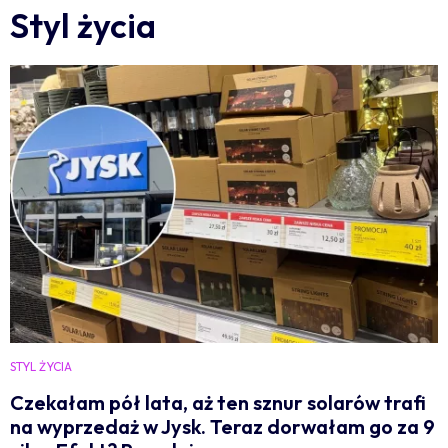
Styl życia
STYL ŻYCIA
Czekałam pół lata, aż ten sznur solarów trafi
na wyprzedaż w Jysk. Teraz dorwałam go za 9