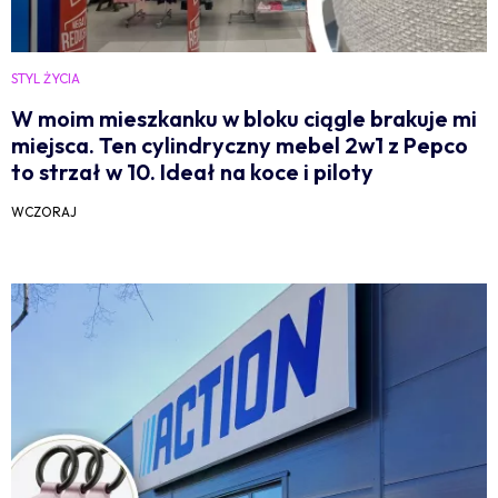
STYL ŻYCIA
W moim mieszkanku w bloku ciągle brakuje mi
miejsca. Ten cylindryczny mebel 2w1 z Pepco
to strzał w 10. Ideał na koce i piloty
WCZORAJ