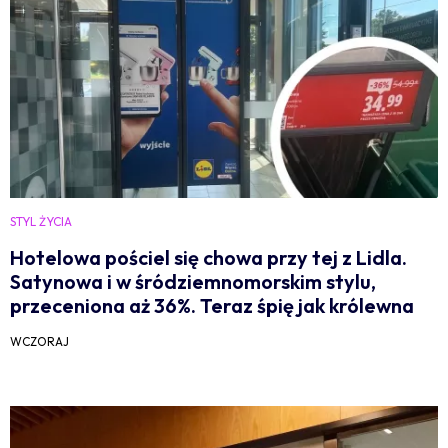
STYL ŻYCIA
Hotelowa pościel się chowa przy tej z Lidla.
Satynowa i w śródziemnomorskim stylu,
przeceniona aż 36%. Teraz śpię jak królewna
WCZORAJ