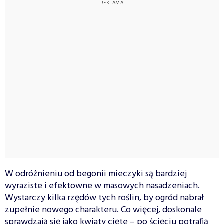
W odróżnieniu od begonii mieczyki są bardziej
wyraziste i efektowne w masowych nasadzeniach.
Wystarczy kilka rzędów tych roślin, by ogród nabrał
zupełnie nowego charakteru. Co więcej, doskonale
sprawdzają się jako kwiaty cięte – po ścięciu potrafią