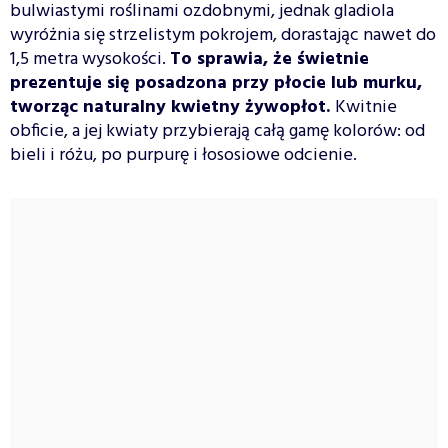
bulwiastymi roślinami ozdobnymi, jednak gladiola
wyróżnia się strzelistym pokrojem, dorastając nawet do
1,5 metra wysokości.
To sprawia, że świetnie
prezentuje się posadzona przy płocie lub murku,
tworząc naturalny kwietny żywopłot.
Kwitnie
obficie, a jej kwiaty przybierają całą gamę kolorów: od
bieli i różu, po purpurę i łososiowe odcienie.