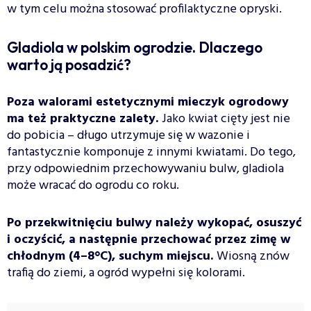
w tym celu można stosować profilaktyczne opryski.
Gladiola w polskim ogrodzie. Dlaczego
warto ją posadzić?
Poza walorami estetycznymi mieczyk ogrodowy
ma też praktyczne zalety.
Jako kwiat cięty jest nie
do pobicia – długo utrzymuje się w wazonie i
fantastycznie komponuje z innymi kwiatami. Do tego,
przy odpowiednim przechowywaniu bulw, gladiola
może wracać do ogrodu co roku.
Po przekwitnięciu bulwy należy wykopać, osuszyć
i oczyścić, a następnie przechować przez zimę w
chłodnym (4–8°C), suchym miejscu.
Wiosną znów
trafią do ziemi, a ogród wypełni się kolorami.