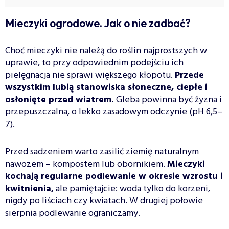
Mieczyki ogrodowe. Jak o nie zadbać?
Choć mieczyki nie należą do roślin najprostszych w
uprawie, to przy odpowiednim podejściu ich
pielęgnacja nie sprawi większego kłopotu.
Przede
wszystkim lubią stanowiska słoneczne, ciepłe i
osłonięte przed wiatrem.
Gleba powinna być żyzna i
przepuszczalna, o lekko zasadowym odczynie (pH 6,5–
7).
Przed sadzeniem warto zasilić ziemię naturalnym
nawozem – kompostem lub obornikiem.
Mieczyki
kochają regularne podlewanie w okresie wzrostu i
kwitnienia,
ale pamiętajcie: woda tylko do korzeni,
nigdy po liściach czy kwiatach. W drugiej połowie
sierpnia podlewanie ograniczamy.