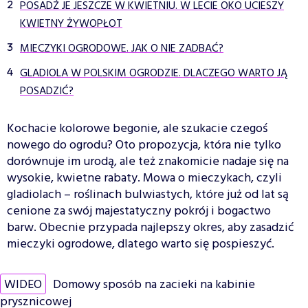
POSADŹ JE JESZCZE W KWIETNIU. W LECIE OKO UCIESZY
KWIETNY ŻYWOPŁOT
MIECZYKI OGRODOWE. JAK O NIE ZADBAĆ?
GLADIOLA W POLSKIM OGRODZIE. DLACZEGO WARTO JĄ
POSADZIĆ?
Kochacie kolorowe begonie, ale szukacie czegoś
nowego do ogrodu? Oto propozycja, która nie tylko
dorównuje im urodą, ale też znakomicie nadaje się na
wysokie, kwietne rabaty. Mowa o mieczykach, czyli
gladiolach – roślinach bulwiastych, które już od lat są
cenione za swój majestatyczny pokrój i bogactwo
barw. Obecnie przypada najlepszy okres, aby zasadzić
mieczyki ogrodowe, dlatego warto się pospieszyć.
WIDEO
Domowy sposób na zacieki na kabinie
prysznicowej