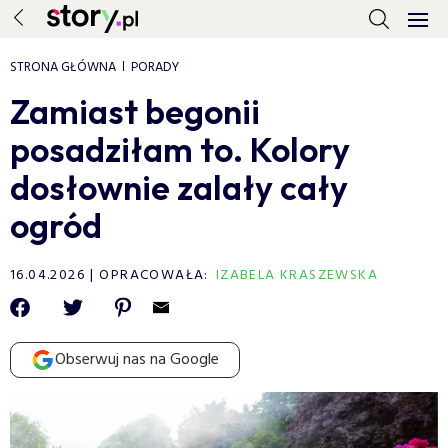
STRONA GŁÓWNA
PORADY
Zamiast begonii
posadziłam to. Kolory
dosłownie zalały cały
ogród
16.04.2026
OPRACOWAŁA:
IZABELA KRASZEWSKA
Obserwuj nas na Google