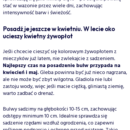
stać w wazonie przez wiele dni, zachowując
intensywność barw i świeżość.
Posadź je jeszcze w kwietniu. W lecie oko
ucieszy kwietny żywopłot
Jeśli chcecie cieszyć się kolorowym żywopłotem z
mieczyków już latem, nie zwlekajcie z sadzeniem.
Najlepszy czas na posadzenie bulw przypada na
kwiecień i maj.
Gleba powinna być już nieco nagrzana,
ale nie może być zbyt wilgotna. Gladiola nie lubi
zastoju wody, więc jeśli macie ciężką, gliniastą ziemię,
warto zadbać o drenaż.
Bulwy sadzimy na głębokości 10-15 cm, zachowując
odstępy minimum 10 cm. Idealnie sprawdza się
sadzenie rzędami wzdłuż ogrodzenia, co zapewni