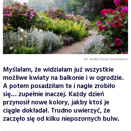
fot. Adobe Stock/ Konstiantyn
Myślałam, że widziałam już wszystkie
możliwe kwiaty na balkonie i w ogrodzie.
A potem posadziłam te i nagle zrobiło
się… zupełnie inaczej. Każdy dzień
przynosił nowe kolory, jakby ktoś je
ciągle dokładał. Trudno uwierzyć, że
zaczęło się od kilku niepozornych bulw.