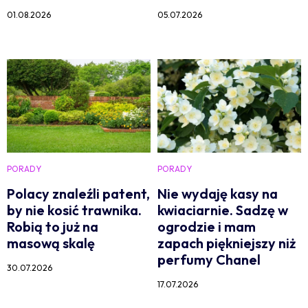
01.08.2026
05.07.2026
PORADY
PORADY
Polacy znaleźli patent,
Nie wydaję kasy na
by nie kosić trawnika.
kwiaciarnie. Sadzę w
Robią to już na
ogrodzie i mam
masową skalę
zapach piękniejszy niż
perfumy Chanel
30.07.2026
17.07.2026