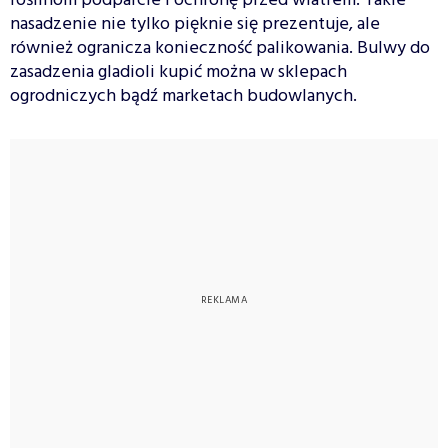
roślinom podparcie i ochronę przed wiatrem. Takie
nasadzenie nie tylko pięknie się prezentuje, ale
również ogranicza konieczność palikowania. Bulwy do
zasadzenia gladioli kupić można w sklepach
ogrodniczych bądź marketach budowlanych.