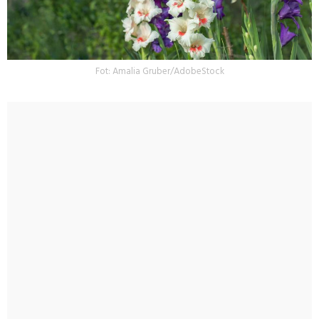
Fot: Amalia Gruber/AdobeStock