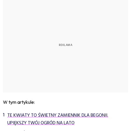
W tym artykule:
TE KWIATY TO ŚWIETNY ZAMIENNIK DLA BEGONII.
UPIĘKSZY TWÓJ OGRÓD NA LATO