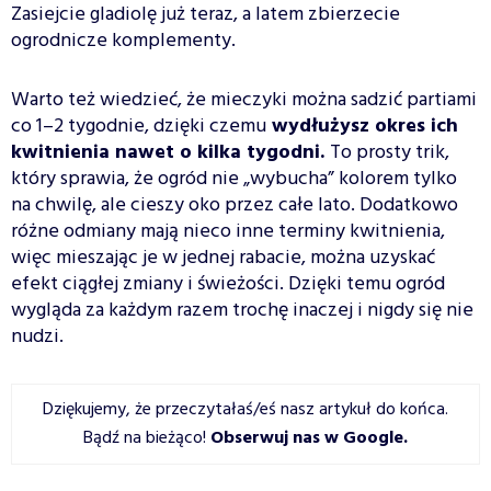
Zasiejcie gladiolę już teraz, a latem zbierzecie
ogrodnicze komplementy.
Warto też wiedzieć, że mieczyki można sadzić partiami
co 1–2 tygodnie, dzięki czemu
wydłużysz okres ich
kwitnienia nawet o kilka tygodni.
To prosty trik,
który sprawia, że ogród nie „wybucha” kolorem tylko
na chwilę, ale cieszy oko przez całe lato. Dodatkowo
różne odmiany mają nieco inne terminy kwitnienia,
więc mieszając je w jednej rabacie, można uzyskać
efekt ciągłej zmiany i świeżości. Dzięki temu ogród
wygląda za każdym razem trochę inaczej i nigdy się nie
nudzi.
Dziękujemy, że przeczytałaś/eś nasz artykuł do końca.
Bądź na bieżąco!
Obserwuj nas w Google
.