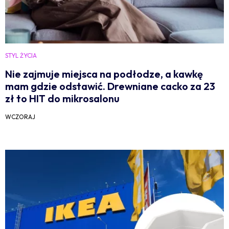
STYL ŻYCIA
Nie zajmuje miejsca na podłodze, a kawkę
mam gdzie odstawić. Drewniane cacko za 23
zł to HIT do mikrosalonu
WCZORAJ