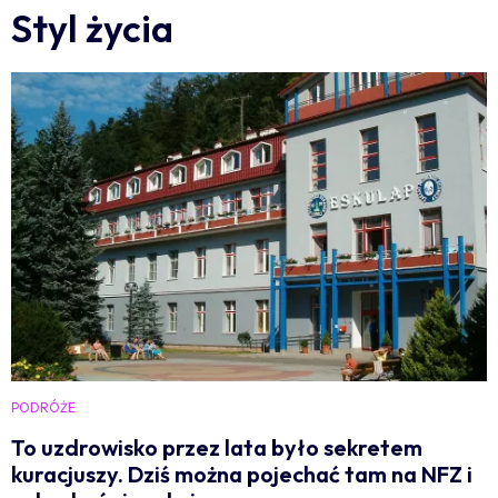
Styl życia
PODRÓŻE
To uzdrowisko przez lata było sekretem
kuracjuszy. Dziś można pojechać tam na NFZ i