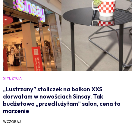
STYL ŻYCIA
„Lustrzany” stoliczek na balkon XXS
dorwałam w nowościach Sinsay. Tak
budżetowo „przedłużyłam” salon, cena to
marzenie
WCZORAJ