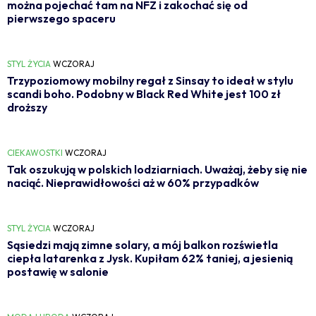
można pojechać tam na NFZ i zakochać się od
pierwszego spaceru
STYL ŻYCIA
WCZORAJ
Trzypoziomowy mobilny regał z Sinsay to ideał w stylu
scandi boho. Podobny w Black Red White jest 100 zł
droższy
CIEKAWOSTKI
WCZORAJ
Tak oszukują w polskich lodziarniach. Uważaj, żeby się nie
naciąć. Nieprawidłowości aż w 60% przypadków
STYL ŻYCIA
WCZORAJ
Sąsiedzi mają zimne solary, a mój balkon rozświetla
ciepła latarenka z Jysk. Kupiłam 62% taniej, a jesienią
postawię w salonie