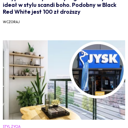
ideał w stylu scandi boho. Podobny w Black
Red White jest 100 zł droższy
WCZORAJ
STYL ŻYCIA