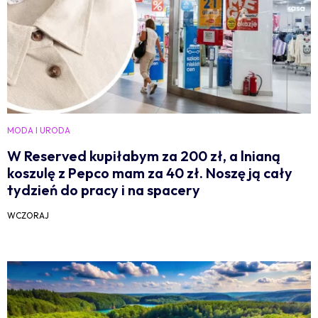
MODA I URODA
W Reserved kupiłabym za 200 zł, a lnianą
koszulę z Pepco mam za 40 zł. Noszę ją cały
tydzień do pracy i na spacery
WCZORAJ