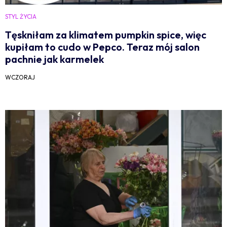
STYL ŻYCIA
Tęskniłam za klimatem pumpkin spice, więc
kupiłam to cudo w Pepco. Teraz mój salon
pachnie jak karmelek
WCZORAJ