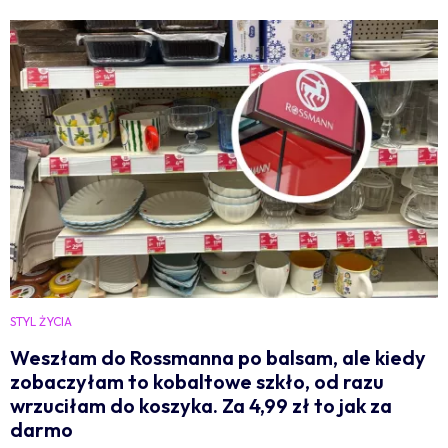
STYL ŻYCIA
Weszłam do Rossmanna po balsam, ale kiedy
zobaczyłam to kobaltowe szkło, od razu
wrzuciłam do koszyka. Za 4,99 zł to jak za
darmo