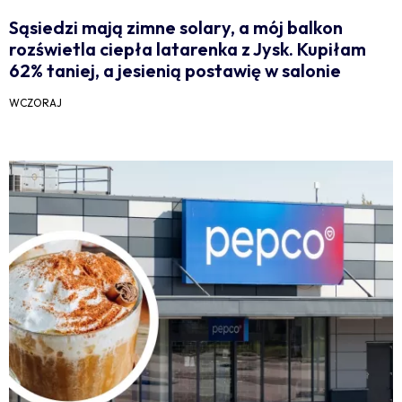
Sąsiedzi mają zimne solary, a mój balkon
rozświetla ciepła latarenka z Jysk. Kupiłam
62% taniej, a jesienią postawię w salonie
WCZORAJ