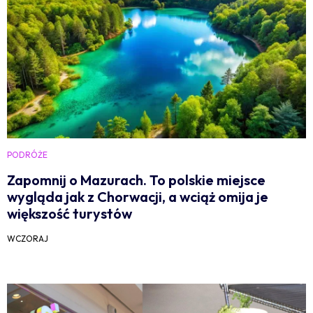
PODRÓŻE
Zapomnij o Mazurach. To polskie miejsce
wygląda jak z Chorwacji, a wciąż omija je
większość turystów
WCZORAJ