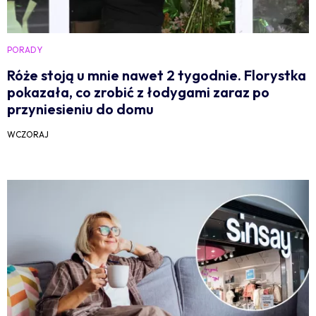
PORADY
Róże stoją u mnie nawet 2 tygodnie. Florystka
pokazała, co zrobić z łodygami zaraz po
przyniesieniu do domu
WCZORAJ