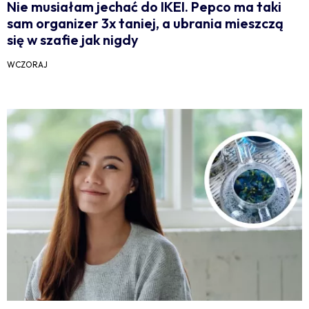
Nie musiałam jechać do IKEI. Pepco ma taki
sam organizer 3x taniej, a ubrania mieszczą
się w szafie jak nigdy
WCZORAJ