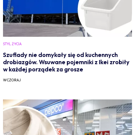
STYL ŻYCIA
Szuflady nie domykały się od kuchennych
drobiazgów. Wsuwane pojemniki z Ikei zrobiły
w każdej porządek za grosze
WCZORAJ