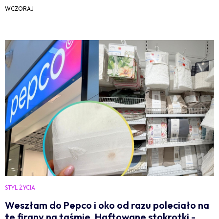
WCZORAJ
STYL ŻYCIA
Weszłam do Pepco i oko od razu poleciało na
te firany na taśmie. Haftowane stokrotki -