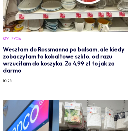
STYL ŻYCIA
Weszłam do Rossmanna po balsam, ale kiedy
zobaczyłam to kobaltowe szkło, od razu
wrzuciłam do koszyka. Za 4,99 zł to jak za
darmo
10:28