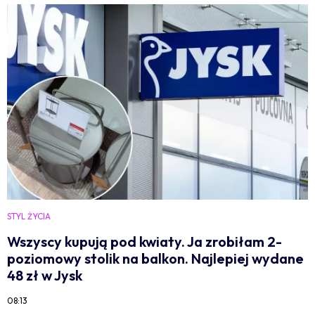
STYL ŻYCIA
Wszyscy kupują pod kwiaty. Ja zrobiłam 2-
poziomowy stolik na balkon. Najlepiej wydane
48 zł w Jysk
08:13