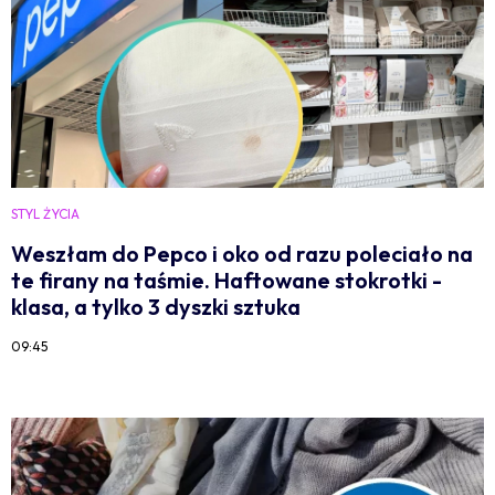
STYL ŻYCIA
Weszłam do Pepco i oko od razu poleciało na
te firany na taśmie. Haftowane stokrotki -
klasa, a tylko 3 dyszki sztuka
09:45