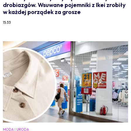
drobiazgów. Wsuwane pojemniki z Ikei zrobiły
w każdej porządek za grosze
15:33
MODA I URODA