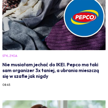
STYL ŻYCIA
Nie musiałam jechać do IKEI. Pepco ma taki
sam organizer 3x taniej, a ubrania mieszczą
się w szafie jak nigdy
08:45