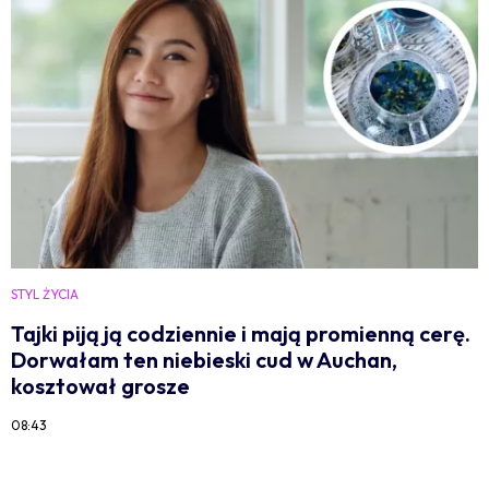
STYL ŻYCIA
Tajki piją ją codziennie i mają promienną cerę.
Dorwałam ten niebieski cud w Auchan,
kosztował grosze
08:43