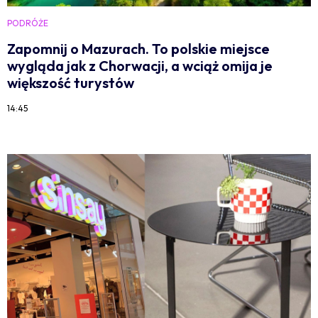
PODRÓŻE
Zapomnij o Mazurach. To polskie miejsce
wygląda jak z Chorwacji, a wciąż omija je
większość turystów
14:45