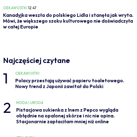
CIEKAWOSTKI
12:47
Kanadyjka weszła do polskiego Lidla i stanęła jak wryta.
Mówi, że większego szoku kulturowego nie doświadczyła
w całej Europie
Najczęściej czytane
1
CIEKAWOSTKI
Polacy przestają używać papieru toaletowego.
Nowy trend z Japonii zawitał do Polski
2
MODA I URODA
Pistacjowa sukienka z lnem z Pepco wygląda
obłędnie na opalonej skórze i nic nie opina.
Stacjonarnie zapłaciłam mniej niż online