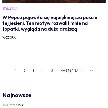
STYL ŻYCIA
W Pepco pojawiła się najpiękniejsza pościel
tej jesieni. Ten motyw rozwalił mnie na
łopatki, wygląda na dużo droższą
WCZORAJ
1
2
3
4
5
NASTĘPNA
>
>>
Najnowsze
STYL ŻYCIA
15:33