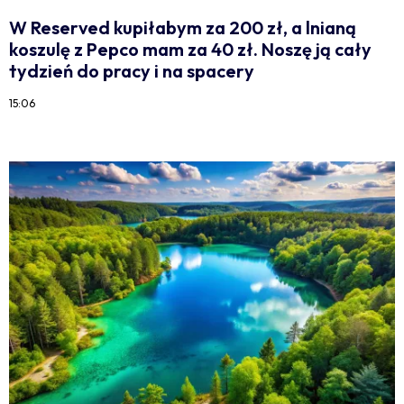
W Reserved kupiłabym za 200 zł, a lnianą
koszulę z Pepco mam za 40 zł. Noszę ją cały
tydzień do pracy i na spacery
15:06