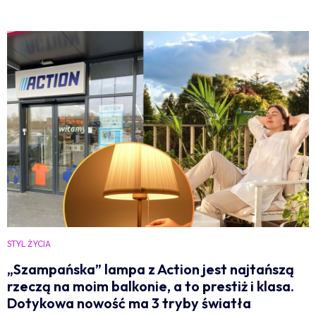
STYL ŻYCIA
„Szampańska” lampa z Action jest najtańszą
rzeczą na moim balkonie, a to prestiż i klasa.
Dotykowa nowość ma 3 tryby światła