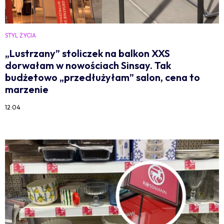
STYL ŻYCIA
„Lustrzany” stoliczek na balkon XXS
dorwałam w nowościach Sinsay. Tak
budżetowo „przedłużyłam” salon, cena to
marzenie
12:04