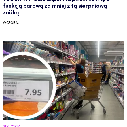
funkcją parową za mniej z tą sierpniową
zniżką
WCZORAJ
STYL ŻYCIA