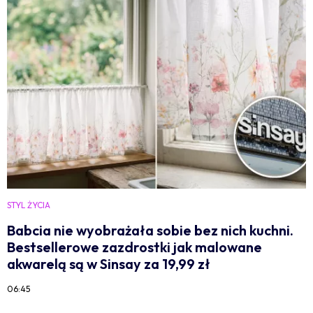
STYL ŻYCIA
Babcia nie wyobrażała sobie bez nich kuchni.
Bestsellerowe zazdrostki jak malowane
akwarelą są w Sinsay za 19,99 zł
06:45