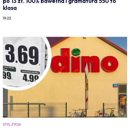
po 13 zł. 100% bawełna i gramatura 550 to
klasa
19:22
STYL ŻYCIA