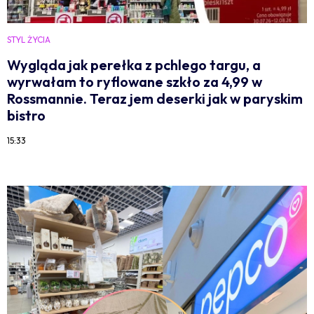
STYL ŻYCIA
Wygląda jak perełka z pchlego targu, a
wyrwałam to ryflowane szkło za 4,99 w
Rossmannie. Teraz jem deserki jak w paryskim
bistro
15:33