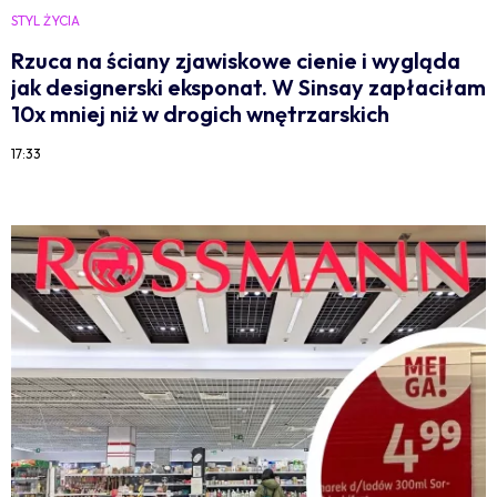
STYL ŻYCIA
Rzuca na ściany zjawiskowe cienie i wygląda
jak designerski eksponat. W Sinsay zapłaciłam
10x mniej niż w drogich wnętrzarskich
17:33