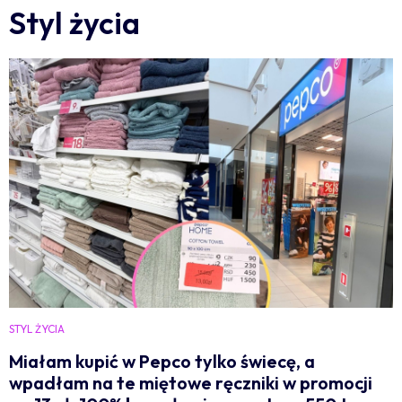
Styl życia
STYL ŻYCIA
Miałam kupić w Pepco tylko świecę, a
wpadłam na te miętowe ręczniki w promocji