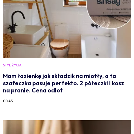
STYL ŻYCIA
Mam łazienkę jak składzik na miotły, a ta
szafeczka pasuje perfekto. 2 półeczki i kosz
na pranie. Cena odlot
08:45