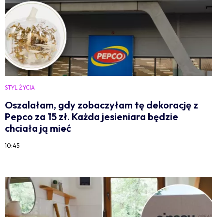
STYL ŻYCIA
Oszalałam, gdy zobaczyłam tę dekorację z
Pepco za 15 zł. Każda jesieniara będzie
chciała ją mieć
10:45