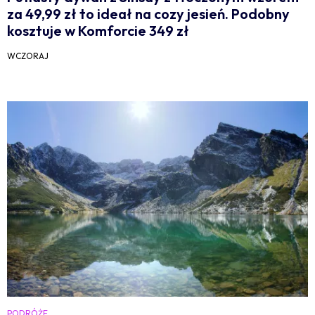
za 49,99 zł to ideał na cozy jesień. Podobny
kosztuje w Komforcie 349 zł
WCZORAJ
PODRÓŻE