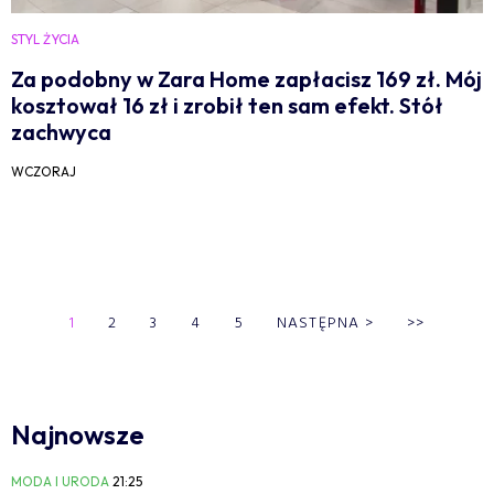
STYL ŻYCIA
Za podobny w Zara Home zapłacisz 169 zł. Mój
kosztował 16 zł i zrobił ten sam efekt. Stół
zachwyca
WCZORAJ
1
2
3
4
5
NASTĘPNA
>
>>
Najnowsze
MODA I URODA
21:25