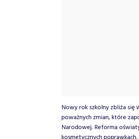
Nowy rok szkolny zbliża się 
poważnych zmian, które zapo
Narodowej. Reforma oświaty n
kosmetycznych poprawkach. 