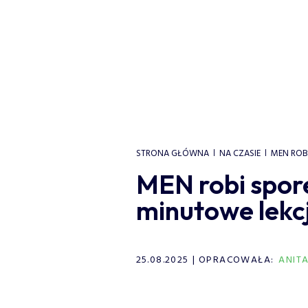
STRONA GŁÓWNA
NA CZASIE
MEN ROB
MEN robi spore
minutowe lekc
25.08.2025
OPRACOWAŁA:
ANIT