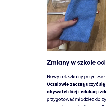
Zmiany w szkole od
Nowy rok szkolny przyniesie 
Uczniowie zaczną uczyć si
obywatelskiej i edukacji z
przygotować młodzież do życ