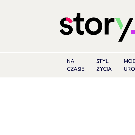
NA
STYL
MOD
CZASIE
ŻYCIA
UR