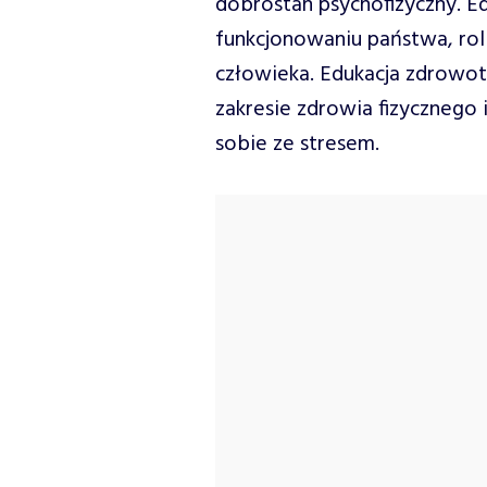
dobrostan psychofizyczny. Ed
funkcjonowaniu państwa, rol
człowieka. Edukacja zdrowo
zakresie zdrowia fizycznego i
sobie ze stresem.