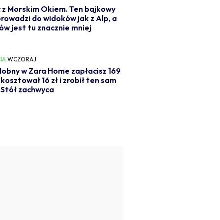
 z Morskim Okiem. Ten bajkowy
prowadzi do widoków jak z Alp, a
ów jest tu znacznie mniej
IA
WCZORAJ
obny w Zara Home zapłacisz 169
j kosztował 16 zł i zrobił ten sam
 Stół zachwyca