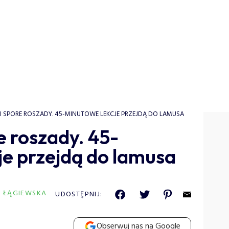
I SPORE ROSZADY. 45-MINUTOWE LEKCJE PRZEJDĄ DO LAMUSA
 roszady. 45-
je przejdą do lamusa
A ŁĄGIEWSKA
UDOSTĘPNIJ:
Obserwuj nas na Google