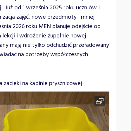
. Już od 1 września 2025 roku uczniów i
izacja zajęć, nowe przedmioty i mniej
ześnia 2026 roku MEN planuje odejście od
lekcji i wdrożenie zupełnie nowej
ny mają nie tylko odchudzić przeładowany
owiadać na potrzeby współczesnych
zacieki na kabinie prysznicowej