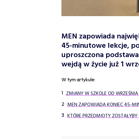
MEN zapowiada najwięk
45-minutowe lekcje, po
uproszczona podstawa
wejdą w życie już 1 wrz
W tym artykule:
ZMIANY W SZKOLE OD WRZEŚNIA
MEN ZAPOWIADA KONIEC 45-MIN
KTÓRE PRZEDMIOTY ZOSTAŁYBY 