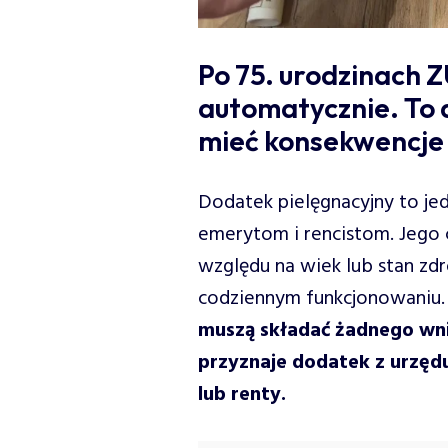
Po 75. urodzinach 
automatycznie. To 
mieć konsekwencje
Dodatek pielęgnacyjny to je
emerytom i rencistom. Jego 
względu na wiek lub stan z
codziennym funkcjonowaniu
muszą składać żadnego wn
przyznaje dodatek z urzędu
lub renty.