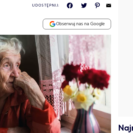
UDOSTĘPNIJ:
Obserwuj nas na Google
Naj