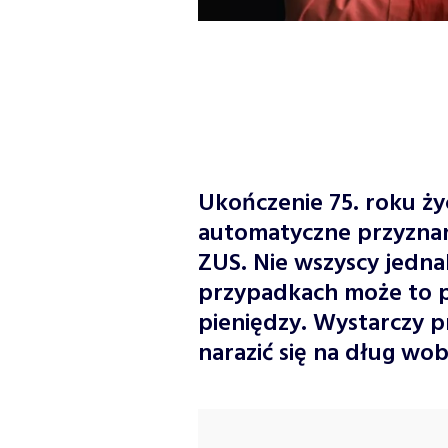
Ukończenie 75. roku ży
automatyczne przyznan
ZUS. Nie wszyscy jedna
przypadkach może to p
pieniędzy. Wystarczy p
narazić się na dług wo