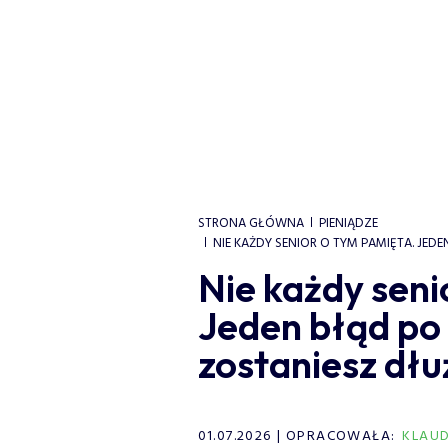
STRONA GŁÓWNA
PIENIĄDZE
NIE KAŻDY SENIOR O TYM PAMIĘTA. JED
Nie każdy seni
Jeden błąd po 
zostaniesz dł
01.07.2026
OPRACOWAŁA:
KLAUD