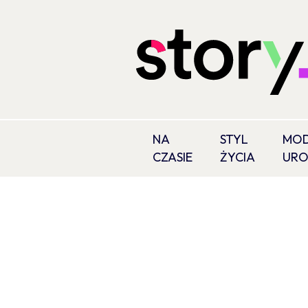
NA
STYL
MOD
CZASIE
ŻYCIA
UR