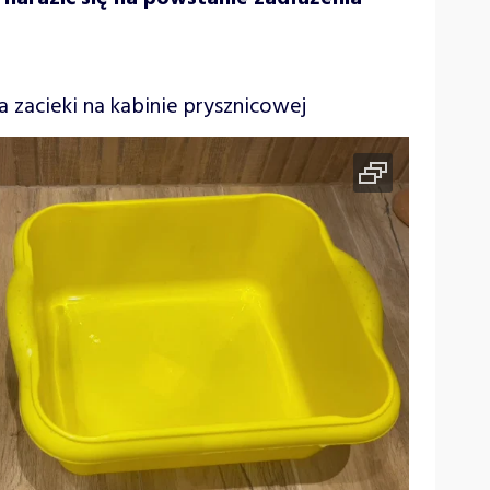
zacieki na kabinie prysznicowej